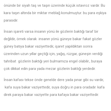
önünde bir siyah taş ve taşın üzerinde küçük istavroz vardır. Bu
kara taşın altında bir miktar meblağ konulmuştur. bu para eşkiya
parasıdır.
İnsan işareti varsa insanın yönü ile gözlerin baktığı taraf bir
değildir, örnek olarak insanın yönü güneye bakar fakat gözler
güney batıya bakar vaziyettedir, işaret yapıldıktan sonra
üzerinden uzun yıllar geçtiği için, yağış, rüzgar, güneşin verdiği
tahribat gözlerin baktığı yeri bulmamıza engel olabilir., buraya
çok dikkat edin para yada mezar gözlerin baktığı yerdedir.
İnsan kafası tekse önde genelde dere yada pınar gibi su vardır,
kafa suya bakar vaziyettedir, suya doğru in para oradadır. kafa
direk paraya bakar vaziyette para kafaya bakar vaziyettedir.