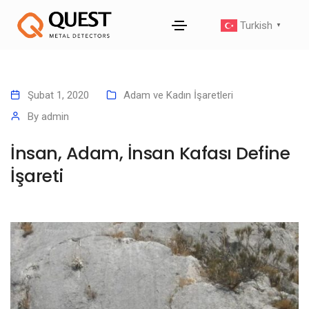
Turkish
▼
Şubat 1, 2020
Adam ve Kadın İşaretleri
By
admin
İnsan, Adam, İnsan Kafası Define
İşareti