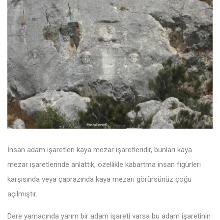
İnsan adam işaretleri kaya mezar işaretleridir, bunları kaya
mezar işaretlerinde anlattık, özellikle kabartma insan figürleri
karşısında veya çaprazında kaya mezarı görürsünüz çoğu
açılmıştır.
Dere yamacında yarım bir adam işareti varsa bu adam işaretinin