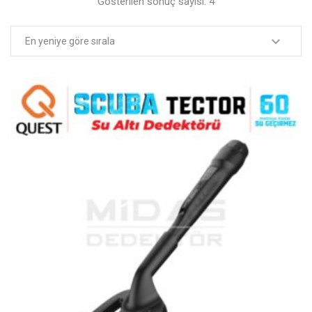
Gösterilen sonuç sayısı: 4