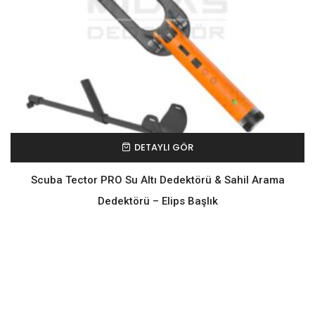
DETAYLI GÖR
Scuba Tector PRO Su Altı Dedektörü & Sahil Arama
Dedektörü – Elips Başlık