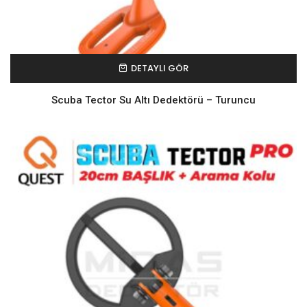
DETAYLI GÖR
Scuba Tector Su Altı Dedektörü – Turuncu