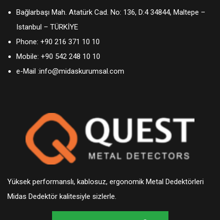
Bağlarbaşı Mah. Atatürk Cad. No: 136, D:4 34844, Maltepe –
Istanbul – TÜRKİYE
Phone:
+90 216 371 10 10
Mobile:
+90 542 248 10 10
e-Mail :
info@midaskurumsal.com
Yüksek performanslı, kablosuz, ergonomik Metal Dedektörleri
Midas Dedektör kalitesiyle sizlerle.