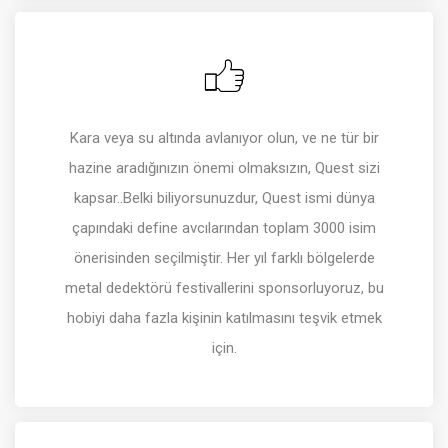
Kara veya su altında avlanıyor olun, ve ne tür bir
hazine aradığınızın önemi olmaksızın, Quest sizi
kapsar..Belki biliyorsunuzdur, Quest ismi dünya
çapındaki define avcılarından toplam 3000 isim
önerisinden seçilmiştir. Her yıl farklı bölgelerde
metal dedektörü festivallerini sponsorluyoruz, bu
hobiyi daha fazla kişinin katılmasını teşvik etmek
için.