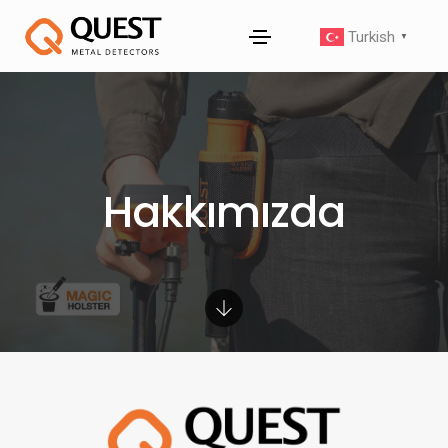
Turkish
▼
Hakkımızda