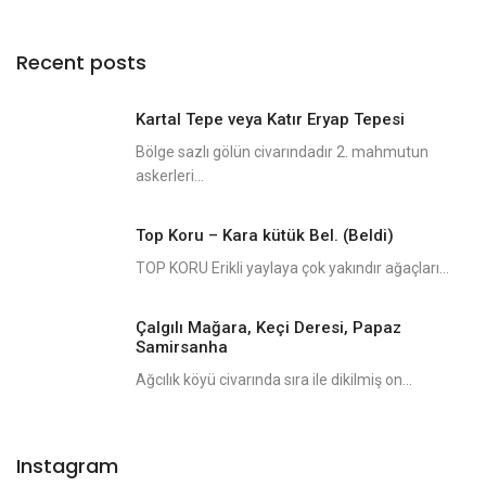
Recent posts
Kartal Tepe veya Katır Eryap Tepesi
Bölge sazlı gölün civarındadır 2. mahmutun
askerleri...
Top Koru – Kara kütük Bel. (Beldi)
TOP KORU Erikli yaylaya çok yakındır ağaçları...
Çalgılı Mağara, Keçi Deresi, Papaz
Samirsanha
Ağcılık köyü civarında sıra ile dikilmiş on...
Instagram