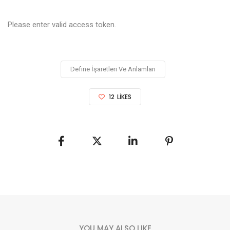
Please enter valid access token.
Define İşaretleri Ve Anlamları
12
LIKES
YOU MAY ALSO LIKE