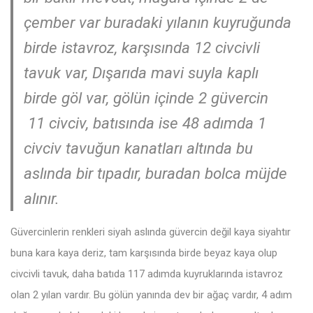
çember var buradaki yılanın kuyruğunda
birde istavroz, karşısında 12 civcivli
tavuk var, Dışarıda mavi suyla kaplı
birde göl var, gölün içinde 2 güvercin
11 civciv, batısında ise 48 adımda 1
civciv tavuğun kanatları altında bu
aslında bir tıpadır, buradan bolca müjde
alınır.
Güvercinlerin renkleri siyah aslında güvercin değil kaya siyahtır
buna kara kaya deriz, tam karşısında birde beyaz kaya olup
civcivli tavuk, daha batıda 117 adımda kuyruklarında istavroz
olan 2 yılan vardır. Bu gölün yanında dev bir ağaç vardır, 4 adım