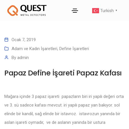
Turkish
▼
Ocak 7, 2019
Adam ve Kadın İşaretleri
,
Define İşaretleri
By
admin
Papaz Define İşareti Papaz Kafası
Mağara içinde 3 papaz işareti papazların biri iri yapılı değeri orta
ve 3. sü sadece kafası mevcut. iri yapılı papaz yan bakıyor. sol
elinde bir kandil, sağ elinde bir istavroz. istavrozun yanında bir
aslan işareti oymadır, ve de aslanın yanında bir ustura