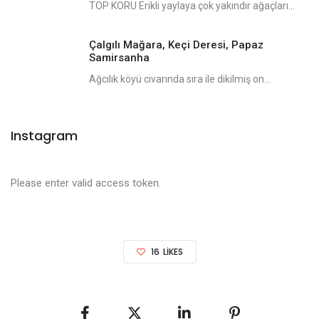
TOP KORU Erikli yaylaya çok yakındır ağaçları...
Çalgılı Mağara, Keçi Deresi, Papaz
Samirsanha
Ağcılık köyü civarında sıra ile dikilmiş on...
Instagram
Please enter valid access token.
16
LIKES