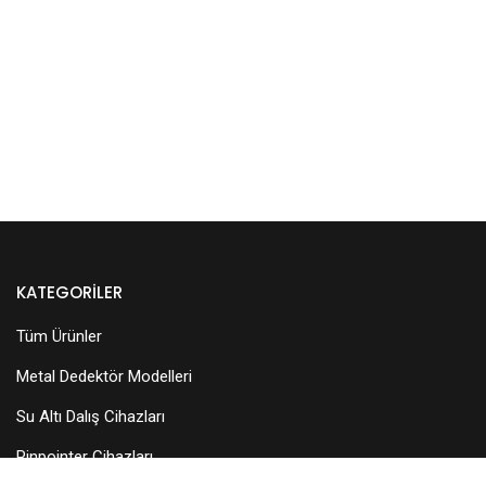
KATEGORILER
Tüm Ürünler
Metal Dedektör Modelleri
Su Altı Dalış Cihazları
Pinpointer Cihazları