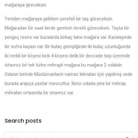
mağaraya gireceksin.
Yeniden mağaraya gelirken şerefeli bir taş göreceksin.
Mağaradan bir saat ilerde geminin tersini göreceksin. Taşta bir
yengeç resmi var buralarda birkaç tane mağara var. Karatepede
bir sofra kayası var. Bir kulaç genişliğinde iki kulaç uzunluğunda
iki renkli bir köşesi kırık 4 köşesi delik bir deccade taşı üzerinde
istavroz bir tek türbe mihraplı mağara bu mağara 2 odalıdır.
Odanın birinde Müslümanların namaz kılmaları için yapılmış vede
burada arapça yazılar mevcuttur. İkinci odada yine bir mihrap
mihrabın ortasında bir istavroz var.
Search posts