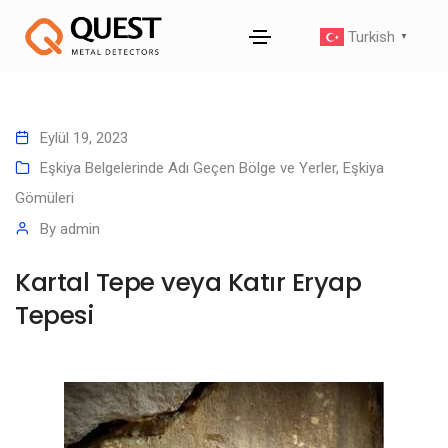
Turkish
▼
Eylül 19, 2023
Eşkiya Belgelerinde Adı Geçen Bölge ve Yerler
,
Eşkiya
Gömüleri
By
admin
Kartal Tepe veya Katır Eryap
Tepesi