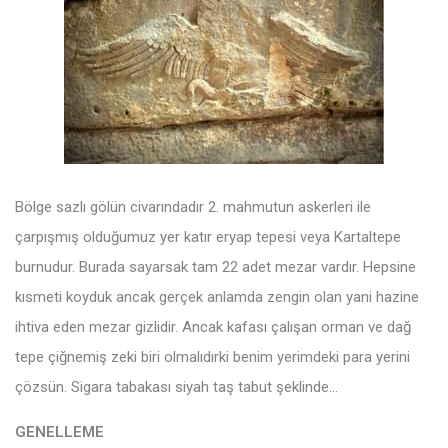
Bölge sazlı gölün civarındadır 2. mahmutun askerleri ile
çarpışmış olduğumuz yer katır eryap tepesi veya Kartaltepe
burnudur. Burada sayarsak tam 22 adet mezar vardır. Hepsine
kısmeti koyduk ancak gerçek anlamda zengin olan yani hazine
ihtiva eden mezar gizlidir. Ancak kafası çalışan orman ve dağ
tepe çiğnemiş zeki biri olmalıdırki benim yerimdeki para yerini
çözsün. Sigara tabakası siyah taş tabut şeklinde…
GENELLEME