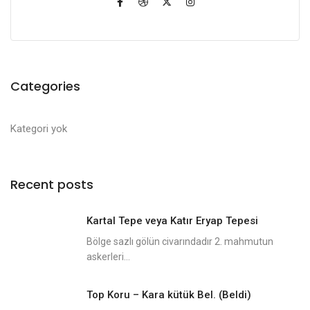
Categories
Kategori yok
Recent posts
Kartal Tepe veya Katır Eryap Tepesi
Bölge sazlı gölün civarındadır 2. mahmutun
askerleri...
Top Koru – Kara kütük Bel. (Beldi)