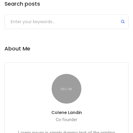
Search posts
About Me
Colene Landin
Co-founder
Lorem ipsum is simply dummy text of the printing