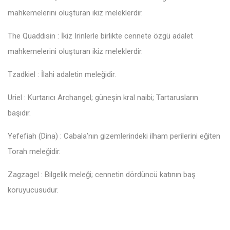
mahkemelerini oluşturan ikiz meleklerdir.
The Quaddisin : İkiz Irinlerle birlikte cennete özgü adalet
mahkemelerini oluşturan ikiz meleklerdir.
Tzadkiel : İlahi adaletin meleğidir.
Uriel : Kurtarıcı Archangel; güneşin kral naibi; Tartarusların
başıdır.
Yefefiah (Dina) : Cabala’nın gizemlerindeki ilham perilerini eğiten
Torah meleğidir.
Zagzagel : Bilgelik meleği; cennetin dördüncü katının baş
koruyucusudur.