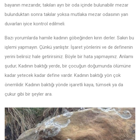
bayanın mezarıdır, takıları ayrı bir oda içinde bulunabilir mezar
bulunduktan sonra takılar yoksa mutlaka mezar odasının yan
duvarları iyice kontrol edilmeli.
Bazı yorumlarda hamile kadının göbeğinden kırın derler. Sakın bu
işlemi yapmayın. Çünkü yanlıştır. İşaret yönlerini ve de definenin
yerini belirsiz hale getirirsiniz. Böyle bir hata yapmayınız. Anlamı
şudur; Kadının baktığı yerde, bir çocuğun doğumunda ölümüne
kadar yetecek kadar define vardır. Kadının baktığı yön çok
önemlidir. Kadının baktığı yönde işaretli kaya, tümsek ya da
çukur gibi bir şeyler ara.