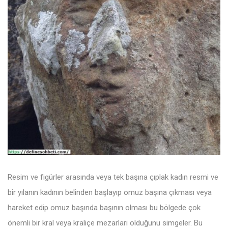
Resim ve figürler arasında veya tek başına çıplak kadın resmi ve
bir yılanın kadının belinden başlayıp omuz başına çıkması veya
hareket edip omuz başında başının olması bu bölgede çok
önemli bir kral veya kraliçe mezarları olduğunu simgeler. Bu