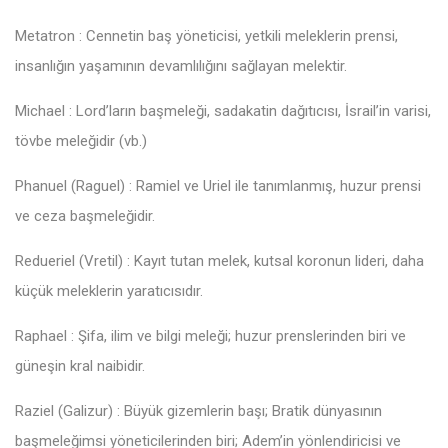
Metatron : Cennetin baş yöneticisi, yetkili meleklerin prensi,
insanlığın yaşamının devamlılığını sağlayan melektir.
Michael : Lord’ların başmeleği, sadakatin dağıtıcısı, İsrail’in varisi,
tövbe meleğidir (vb.)
Phanuel (Raguel) : Ramiel ve Uriel ile tanımlanmış, huzur prensi
ve ceza başmeleğidir.
Redueriel (Vretil) : Kayıt tutan melek, kutsal koronun lideri, daha
küçük meleklerin yaratıcısıdır.
Raphael : Şifa, ilim ve bilgi meleği; huzur prenslerinden biri ve
güneşin kral naibidir.
Raziel (Galizur) : Büyük gizemlerin başı; Bratik dünyasının
başmeleğimsi yöneticilerinden biri; Adem’in yönlendiricisi ve