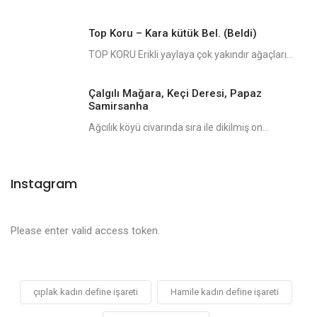
Top Koru – Kara kütük Bel. (Beldi)
TOP KORU Erikli yaylaya çok yakındır ağaçları...
Çalgılı Mağara, Keçi Deresi, Papaz
Samirsanha
Ağcılık köyü civarında sıra ile dikilmiş on...
Instagram
Please enter valid access token.
çıplak kadın define işareti
Hamile kadın define işareti