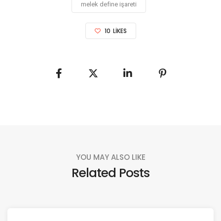
melek define işareti
10
LIKES
YOU MAY ALSO LIKE
Related Posts