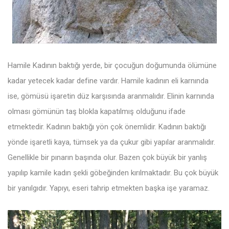
Hamile Kadının baktığı yerde, bir çocuğun doğumunda ölümüne
kadar yetecek kadar define vardır. Hamile kadının eli karnında
ise, gömüsü işaretin düz karşısında aranmalıdır. Elinin karnında
olması gömünün taş blokla kapatılmış olduğunu ifade
etmektedir. Kadının baktığı yön çok önemlidir. Kadının baktığı
yönde işaretli kaya, tümsek ya da çukur gibi yapılar aranmalıdır.
Genellikle bir pınarın başında olur. Bazen çok büyük bir yanlış
yapılıp kamile kadın şekli göbeğinden kırılmaktadır. Bu çok büyük
bir yanılgıdır. Yapıyı, eseri tahrip etmekten başka işe yaramaz.