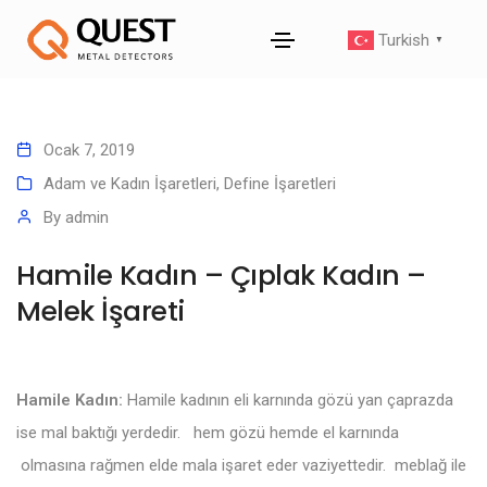
Turkish
▼
Ocak 7, 2019
Adam ve Kadın İşaretleri
,
Define İşaretleri
By
admin
Hamile Kadın – Çıplak Kadın –
Melek İşareti
Hamile Kadın:
Hamile kadının eli karnında gözü yan çaprazda
ise mal baktığı yerdedir. hem gözü hemde el karnında
olmasına rağmen elde mala işaret eder vaziyettedir. meblağ ile