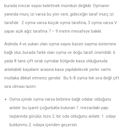
burada mezar sayısı belirtmek mümkün değildir. Oymanın
yanında murç izi varsa bu yön verir, gideceğin taraf murç izi
tarafıdır. 2 oyma varsa küçük oyma tarafına, 3 oyma varsa V
yapar açık ağız tarafına 7 – 9 metre mesafeye bakılır.
Aslında 4 ve yukarı olan oyma sayısı bazen sayma sistemine
bağlı olur, burada farklı olan oyma ve doğu tarafı önemlidir. 6
yada 8 tane çift sıralı oymalar bölgede kasa olduğunuda
anlatabilir kayaların arasına kasa yapılabilecek yerler varmı
mutlaka dikkat etmeniz gerekir. Bu 6-8 oyma tek sıra değil çift
sıra olması lazım.
Oyma içinde oyma varsa birbirine bağlı odalar olduğunu
anlatır. bu işaret çoğunlukla bulunan 1. mezardaki yapı
taşlarında görülür, bize 2. bir oda olduğunu anlatır. 1. odayı
buldunmu 2. odaya içeriden geçersin.