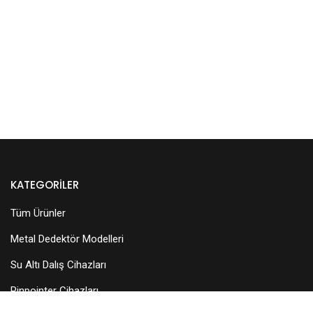
KATEGORILER
Tüm Ürünler
Metal Dedektör Modelleri
Su Altı Dalış Cihazları
Pinpointer Cihazları