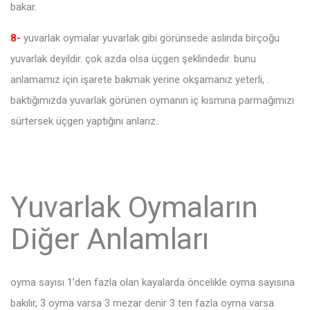
bakar.
8-
yuvarlak oymalar yuvarlak gibi görünsede aslında birçoğu
yuvarlak deyildir. çok azda olsa üçgen şeklindedir. bunu
anlamamız için işarete bakmak yerine okşamanız yeterli, .
baktığımızda yuvarlak görünen oymanın iç kısmına parmağımızı
sürtersek üçgen yaptığını anlarız..
Yuvarlak Oymaların
Diğer Anlamları
oyma sayısı 1’den fazla olan kayalarda öncelikle oyma sayısına
bakılır, 3 oyma varsa 3 mezar denir 3 ten fazla oyma varsa