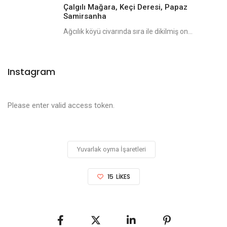
Çalgılı Mağara, Keçi Deresi, Papaz
Samirsanha
Ağcılık köyü civarında sıra ile dikilmiş on...
Instagram
Please enter valid access token.
Yuvarlak oyma İşaretleri
15
LIKES