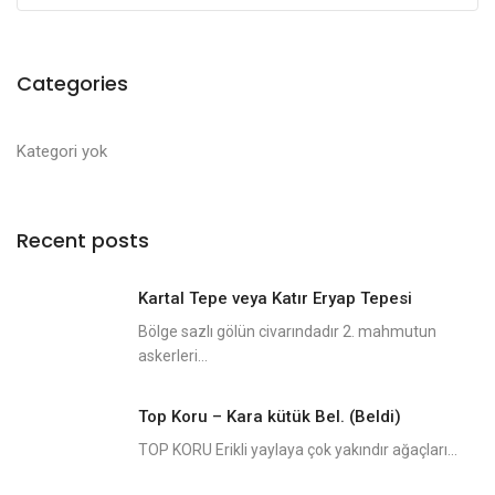
Categories
Kategori yok
Recent posts
Kartal Tepe veya Katır Eryap Tepesi
Bölge sazlı gölün civarındadır 2. mahmutun
askerleri...
Top Koru – Kara kütük Bel. (Beldi)
TOP KORU Erikli yaylaya çok yakındır ağaçları...