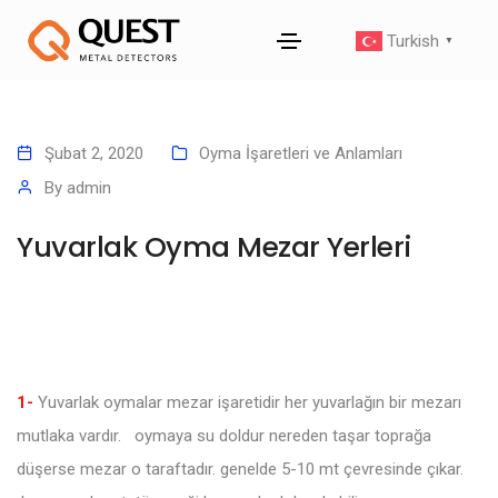
Turkish
▼
Şubat 2, 2020
Oyma İşaretleri ve Anlamları
By
admin
Yuvarlak Oyma Mezar Yerleri
1-
Yuvarlak oymalar mezar işaretidir her yuvarlağın bir mezarı
mutlaka vardır. oymaya su doldur nereden taşar toprağa
düşerse mezar o taraftadır. genelde 5-10 mt çevresinde çıkar.