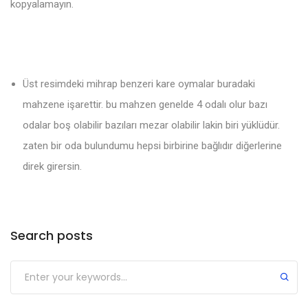
kopyalamayın.
Üst resimdeki mihrap benzeri kare oymalar buradaki
mahzene işarettir. bu mahzen genelde 4 odalı olur bazı
odalar boş olabilir bazıları mezar olabilir lakin biri yüklüdür.
zaten bir oda bulundumu hepsi birbirine bağlıdır diğerlerine
direk girersin.
Search posts