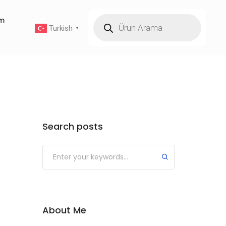
im
Turkish
▼
Search posts
About Me