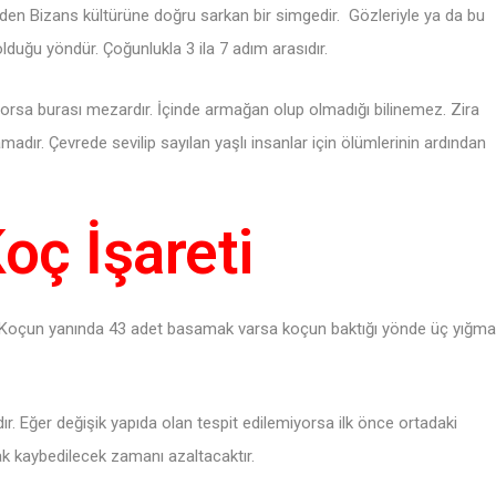
nden Bizans kültürüne doğru sarkan bir simgedir. Gözleriyle ya da bu
lduğu yöndür. Çoğunlukla 3 ila 7 adım arasıdır.
orsa burası mezardır. İçinde armağan olup olmadığı bilinemez. Zira
adır. Çevrede sevilip sayılan yaşlı insanlar için ölümlerinin ardından
oç İşareti
tır. Koçun yanında 43 adet basamak varsa koçun baktığı yönde üç yığma
r. Eğer değişik yapıda olan tespit edilemiyorsa ilk önce ortadaki
ak kaybedilecek zamanı azaltacaktır.