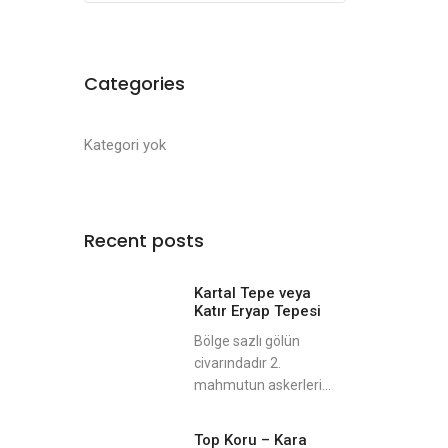
Categories
Kategori yok
Recent posts
Kartal Tepe veya
Katır Eryap Tepesi
Bölge sazlı gölün
civarındadır 2.
mahmutun askerleri...
Top Koru – Kara