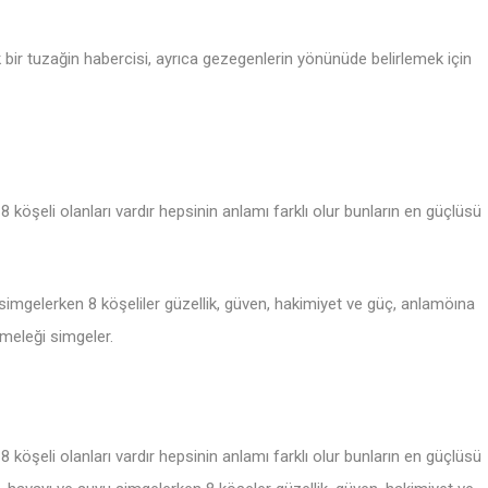
yük bir tuzağin habercisi, ayrıca gezegenlerin yönünüde belirlemek için
 8 köşeli olanları vardır hepsinin anlamı farklı olur bunların en güçlüsü
 simgelerken 8 köşeliler güzellik, güven, hakimiyet ve güç, anlamöına
 meleği simgeler.
 8 köşeli olanları vardır hepsinin anlamı farklı olur bunların en güçlüsü