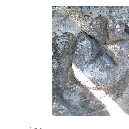
1. görüş