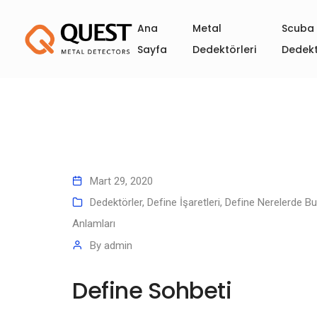
Ana
Metal
Scuba 
Sayfa
Dedektörleri
Dedekt
Mart 29, 2020
Dedektörler
,
Define İşaretleri
,
Define Nerelerde Bu
Anlamları
By
admin
Define Sohbeti