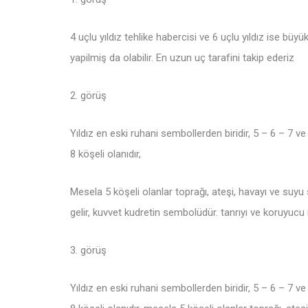
4 uçlu yıldız tehlike habercisi ve 6 uçlu yıldız ise bü
yapilmiş da olabilir. En uzun uç tarafini takip ederiz
2. görüş
Yıldız en eski ruhani sembollerden biridir, 5 – 6 – 7 ve
8 köşeli olanıdır,
Mesela 5 köşeli olanlar toprağı, ateşi, havayı ve suyu
gelir, kuvvet kudretin sembolüdür. tanrıyı ve koruyucu
3. görüş
Yıldız en eski ruhani sembollerden biridir, 5 – 6 – 7 ve