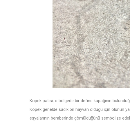
Köpek patisi, o bölgede bir define kapağının bulunduğu
Köpek genelde sadık bir hayvan olduğu için ölünün ya
eşyalarının beraberinde gömüldüğünü sembolize edeb