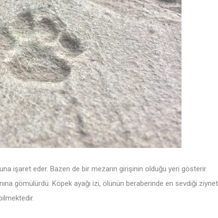
na işaret eder. Bazen de bir mezarın girişinin olduğu yeri gösterir.
nına gömülürdü. Köpek ayağı izi, ölünün beraberinde en sevdiği ziynet
ilmektedir.