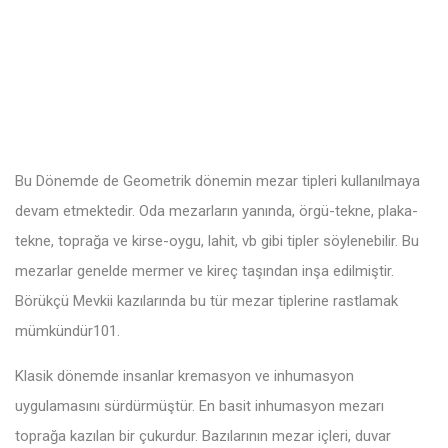
Bu Dönemde de Geometrik dönemin mezar tipleri kullanılmaya
devam etmektedir. Oda mezarların yanında, örgü-tekne, plaka-
tekne, toprağa ve kirse-oygu, lahit, vb gibi tipler söylenebilir. Bu
mezarlar genelde mermer ve kireç taşından inşa edilmiştir.
Börükçü Mevkii kazılarında bu tür mezar tiplerine rastlamak
mümkündür101.
Klasik dönemde insanlar kremasyon ve inhumasyon
uygulamasını sürdürmüştür. En basit inhumasyon mezarı
toprağa kazılan bir çukurdur. Bazılarının mezar içleri, duvar