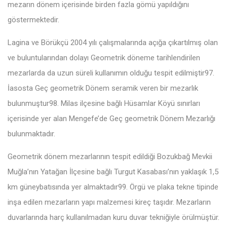
mezarın dönem içerisinde birden fazla gömü yapıldığını
göstermektedir.
Lagina ve Börükçü 2004 yılı çalışmalarında açığa çıkartılmış olan
ve buluntularından dolayı Geometrik döneme tarihlendirilen
mezarlarda da uzun süreli kullanımın olduğu tespit edilmiştir97.
İasosta Geç geometrik Dönem seramik veren bir mezarlık
bulunmuştur98. Milas ilçesine bağlı Hüsamlar Köyü sınırları
içerisinde yer alan Mengefe’de Geç geometrik Dönem Mezarlığı
bulunmaktadır.
Geometrik dönem mezarlarının tespit edildiği Bozukbağ Mevkii
Muğla’nın Yatağan İlçesine bağlı Turgut Kasabası’nın yaklaşık 1,5
km güneybatısında yer almaktadır99. Örgü ve plaka tekne tipinde
inşa edilen mezarların yapı malzemesi kireç taşıdır. Mezarların
duvarlarında harç kullanılmadan kuru duvar tekniğiyle örülmüştür.