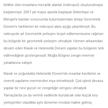
birlikte ölen insanlara mezarlık alanlar (nekropol) oluşturulmaya
başlanmıştı. 2007 yılı mayıs ayında başlayan Belentepe ve
Mengefe kazıları sonucunda buluntularından dolayı Geometrik
Dönem’e tarihlenen bir nekropol alanı açığa çıkartılmıştı. Bu
nekropole ait Geometrik yerleşim tespit edilememesine rağmen
bu bölgede bir geometrik yerleşim olmalıydı. Hemen arkasından
devam eden Klasik ve Helenistik Dönem yapıları bu bölgenin terk
edilmediğinin göstergesiydi. Muğla Bölgesi zengin mermer
yataklarına sahipti.
Klasik ve yoğunlukla Helenistik Dönem’de insanlar kentlerini ve
önemli yapılarını mermerden inşa etmekteydi. Çok işlevli devasa
yapılar bir nevi gücün ve zenginliğin simgesi olmalıydı.
Yamaçlarda ya da verimli vadilerde kurulacak olan küçük köy
yerleşimleri olasılıkla aynı dönemin modası haline gelmiş