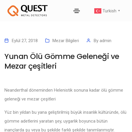
Turkish
▼
Eylül 27, 2018
Mezar Bilgileri
By
admin
Yunan Ölü Gömme Geleneği ve
Mezar çeşitleri
Neanderthal döneminden Helenistik sonuna kadar ölü gömme
geleneği ve mezar çeşitleri
Yüz bin yıldan bu yana geliştirilmiş büyük insanlık kültüründe, ölü
gömme adetlerini yaratan şey, uygarlık boyunca bütün
inançlarda şu veya bu şekilde farklı şekilde tanımlanmıştır.