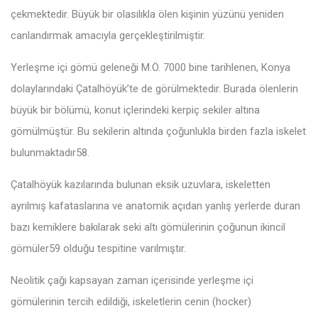
çekmektedir. Büyük bir olasılıkla ölen kişinin yüzünü yeniden
canlandırmak amacıyla gerçekleştirilmiştir.
Yerleşme içi gömü geleneği M.Ö. 7000 bine tarihlenen, Konya
dolaylarındaki Çatalhöyük’te de görülmektedir. Burada ölenlerin
büyük bir bölümü, konut içlerindeki kerpiç sekiler altına
gömülmüştür. Bu sekilerin altında çoğunlukla birden fazla iskelet
bulunmaktadır58.
Çatalhöyük kazılarında bulunan eksik uzuvlara, iskeletten
ayrılmış kafataslarına ve anatomik açıdan yanlış yerlerde duran
bazı kemiklere bakılarak seki altı gömülerinin çoğunun ikincil
gömüler59 olduğu tespitine varılmıştır.
Neolitik çağı kapsayan zaman içerisinde yerleşme içi
gömülerinin tercih edildiği, iskeletlerin cenin (hocker)