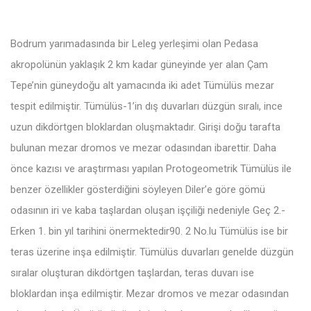
Bodrum yarımadasında bir Leleg yerleşimi olan Pedasa
akropolünün yaklaşık 2 km kadar güneyinde yer alan Çam
Tepe’nin güneydoğu alt yamacında iki adet Tümülüs mezar
tespit edilmiştir. Tümülüs-1’in dış duvarları düzgün sıralı, ince
uzun dikdörtgen bloklardan oluşmaktadır. Girişi doğu tarafta
bulunan mezar dromos ve mezar odasından ibarettir. Daha
önce kazısı ve araştırması yapılan Protogeometrik Tümülüs ile
benzer özellikler gösterdiğini söyleyen Diler’e göre gömü
odasının iri ve kaba taşlardan oluşan işçiliği nedeniyle Geç 2.-
Erken 1. bin yıl tarihini önermektedir90. 2 No.lu Tümülüs ise bir
teras üzerine inşa edilmiştir. Tümülüs duvarları genelde düzgün
sıralar oluşturan dikdörtgen taşlardan, teras duvarı ise
bloklardan inşa edilmiştir. Mezar dromos ve mezar odasından