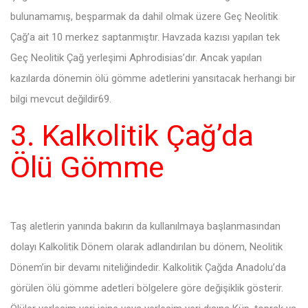
bulunamamış, beşparmak da dahil olmak üzere Geç Neolitik
Çağ’a ait 10 merkez saptanmıştır. Havzada kazısı yapılan tek
Geç Neolitik Çağ yerleşimi Aphrodisias’dır. Ancak yapılan
kazılarda dönemin ölü gömme adetlerini yansıtacak herhangi bir
bilgi mevcut değildir69.
3. Kalkolitik Çağ’da
Ölü Gömme
Taş aletlerin yanında bakırın da kullanılmaya başlanmasından
dolayı Kalkolitik Dönem olarak adlandırılan bu dönem, Neolitik
Dönem’in bir devamı niteliğindedir. Kalkolitik Çağda Anadolu’da
görülen ölü gömme adetleri bölgelere göre değişiklik gösterir.