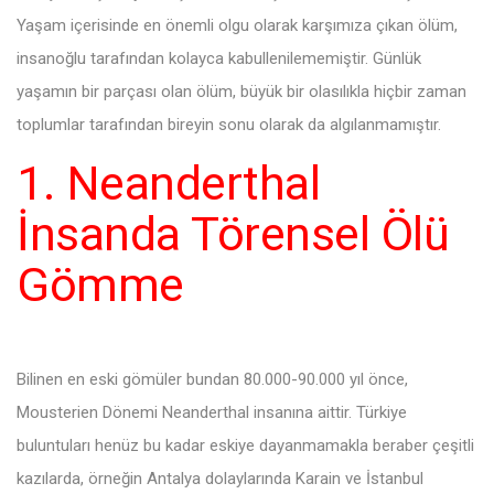
Yaşam içerisinde en önemli olgu olarak karşımıza çıkan ölüm,
insanoğlu tarafından kolayca kabullenilememiştir. Günlük
yaşamın bir parçası olan ölüm, büyük bir olasılıkla hiçbir zaman
toplumlar tarafından bireyin sonu olarak da algılanmamıştır.
1. Neanderthal
İnsanda Törensel Ölü
Gömme
Bilinen en eski gömüler bundan 80.000-90.000 yıl önce,
Mousterien Dönemi Neanderthal insanına aittir. Türkiye
buluntuları henüz bu kadar eskiye dayanmamakla beraber çeşitli
kazılarda, örneğin Antalya dolaylarında Karain ve İstanbul