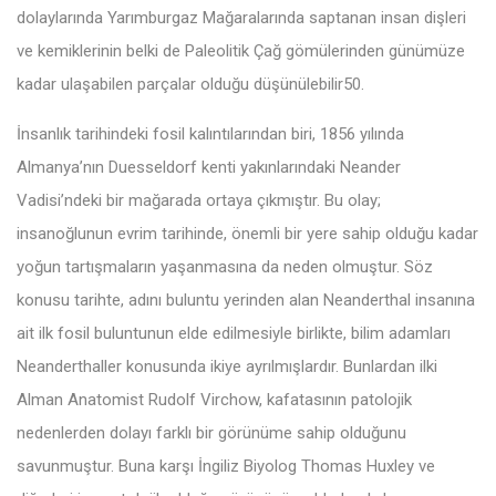
dolaylarında Yarımburgaz Mağaralarında saptanan insan dişleri
ve kemiklerinin belki de Paleolitik Çağ gömülerinden günümüze
kadar ulaşabilen parçalar olduğu düşünülebilir50.
İnsanlık tarihindeki fosil kalıntılarından biri, 1856 yılında
Almanya’nın Duesseldorf kenti yakınlarındaki Neander
Vadisi’ndeki bir mağarada ortaya çıkmıştır. Bu olay;
insanoğlunun evrim tarihinde, önemli bir yere sahip olduğu kadar
yoğun tartışmaların yaşanmasına da neden olmuştur. Söz
konusu tarihte, adını buluntu yerinden alan Neanderthal insanına
ait ilk fosil buluntunun elde edilmesiyle birlikte, bilim adamları
Neanderthaller konusunda ikiye ayrılmışlardır. Bunlardan ilki
Alman Anatomist Rudolf Virchow, kafatasının patolojik
nedenlerden dolayı farklı bir görünüme sahip olduğunu
savunmuştur. Buna karşı İngiliz Biyolog Thomas Huxley ve