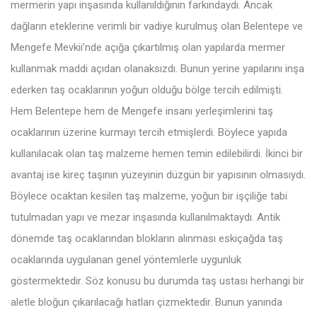
mermerin yapı inşasında kullanıldığının farkındaydı. Ancak
dağların eteklerine verimli bir vadiye kurulmuş olan Belentepe ve
Mengefe Mevkii’nde açığa çıkartılmış olan yapılarda mermer
kullanmak maddi açıdan olanaksızdı. Bunun yerine yapılarını inşa
ederken taş ocaklarının yoğun olduğu bölge tercih edilmişti.
Hem Belentepe hem de Mengefe insanı yerleşimlerini taş
ocaklarının üzerine kurmayı tercih etmişlerdi. Böylece yapıda
kullanılacak olan taş malzeme hemen temin edilebilirdi. İkinci bir
avantaj ise kireç taşının yüzeyinin düzgün bir yapısının olmasıydı.
Böylece ocaktan kesilen taş malzeme, yoğun bir işçiliğe tabi
tutulmadan yapı ve mezar inşasında kullanılmaktaydı. Antik
dönemde taş ocaklarından blokların alınması eskiçağda taş
ocaklarında uygulanan genel yöntemlerle uygunluk
göstermektedir. Söz konusu bu durumda taş ustası herhangi bir
aletle bloğun çıkarılacağı hatları çizmektedir. Bunun yanında