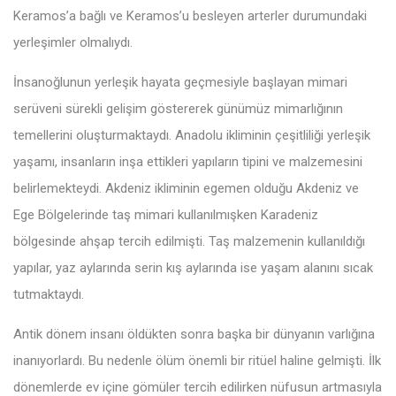
Keramos’a bağlı ve Keramos’u besleyen arterler durumundaki
yerleşimler olmalıydı.
İnsanoğlunun yerleşik hayata geçmesiyle başlayan mimari
serüveni sürekli gelişim göstererek günümüz mimarlığının
temellerini oluşturmaktaydı. Anadolu ikliminin çeşitliliği yerleşik
yaşamı, insanların inşa ettikleri yapıların tipini ve malzemesini
belirlemekteydi. Akdeniz ikliminin egemen olduğu Akdeniz ve
Ege Bölgelerinde taş mimari kullanılmışken Karadeniz
bölgesinde ahşap tercih edilmişti. Taş malzemenin kullanıldığı
yapılar, yaz aylarında serin kış aylarında ise yaşam alanını sıcak
tutmaktaydı.
Antik dönem insanı öldükten sonra başka bir dünyanın varlığına
inanıyorlardı. Bu nedenle ölüm önemli bir ritüel haline gelmişti. İlk
dönemlerde ev içine gömüler tercih edilirken nüfusun artmasıyla