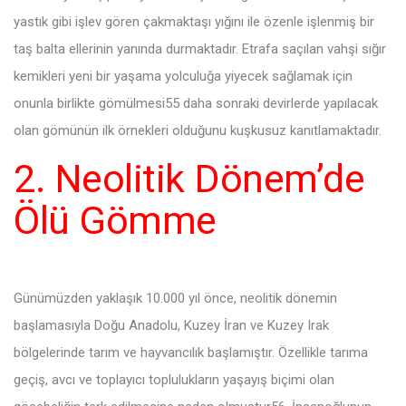
yastık gibi işlev gören çakmaktaşı yığını ile özenle işlenmiş bir
taş balta ellerinin yanında durmaktadır. Etrafa saçılan vahşi sığır
kemikleri yeni bir yaşama yolculuğa yiyecek sağlamak için
onunla birlikte gömülmesi55 daha sonraki devirlerde yapılacak
olan gömünün ilk örnekleri olduğunu kuşkusuz kanıtlamaktadır.
2. Neolitik Dönem’de
Ölü Gömme
Günümüzden yaklaşık 10.000 yıl önce, neolitik dönemin
başlamasıyla Doğu Anadolu, Kuzey İran ve Kuzey Irak
bölgelerinde tarım ve hayvancılık başlamıştır. Özellikle tarıma
geçiş, avcı ve toplayıcı toplulukların yaşayış biçimi olan