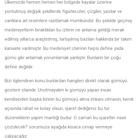
Ülkemizde hemen hemen her bölgede kayalar üzerine
yontulmuş değişik şekillerde figürler,izler, çizgiler, yazılar ve
canlılara ait resimlere rastlamak mümkündür. Bu şekilde geçmiş
medeniyetlerin bıraktıkları bu izlerin ne anlama geldiği merak
edilmiş yıllarca araştırılmış, tartışılmış bazıları hakkında bir takım
kanaate varılmıştır. Bu medeniyet izlerinin hepsi define yada
gömü gibi anlamak yorumlamak yanlıştır. Bunların bir çoğu
define değildir.
Bizi ilgilendiren konu bunlardan hangileri direkt olarak gömüyü
gösterir olanıdır. Unutmayalım ki gömüyü yapan insan
kendisinden başka birinin bu gömüyü alma imkanı olmasın, kendi
açısında rahat ve kolay olsun, işaret dediğimiz bu tür
düzeneklerin yapım mantığı budur. O zaman bu işaretler nasıl
çözülecek? sorumuza aşağıda kısaca cevap vermeye
çalışacağız.