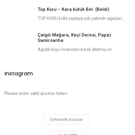
Top Koru – Kara kütük Bel. (Beldi)
TOP KORU Erikli yaylaya çok yakındır ağaçları...
Çalgılı Mağara, Keçi Deresi, Papaz
Samirsanha
Ağcılık köyü civarında sıra ile dikilmiş on...
Instagram
Please enter valid access token.
Definecilik Konuları