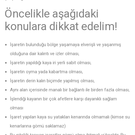
Öncelikle aşağıdaki
konulara dikkat edelim!
İşaretin bulunduğu bölge yaşamaya elverişli ve yaşanmış
olduğuna dair kalıntı ve izler olması,
İşaretin yapıldığı kaya iri yerli sabit olması,
İşaretin oyma yada kabartma olması,
İşaretin derin kalın biçimde yapılmış olması,
Aynı alan içerisinde manalı bir bağlantı ile birden fazla olması,
İşlendiği kayanın bir çok afetlere karşı dayanıklı sağlam
olması
İşaret yapılan kaya su yatakları kenarında olmamalı (kimse su
kenarlarına gömü saklamaz)
Bu niteliği taşıyan işaretler gömü olma ihtimali yüksektir. Bu