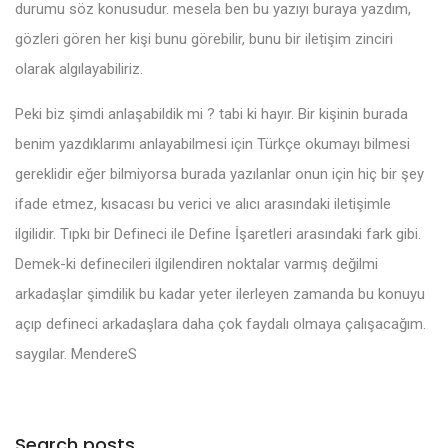
durumu söz konusudur. mesela ben bu yazıyı buraya yazdım,
gözleri gören her kişi bunu görebilir, bunu bir iletişim zinciri
olarak algılayabiliriz.
Peki biz şimdi anlaşabildik mi ? tabi ki hayır. Bir kişinin burada
benim yazdıklarımı anlayabilmesi için Türkçe okumayı bilmesi
gereklidir eğer bilmiyorsa burada yazılanlar onun için hiç bir şey
ifade etmez, kısacası bu verici ve alıcı arasındaki iletişimle
ilgilidir. Tıpkı bir Defineci ile Define İşaretleri arasındaki fark gibi.
Demek-ki definecileri ilgilendiren noktalar varmış değilmi
arkadaşlar şimdilik bu kadar yeter ilerleyen zamanda bu konuyu
açıp defineci arkadaşlara daha çok faydalı olmaya çalışacağım.
saygılar. MendereS
Search posts