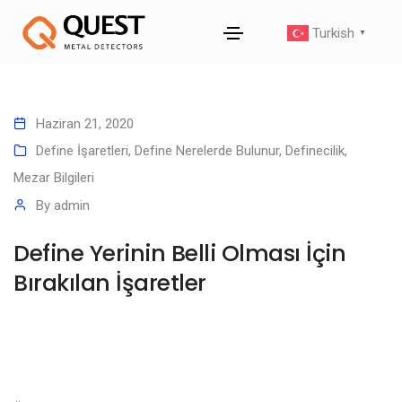
Turkish
▼
Haziran 21, 2020
Define İşaretleri
,
Define Nerelerde Bulunur
,
Definecilik
,
Mezar Bilgileri
By
admin
Define Yerinin Belli Olması İçin
Bırakılan İşaretler