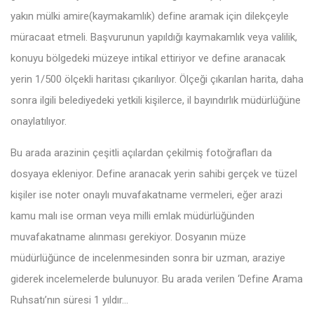
yakın mülki amire(kaymakamlık) define aramak için dilekçeyle
müracaat etmeli. Başvurunun yapıldığı kaymakamlık veya valilik,
konuyu bölgedeki müzeye intikal ettiriyor ve define aranacak
yerin 1/500 ölçekli haritası çıkarılıyor. Ölçeği çıkarılan harita, daha
sonra ilgili belediyedeki yetkili kişilerce, il bayındırlık müdürlüğüne
onaylatılıyor.
Bu arada arazinin çeşitli açılardan çekilmiş fotoğrafları da
dosyaya ekleniyor. Define aranacak yerin sahibi gerçek ve tüzel
kişiler ise noter onaylı muvafakatname vermeleri, eğer arazi
kamu malı ise orman veya milli emlak müdürlüğünden
muvafakatname alınması gerekiyor. Dosyanın müze
müdürlüğünce de incelenmesinden sonra bir uzman, araziye
giderek incelemelerde bulunuyor. Bu arada verilen ‘Define Arama
Ruhsatı’nın süresi 1 yıldır…