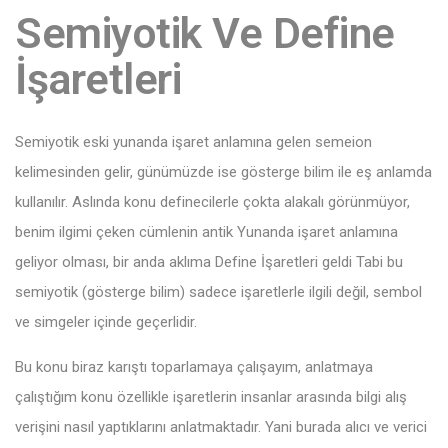
Semiyotik Ve Define
İşaretleri
Semiyotik eski yunanda işaret anlamına gelen semeion
kelimesinden gelir, günümüzde ise gösterge bilim ile eş anlamda
kullanılır. Aslında konu definecilerle çokta alakalı görünmüyor,
benim ilgimi çeken cümlenin antik Yunanda işaret anlamına
geliyor olması, bir anda aklıma Define İşaretleri geldi Tabi bu
semiyotik (gösterge bilim) sadece işaretlerle ilgili değil, sembol
ve simgeler içinde geçerlidir.
Bu konu biraz karıştı toparlamaya çalışayım, anlatmaya
çalıştığım konu özellikle işaretlerin insanlar arasında bilgi alış
verişini nasıl yaptıklarını anlatmaktadır. Yani burada alıcı ve verici