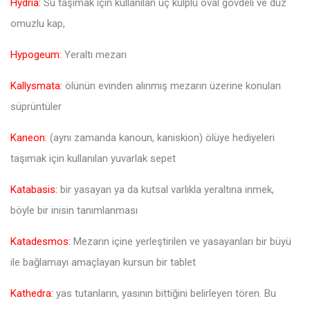
Hydria:
Su taşımak için kullanılan üç kulplu oval gövdeli ve düz
omuzlu kap,
Hypogeum:
Yeraltı mezarı
Kallysmata:
ölünün evinden alınmış mezarın üzerine konulan
süprüntüler
Kaneon:
(aynı zamanda kanoun, kaniskion) ölüye hediyeleri
taşımak için kullanılan yuvarlak sepet
Katabasis:
bir yasayan ya da kutsal varlıkla yeraltına inmek,
böyle bir inisin tanımlanması
Katadesmos:
Mezarın içine yerleştirilen ve yasayanları bir büyü
ile bağlamayı amaçlayan kursun bir tablet
Kathedra:
yas tutanların, yasının bittiğini belirleyen tören. Bu