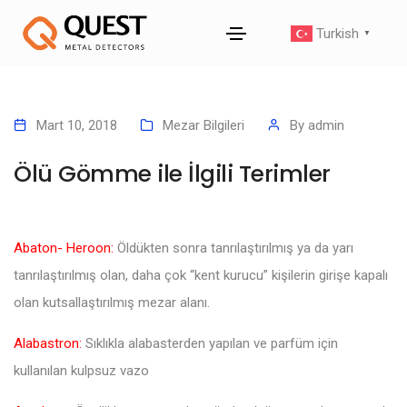
Turkish
▼
Mart 10, 2018
Mezar Bilgileri
By
admin
Ölü Gömme ile İlgili Terimler
Abaton- Heroon:
Öldükten sonra tanrılaştırılmış ya da yarı
tanrılaştırılmış olan, daha çok “kent kurucu” kişilerin girişe kapalı
olan kutsallaştırılmış mezar alanı.
Alabastron:
Sıklıkla alabasterden yapılan ve parfüm için
kullanılan kulpsuz vazo