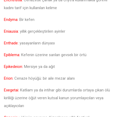
kadını tarif için kullanılan kelime
Endyma:
Bir kefen
Eniausia:
yıllık gerçekleştirilen ayinler
Enthade:
yasayanların dünyası
Epiblema:
Kefenin üzerine sarılan gevsek bir örtü
Epikedeion:
Mersiye ya da ağıt
Erion:
Cenaze höyüğü: bir aile mezar alanı
Exegetai:
Katliam ya da intihar gibi durumlarda ortaya çıkan ölü
kirliliği üzerine öğüt veren kutsal kanun yorumlayıcıları veya
açıklayıcıları