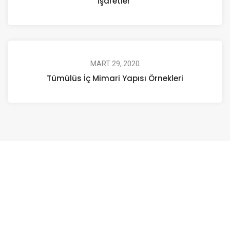
İşaretler
MART 29, 2020
Tümülüs İç Mimari Yapısı Örnekleri