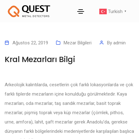
Turkish
▼
Ağustos 22, 2019
Mezar Bilgileri
By
admin
Kral Mezarları Bilgi
Arkeolojik kalıntılarda, cesetlerin çok farklı lokasyonlarda ve çok
farklı tiplerde mezarların içine konulduğu görülmektedir. Kaya
mezarları, oda mezarlar, taş sandık mezarlar, basit toprak
mezarlar, pişmiş toprak veya küp mezarlar (çömlek, pithos,
urne, amfora), lahit, şaft mezarlar gerek Anadolu’da, gerekse
dünyanın farklı bölgelerindeki medeniyetlerde karşılaşılan başlıca