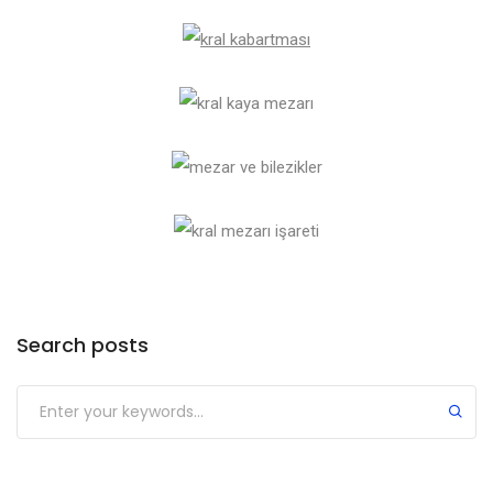
Search posts