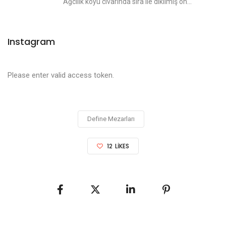
Ağcılık köyü civarında sıra ile dikilmiş on...
Instagram
Please enter valid access token.
Define Mezarları
12
LIKES