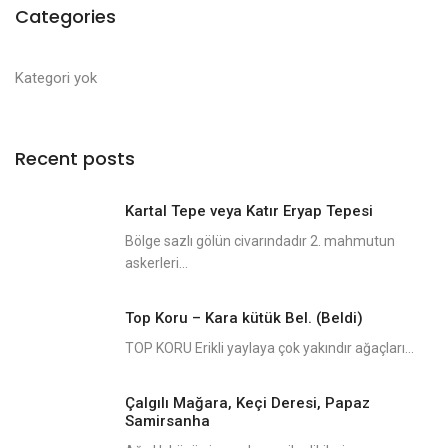
Categories
Kategori yok
Recent posts
Kartal Tepe veya Katır Eryap Tepesi
Bölge sazlı gölün civarındadır 2. mahmutun
askerleri...
Top Koru – Kara kütük Bel. (Beldi)
TOP KORU Erikli yaylaya çok yakındır ağaçları...
Çalgılı Mağara, Keçi Deresi, Papaz
Samirsanha