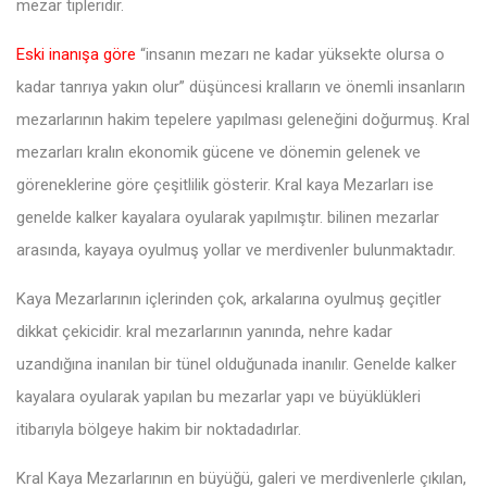
mezar tipleridir.
Eski inanışa göre
“insanın mezarı ne kadar yüksekte olursa o
kadar tanrıya yakın olur” düşüncesi kralların ve önemli insanların
mezarlarının hakim tepelere yapılması geleneğini doğurmuş. Kral
mezarları kralın ekonomik gücene ve dönemin gelenek ve
göreneklerine göre çeşitlilik gösterir. Kral kaya Mezarları ise
genelde kalker kayalara oyularak yapılmıştır. bilinen mezarlar
arasında, kayaya oyulmuş yollar ve merdivenler bulunmaktadır.
Kaya Mezarlarının içlerinden çok, arkalarına oyulmuş geçitler
dikkat çekicidir. kral mezarlarının yanında, nehre kadar
uzandığına inanılan bir tünel olduğunada inanılır. Genelde kalker
kayalara oyularak yapılan bu mezarlar yapı ve büyüklükleri
itibarıyla bölgeye hakim bir noktadadırlar.
Kral Kaya Mezarlarının en büyüğü, galeri ve merdivenlerle çıkılan,