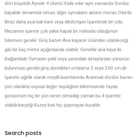
dört köşelidir.Aynıdır 4 ölümü ifade eder aynı zamanda Sondur.
kapalıdır devamıda olmaz diğer oymaların aksine mezarı Oda’dır.
Biraz daha açarsak kare veya dikdörtgen İşaretinde bir oda
Mezarının işarete çok yakın kapalı bir noktada olduğunun
bilinmesi gerekir. Giriş bazen Ana kayanın önünden olabileceği
gibi bir kaç metre açığındanda olabilir. Genelde ana kaya ile
Bağlantılıdır Oymanın şekli veya yanındaki detaylardan yönünün
bulunması gerekir.giriş derinlikleri ortalama 3 veya 3.60 cm.dir.
İşaretin ağırlık olarak meyilli kısımlarında Aranmalı dördün bazen
yön olarakta sayısal değer taşıdığının bilinmesinde fayda
görüyorum hiç bir yön veren olmadığı zaman bu 4 işarette
olabilir.karşılığı Kuzey batı hiç şaşmayan kuraldır.
Search posts