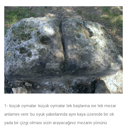
1- küçük oymalar: küçük oymalar tek başlarına ise tek mezar
anlamını verir. bu oyuk yakınlarında aynı kaya üzerinde bir ok
yada bir çizgi olması sizin arayacağınız mezarın yönünü