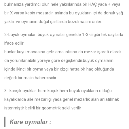
bulmanıza yardımcı olur. hele yakınlarında bir HAÇ yada + veya
bir X varsa kesin mezardır. aslında bu oyukların içi de donuk yağ
yakılır ve oymanın doğal şartlarda bozulmasını önler.
2-büyük oymalar: büyük oymalar genelde 1-3-5 gibi tek sayılarla
ifade edilir
bunlar kuyu manasına gelir ama istisna da mezar işareti olarak
da yorumlanabilir yöreye göre değişkendir.büyük oymaların
içinde ikinci bir oyma veya bir çizgi hatta bir haç olduğunda
değerli bir malın habercisidir.
3- karışık oyuklar: hem küçük hem büyük oyukların olduğu
kayalıklarda aile mezarlığı yada genel mezarlık alan anlatılmak
istenmiştir belirli bir geometrik şekil verilir
Kare oymalar :