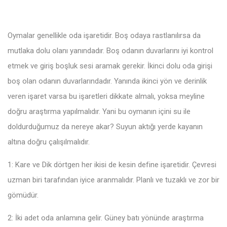
Oymalar genellikle oda işaretidir. Boş odaya rastlanılırsa da
mutlaka dolu olanı yanındadır. Boş odanın duvarlarını iyi kontrol
etmek ve giriş boşluk sesi aramak gerekir. İkinci dolu oda girişi
boş olan odanın duvarlarındadır. Yanında ikinci yön ve derinlik
veren işaret varsa bu işaretleri dikkate almalı, yoksa meyline
doğru araştırma yapılmalıdır. Yani bu oymanın içini su ile
doldurduğumuz da nereye akar? Suyun aktığı yerde kayanın
altına doğru çalışılmalıdır.
1: Kare ve Dik dörtgen her ikisi de kesin define işaretidir. Çevresi
uzman biri tarafından iyice aranmalıdır. Planlı ve tuzaklı ve zor bir
gömüdür.
2: İki adet oda anlamına gelir. Güney batı yönünde araştırma