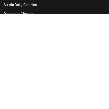
Su Altı Dalış Cihazları
Pinpointer Cihazları
Dedektör Aksesuarları
Arama Başlıkları
KURUMSAL
Hakkımızda
Teknik Servis
Bayilerimiz
Blog
İletişim