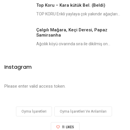
Top Koru – Kara kütük Bel. (Beldi)
TOP KORU Erikli yaylaya çok yakındır ağaçları...
Çalgılı Mağara, Keçi Deresi, Papaz
Samirsanha
Ağcılık köyü civarında sıra ile dikilmiş on...
Instagram
Please enter valid access token.
Oyma İşaretleri
Oyma İşaretleri Ve Anlamları
11
LIKES