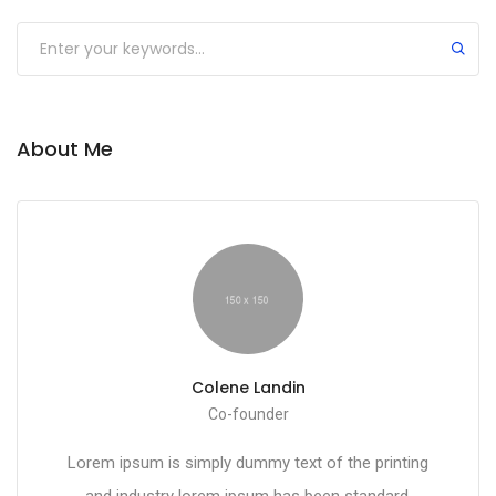
About Me
Colene Landin
Co-founder
Lorem ipsum is simply dummy text of the printing
and industry lorem ipsum has been standard.