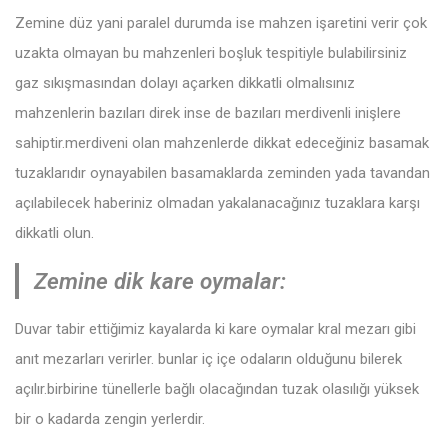
Zemine düz yani paralel durumda ise mahzen işaretini verir çok
uzakta olmayan bu mahzenleri boşluk tespitiyle bulabilirsiniz
gaz sıkışmasından dolayı açarken dikkatli olmalısınız
mahzenlerin bazıları direk inse de bazıları merdivenli inişlere
sahiptir.merdiveni olan mahzenlerde dikkat edeceğiniz basamak
tuzaklarıdır oynayabilen basamaklarda zeminden yada tavandan
açılabilecek haberiniz olmadan yakalanacağınız tuzaklara karşı
dikkatli olun.
Zemine dik kare oymalar:
Duvar tabir ettiğimiz kayalarda ki kare oymalar kral mezarı gibi
anıt mezarları verirler. bunlar iç içe odaların olduğunu bilerek
açılır.birbirine tünellerle bağlı olacağından tuzak olasılığı yüksek
bir o kadarda zengin yerlerdir.