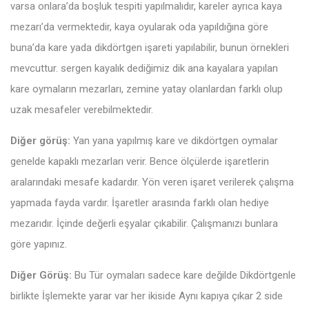
varsa onlara’da boşluk tespiti yapılmalıdır, kareler ayrıca kaya
mezarı’da vermektedir, kaya oyularak oda yapıldığına göre
buna’da kare yada dikdörtgen işareti yapılabilir, bunun örnekleri
mevcuttur. sergen kayalık dediğimiz dik ana kayalara yapılan
kare oymaların mezarları, zemine yatay olanlardan farklı olup
uzak mesafeler verebilmektedir.
Diğer görüş:
Yan yana yapılmış kare ve dikdörtgen oymalar
genelde kapaklı mezarları verir. Bence ölçülerde işaretlerin
aralarındaki mesafe kadardır. Yön veren işaret verilerek çalışma
yapmada fayda vardır. İşaretler arasında farklı olan hediye
mezarıdır. İçinde değerli eşyalar çıkabilir. Çalışmanızı bunlara
göre yapınız.
Diğer Görüş:
Bu Tür oymaları sadece kare değilde Dikdörtgenle
birlikte İşlemekte yarar var her ikiside Aynı kapıya çıkar 2 side