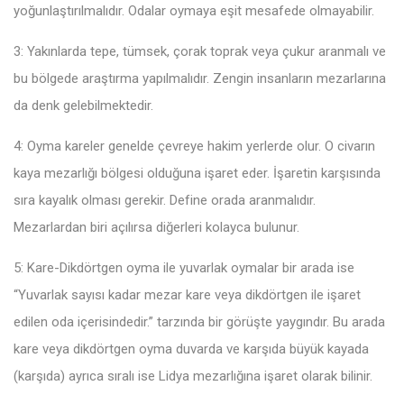
yoğunlaştırılmalıdır. Odalar oymaya eşit mesafede olmayabilir.
3: Yakınlarda tepe, tümsek, çorak toprak veya çukur aranmalı ve
bu bölgede araştırma yapılmalıdır. Zengin insanların mezarlarına
da denk gelebilmektedir.
4: Oyma kareler genelde çevreye hakim yerlerde olur. O civarın
kaya mezarlığı bölgesi olduğuna işaret eder. İşaretin karşısında
sıra kayalık olması gerekir. Define orada aranmalıdır.
Mezarlardan biri açılırsa diğerleri kolayca bulunur.
5: Kare-Dikdörtgen oyma ile yuvarlak oymalar bir arada ise
“Yuvarlak sayısı kadar mezar kare veya dikdörtgen ile işaret
edilen oda içerisindedir.” tarzında bir görüşte yaygındır. Bu arada
kare veya dikdörtgen oyma duvarda ve karşıda büyük kayada
(karşıda) ayrıca sıralı ise Lidya mezarlığına işaret olarak bilinir.