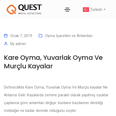
Turkish
▼
Ocak 7, 2019
Oyma İşaretleri ve Anlamları
By
admin
Kare Oyma, Yuvarlak Oyma Ve
Murçlu Kayalar
Definecilikte Kare Oyma, Yuvarlak Oyma Ve Murçlu kayalar Ne
Anlama Gelir. Kayalarda zemine paralel olarak yapılmış oyuklar
çaplarına göre anlamları değişir. bunların bazılarının derinliği
meblağın ne kadar derinde olduğunu söyler.