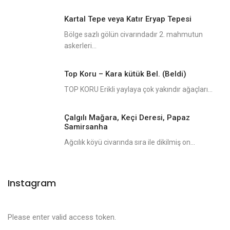
Kartal Tepe veya Katır Eryap Tepesi
Bölge sazlı gölün civarındadır 2. mahmutun
askerleri...
Top Koru – Kara kütük Bel. (Beldi)
TOP KORU Erikli yaylaya çok yakındır ağaçları...
Çalgılı Mağara, Keçi Deresi, Papaz
Samirsanha
Ağcılık köyü civarında sıra ile dikilmiş on...
Instagram
Please enter valid access token.