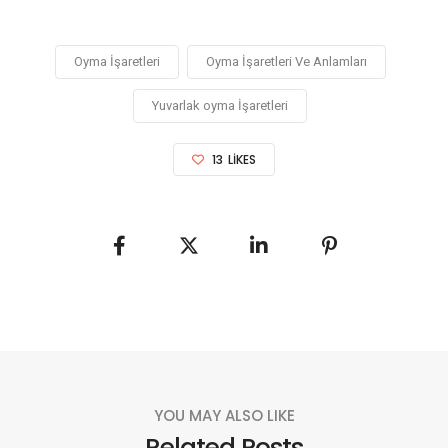
Oyma İşaretleri
Oyma İşaretleri Ve Anlamları
Yuvarlak oyma İşaretleri
13
LIKES
YOU MAY ALSO LIKE
Related Posts