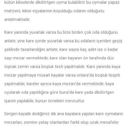
bütün kiliselerde dikdörtgen oyma bulabiliriz bu oymalar papaz
mahzeni, kilise eşyalarının koyulduğu odanın olduğunu
anlatmaktadır.
Kare yanında yuvarlak varsa bu bize birden çok oda olduğunu
anlatır, yine kare içinde yuvarlak varsa bu odaların içeriden geçiş
şeklinde tasarlandığını anlatır, kare sayısı kaç adet ise o kadar
sayı mezar vermektedir, kare olan kayanın ön tarafında düz
toprak zemin varsa boşluk testi yapılmalıdır. Kare yanında kaya
mezar yapılmaya müsait kayalar varsa onlara’da boşluk tespiti
yapılmalıdır, kareler ayrıca kaya mezarı’da vermektedir, kaya
oyularak oda yapıldığına göre buna’da kare yada dikdörtgen
işareti yapılabilir, bunun örnekleri mevcuttur.
Sergen kayalık dediğimiz dik ana kayalara yapılan kare oymaların
mezarları, zemine yatay olanlardan farklı olup uzak mesafeler