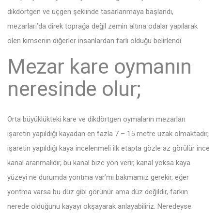
dikdörtgen ve üçgen şeklinde tasarlanmaya başlandı,
mezarları’da direk toprağa değil zemin altına odalar yapılarak
ölen kimsenin diğerler insanlardan farlı olduğu belirlendi.
Mezar kare oymanın
neresinde olur;
Orta büyüklükteki kare ve dikdörtgen oymaların mezarları
işaretin yapıldığı kayadan en fazla 7 – 15 metre uzak olmaktadır,
işaretin yapıldığı kaya incelenmeli ilk etapta gözle az görülür ince
kanal aranmalıdır, bu kanal bize yön verir, kanal yoksa kaya
yüzeyi ne durumda yontma var’mı bakmamız gerekir, eğer
yontma varsa bu düz gibi görünür ama düz değildir, farkın
nerede olduğunu kayayı okşayarak anlayabiliriz. Neredeyse