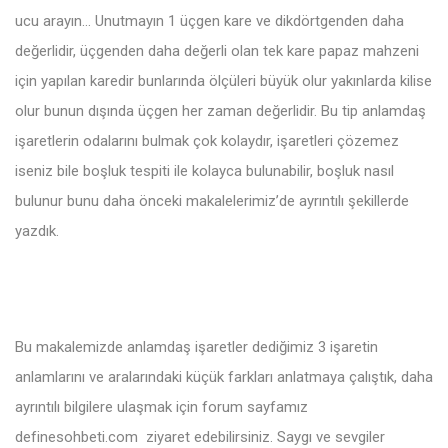
ucu arayın… Unutmayın 1 üçgen kare ve dikdörtgenden daha
değerlidir, üçgenden daha değerli olan tek kare papaz mahzeni
için yapılan karedir bunlarında ölçüleri büyük olur yakınlarda kilise
olur bunun dışında üçgen her zaman değerlidir. Bu tip anlamdaş
işaretlerin odalarını bulmak çok kolaydır, işaretleri çözemez
iseniz bile boşluk tespiti ile kolayca bulunabilir, boşluk nasıl
bulunur bunu daha önceki makalelerimiz’de ayrıntılı şekillerde
yazdık.
Bu makalemizde anlamdaş işaretler dediğimiz 3 işaretin
anlamlarını ve aralarındaki küçük farkları anlatmaya çalıştık, daha
ayrıntılı bilgilere ulaşmak için forum sayfamız
definesohbeti.com ziyaret edebilirsiniz. Saygı ve sevgiler