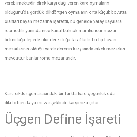
verebilmektedir. direk karşı dağı veren kare oymaların
olduğunu’da gördük. dikdörtgen oymaların orta küçük boyutta
olanları bayan mezarına işarettir, bu genelde yatay kayalara
resmedilir yanında ince kanal bulmak mümkündür mezar
bulunduğu tepede olur dere doğu taraftadır. bu tip bayan
mezarlarının olduğu yerde derenin karşısında erkek mezarları
mevcuttur bunlar roma mezarlarıdır.
Kare dikdörtgen arasındaki bir farkta kare çoğunluk oda
dikdörtgen kaya mezar şeklinde karşımıza çıkar.
Üçgen Define İşareti