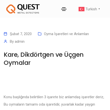
Turkish
▼
Şubat 7, 2020
Oyma İşaretleri ve Anlamları
By
admin
Kare, Dikdörtgen ve Üçgen
Oymalar
Konu başlığında belirtilen 3 işarete biz anlamdaş işaretler deriz,
Bu oymaların tamamı oda işaretidir, yuvarlak kadar yaygın