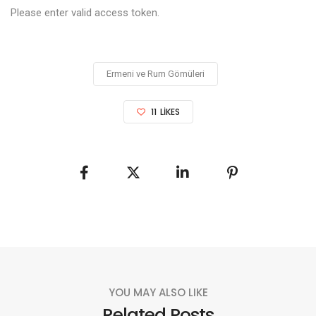
Please enter valid access token.
Ermeni ve Rum Gömüleri
11
LIKES
YOU MAY ALSO LIKE
Related Posts