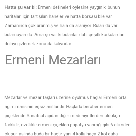
Hatta şu var ki;
Ermeni defineleri öylesine yaygın ki bunun
haritaları için tartışılan haneler ve hatta borsası bile var.
Zamanında çok aranmış ve hala da aranıyor. Bulan da var
bulamayan da. Ama şu var ki bulanlar dahi çeşitli korkulardan
dolayı gizlemek zorunda kalıyorlar.
Ermeni Mezarları
Mezarlar ve mezar taşları üzerine oyulmuş haçlar Ermeni orta
ağ mimarisinin eşsiz anıtlarıdır. Haçlarla beraber ermeni
çiçekleride Sanatsal açıdan diğer medeniyetlerden oldukça
farklıdır, özellikle ermeni çiçekleri papatya yaprağı gibi 6 dilimden
oluşur, aslında buda bir haçtır yani 4 kollu haça 2 kol daha