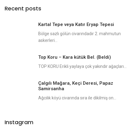
Recent posts
Kartal Tepe veya Katır Eryap Tepesi
Bölge sazlı gölün civarındadır 2. mahmutun
askerleri...
Top Koru – Kara kütük Bel. (Beldi)
TOP KORU Erikli yaylaya çok yakındır ağaçları...
Çalgılı Mağara, Keçi Deresi, Papaz
Samirsanha
Ağcılık köyü civarında sıra ile dikilmiş on...
Instagram