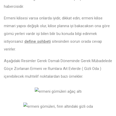
habercisidir.
Ermeni kilisesi varsa onlarda iyidir, dikkat edin; ermeni kilise
mimari yapısı değişik olur, kilise planına iyi bakacaksın ona göre
gömü yerleri vardır işi bilen bilir bu konuda bilgi edinmek
istiyorsanız
define sohbeti
sitesinden sorun orada cevap
verirler.
Aşağıdaki Resimler Gerek Osmalı Döneminde Gerek Mübadelede
Göçe Zorlanan Ermeni ve Rumlara Ait Evlerde ( Gizli Oda )
içerebilecek muhtelif noktalardan bazı örnekler.