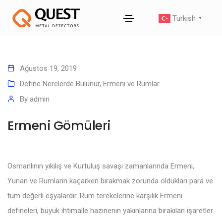
Turkish
▼
Ağustos 19, 2019
Define Nerelerde Bulunur
,
Ermeni ve Rumlar
By
admin
Ermeni Gömüleri
Osmanlının yıkılış ve Kurtuluş savaşı zamanlarında Ermeni,
Yunan ve Rumların kaçarken bırakmak zorunda oldukları para ve
tüm değerli eşyalardır. Rum terekelerine karşılık Ermeni
defineleri, büyük ihtimalle hazinenin yakınlarına bırakılan işaretler