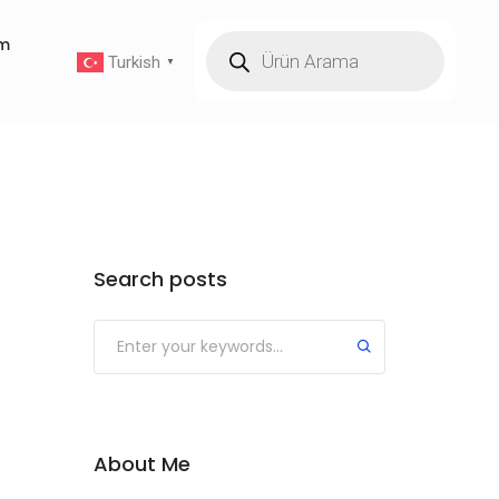
im
Turkish
▼
Search posts
About Me