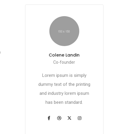
a
Colene Landin
Co-founder
Lorem ipsum is simply
dummy text of the printing
and industry lorem ipsum
has been standard.