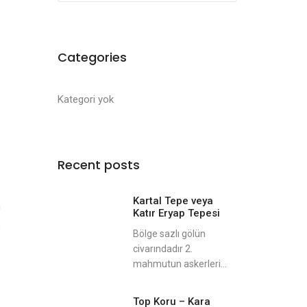
Categories
Kategori yok
Recent posts
Kartal Tepe veya
m
Katır Eryap Tepesi
;
Bölge sazlı gölün
civarındadır 2.
mahmutun askerleri...
e
Top Koru – Kara