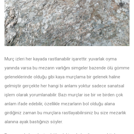
Murç izleri her kayada rastlanabilir işarettir. yuvarlak oyma
yanında varsa bu mezarın varlığını simgeler bazende ölü gömme
geleneklerinde olduğu gibi kaya murçlama bir gelenek haline
gelmiştir gerçekte her hangi bi anlamı yoktur sadece sanatsal
işlem olarak yorumlanabilir. Bazı murçlar ise bir ve birden çok
anlam ifade edebilir, özellikle mezarların bol olduğu alana
girdiğiniz zaman bu murçlara rastlayabilirsiniz bu size mezarlık
alanına ayak bastığınızı söyler.