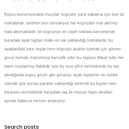
Köprü kemerlerindeki murçlar: köprüler para saklama için bire bir
noktalardır, tarihten beri neredeyse her köprüden mal alınmış
hala alınmaktadır. bir köprünün en zayıf noktası kemerleridir
buradaki ayak taşları malın en sık saklandığı noktalardır, bu
ayaklardaki kare taşlar hem köprüyü ayakta tutmak için işlevini
görür hemde malzemeyi kamufle eder bu taşlara dikkat edin her
daim murlanmış haldedir işte bu size şifre vermektedir bu taş
alındığında köprü göçer gibi görünür; ayak taşlarının en tutarlı
olanıdır işte burası paranın saklandığı yerlerdir bu bazen tam
karşısını vermektedir karşıdaki taş ile murçlu taşın ebatları
aynıdır bakınca hemen anlarsınız..
Search posts