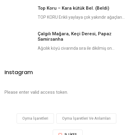
Top Koru – Kara kütük Bel. (Beldi)
TOP KORU Erikli yaylaya çok yakındır ağaçları...
Çalgılı Mağara, Keçi Deresi, Papaz
Samirsanha
Ağcılık köyü civarında sıra ile dikilmiş on...
Instagram
Please enter valid access token.
Oyma İşaretleri
Oyma İşaretleri Ve Anlamları
9
LIKES