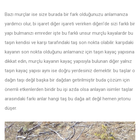
Bazı murçlar ise size burada bir fark olduğunuzu anlamanıza
yardımcı olur, bi işaret diğer işareti verirken diğeri’de sizi farklı bir
yapı bulmanızı emreder işte bu farklı unsur murçlu kayalardır bu
taşın kendisi ve karşı tarafındaki taş son nokta olabilir. karşıdaki
kayanın son nokta olduğunu anlamanız için taşın kayaç yapısına
dikkat edin, murçlu kayanın kayaç yapısıyla bulunan diğer yalnız
taşın kayaç yapısı aynı ise doğru yerdesiniz demektir. bu taşlar o
dağın taşı değil başka bir dağdan getirilmiştir buda çözüm için
önemli etkenlerden biridir bu işi azda olsa anlayan isimler taşlar
arasındaki farkı anlar hangi taş bu dağa ait değil hemen jetonu
düşer.