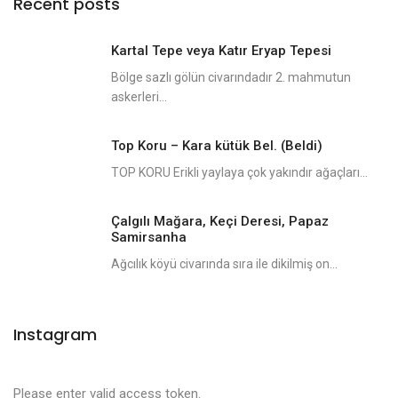
Recent posts
Kartal Tepe veya Katır Eryap Tepesi
Bölge sazlı gölün civarındadır 2. mahmutun
askerleri...
Top Koru – Kara kütük Bel. (Beldi)
TOP KORU Erikli yaylaya çok yakındır ağaçları...
Çalgılı Mağara, Keçi Deresi, Papaz
Samirsanha
Ağcılık köyü civarında sıra ile dikilmiş on...
Instagram
Please enter valid access token.