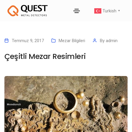
Turkish
▼
Temmuz 9, 2017
Mezar Bilgileri
By
admin
Çeşitli Mezar Resimleri