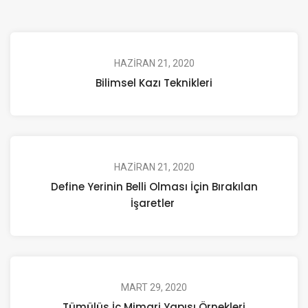
HAZIRAN 21, 2020
Bilimsel Kazı Teknikleri
HAZIRAN 21, 2020
Define Yerinin Belli Olması İçin Bırakılan
İşaretler
MART 29, 2020
Tümülüs İç Mimari Yapısı Örnekleri