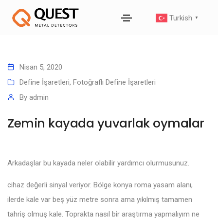
Turkish
▼
Nisan 5, 2020
Define İşaretleri
,
Fotoğraflı Define İşaretleri
By
admin
Zemin kayada yuvarlak oymalar
Arkadaşlar bu kayada neler olabilir yardımcı olurmusunuz.
cihaz değerli sinyal veriyor. Bölge konya roma yasam alanı,
ilerde kale var beş yüz metre sonra ama yıkılmış tamamen
tahriş olmuş kale. Toprakta nasıl bir araştırma yapmalıyım ne