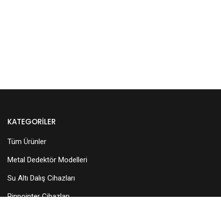
KATEGORILER
Tüm Ürünler
Metal Dedektör Modelleri
Su Altı Dalış Cihazları
Pinpointer Cihazları
Dedektör Aksesuarları