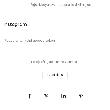
Ağcılık köyü civarında sıra ile dikilmiş on...
Instagram
Please enter valid access token.
Fotoğraflı İşaretlerinize Yorumlar
13
LIKES