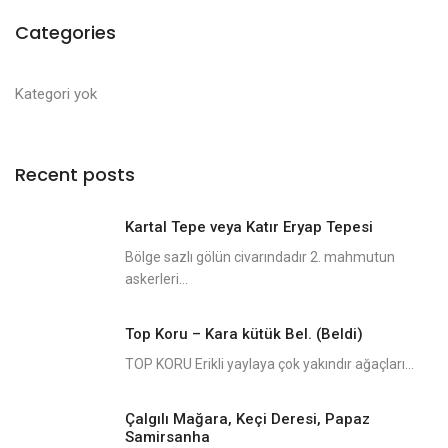
Categories
Kategori yok
Recent posts
Kartal Tepe veya Katır Eryap Tepesi
Bölge sazlı gölün civarındadır 2. mahmutun
askerleri...
Top Koru – Kara kütük Bel. (Beldi)
TOP KORU Erikli yaylaya çok yakındır ağaçları...
Çalgılı Mağara, Keçi Deresi, Papaz
Samirsanha