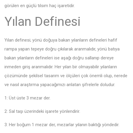
görülen en güçlü tılsım haç işaretidir.
Yılan Definesi
Yılan definesi; yönü doğuya bakan yılanların defineleri hafif
rampa yapan tepeye doğru çıkılarak aranmalıdır, yönü batıya
bakan yılanların defineleri ise aşağı doğru sallanıp dereye
inmeden giriş aranmalıdır. Her yılan bir olmayabilir yılanların
çözümünde şekilsel tasarım ve ölçüleri çok önemli olup, nerede
ve nasıl araştırma yapacağımızı anlatan şifrelerle doludur.
1: Üst üste 3 mezar der.
2: Sal taşı üzerindeki işarete yönlendirir.
3: Her boğum 1 mezar der, mezarlar yılanın baktığı yöndedir.