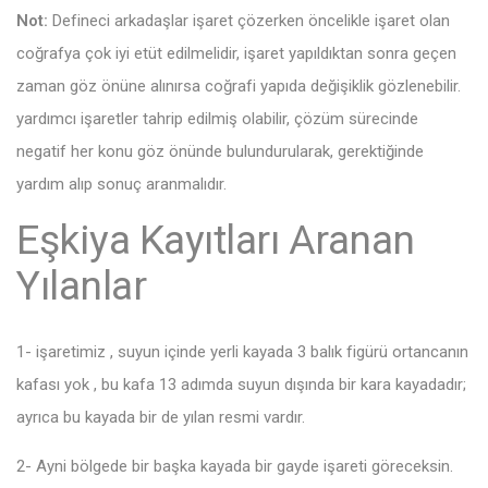
Not:
Defineci arkadaşlar işaret çözerken öncelikle işaret olan
coğrafya çok iyi etüt edilmelidir, işaret yapıldıktan sonra geçen
zaman göz önüne alınırsa coğrafi yapıda değişiklik gözlenebilir.
yardımcı işaretler tahrip edilmiş olabilir, çözüm sürecinde
negatif her konu göz önünde bulundurularak, gerektiğinde
yardım alıp sonuç aranmalıdır.
Eşkiya Kayıtları Aranan
Yılanlar
1- işaretimiz , suyun içinde yerli kayada 3 balık figürü ortancanın
kafası yok , bu kafa 13 adımda suyun dışında bir kara kayadadır;
ayrıca bu kayada bir de yılan resmi vardır.
2- Ayni bölgede bir başka kayada bir gayde işareti göreceksin.