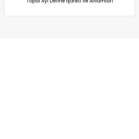
Topal Ayı Define İşareti ve Anlamları