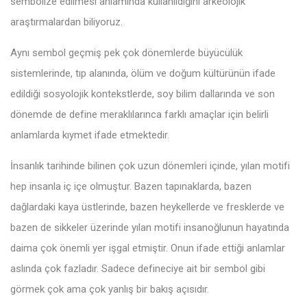
sembolize edilmesi anlamında kullanıldığını arkeolojik
araştırmalardan biliyoruz.
Aynı sembol geçmiş pek çok dönemlerde büyücülük
sistemlerinde, tıp alanında, ölüm ve doğum kültürünün ifade
edildiği sosyolojik kontekstlerde, soy bilim dallarında ve son
dönemde de define meraklılarınca farklı amaçlar için belirli
anlamlarda kıymet ifade etmektedir.
İnsanlık tarihinde bilinen çok uzun dönemleri içinde, yılan motifi
hep insanla iç içe olmuştur. Bazen tapınaklarda, bazen
dağlardaki kaya üstlerinde, bazen heykellerde ve fresklerde ve
bazen de sikkeler üzerinde yılan motifi insanoğlunun hayatında
daima çok önemli yer işgal etmiştir. Onun ifade ettiği anlamlar
aslında çok fazladır. Sadece defineciye ait bir sembol gibi
görmek çok ama çok yanlış bir bakış açısıdır.