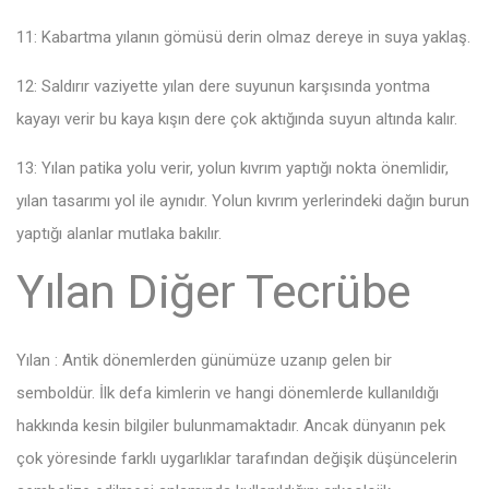
11: Kabartma yılanın gömüsü derin olmaz dereye in suya yaklaş.
12: Saldırır vaziyette yılan dere suyunun karşısında yontma
kayayı verir bu kaya kışın dere çok aktığında suyun altında kalır.
13: Yılan patika yolu verir, yolun kıvrım yaptığı nokta önemlidir,
yılan tasarımı yol ile aynıdır. Yolun kıvrım yerlerindeki dağın burun
yaptığı alanlar mutlaka bakılır.
Yılan Diğer Tecrübe
Yılan : Antik dönemlerden günümüze uzanıp gelen bir
semboldür. İlk defa kimlerin ve hangi dönemlerde kullanıldığı
hakkında kesin bilgiler bulunmamaktadır. Ancak dünyanın pek
çok yöresinde farklı uygarlıklar tarafından değişik düşüncelerin