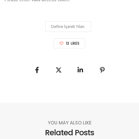
Define İşareti Yılan.
13
LIKES
YOU MAY ALSO LIKE
Related Posts