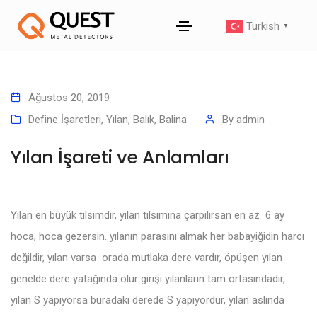
Turkish
▼
Ağustos 20, 2019
Define İşaretleri
,
Yılan, Balık, Balina
By
admin
Yılan İşareti ve Anlamları
Yılan en büyük tılsımdır, yılan tılsımına çarpılırsan en az 6 ay
hoca, hoca gezersin. yılanın parasını almak her babayiğidin harcı
değildir, yılan varsa orada mutlaka dere vardır, öpüşen yılan
genelde dere yatağında olur girişi yılanların tam ortasındadır,
yılan S yapıyorsa buradaki derede S yapıyordur, yılan aslında