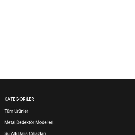
KATEGORILER
Tüm Ürünler
Metal Dedektör Modelleri
Su Altı Dalış Cihazları