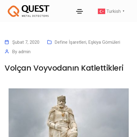
Turkish
▼
Şubat 7, 2020
Define İşaretleri
,
Eşkiya Gömüleri
By
admin
Volçan Voyvodanın Katlettikleri