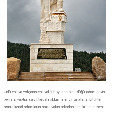
Ünlü eşkiya volçanın eşkiyalığı boyunca öldürdüğü adam sayısı
belirsiz, yaptığı saldırılardaki öldürmeler bir tarafa işi bittikten
sonra kendi adamlarını hatta yakın arkadaşlarını katletletmesi