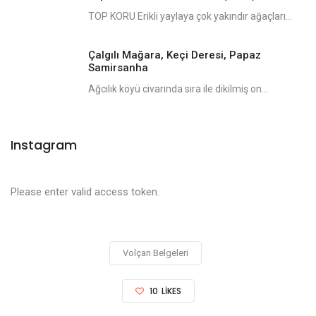
TOP KORU Erikli yaylaya çok yakındır ağaçları...
Çalgılı Mağara, Keçi Deresi, Papaz
Samirsanha
Ağcılık köyü civarında sıra ile dikilmiş on...
Instagram
Please enter valid access token.
Volçan Belgeleri
10
LIKES