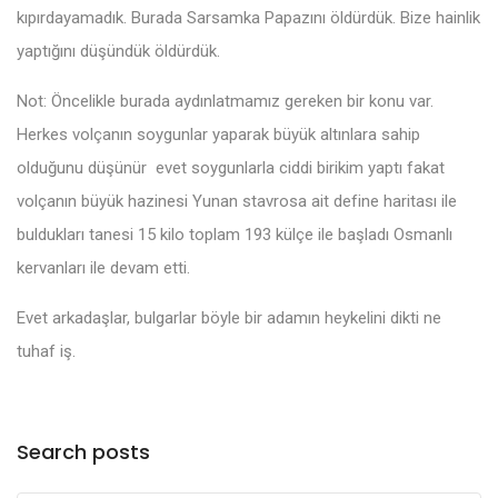
kıpırdayamadık. Burada Sarsamka Papazını öldürdük. Bize hainlik
yaptığını düşündük öldürdük.
Not: Öncelikle burada aydınlatmamız gereken bir konu var.
Herkes volçanın soygunlar yaparak büyük altınlara sahip
olduğunu düşünür evet soygunlarla ciddi birikim yaptı fakat
volçanın büyük hazinesi Yunan stavrosa ait define haritası ile
buldukları tanesi 15 kilo toplam 193 külçe ile başladı Osmanlı
kervanları ile devam etti.
Evet arkadaşlar, bulgarlar böyle bir adamın heykelini dikti ne
tuhaf iş.
Search posts