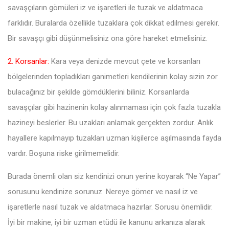
savaşçıların gömüleri iz ve işaretleri ile tuzak ve aldatmaca
farklıdır. Buralarda özellikle tuzaklara çok dikkat edilmesi gerekir.
Bir savaşçı gibi düşünmelisiniz ona göre hareket etmelisiniz.
2. Korsanlar:
Kara veya denizde mevcut çete ve korsanları
bölgelerinden topladıkları ganimetleri kendilerinin kolay sizin zor
bulacağınız bir şekilde gömdüklerini biliniz. Korsanlarda
savaşçılar gibi hazinenin kolay alınmaması için çok fazla tuzakla
hazineyi beslerler. Bu uzakları anlamak gerçekten zordur. Anlık
hayallere kapılmayıp tuzakları uzman kişilerce aşılmasında fayda
vardır. Boşuna riske girilmemelidir.
Burada önemli olan siz kendinizi onun yerine koyarak “Ne Yapar”
sorusunu kendinize sorunuz. Nereye gömer ve nasıl iz ve
işaretlerle nasıl tuzak ve aldatmaca hazırlar. Sorusu önemlidir.
İyi bir makine, iyi bir uzman etüdü ile kanunu arkanıza alarak