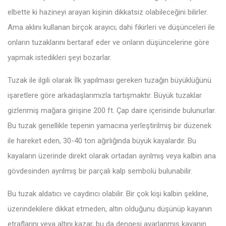
elbette ki hazineyi arayan kişinin dikkatsiz olabileceğini bilirler.
Ama aklını kullanan birçok arayıcı; dahi fikirleri ve düşünceleri ile
onların tuzaklarını bertaraf eder ve onların düşüncelerine göre
yapmak istedikleri şeyi bozarlar.
Tuzak ile ilgili olarak İlk yapılması gereken tuzağın büyüklüğünü
işaretlere göre arkadaşlarımızla tartışmaktır. Büyük tuzaklar
gizlenmiş mağara girişine 200 ft. Çap daire içerisinde bulunurlar.
Bu tuzak genellikle tepenin yamacına yerleştirilmiş bir düzenek
ile hareket eden, 30-40 ton ağırlığında büyük kayalardır. Bu
kayaların üzerinde direkt olarak ortadan ayrılmış veya kalbin ana
gövdesinden ayrılmış bir parçalı kalp sembolü bulunabilir.
Bu tuzak aldatıcı ve caydırıcı olabilir. Bir çok kişi kalbin şekline,
üzerindekilere dikkat etmeden, altın olduğunu düşünüp kayanın
etraflarını veya altını kazar, bu da dengesi ayarlanmış kayanın