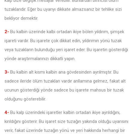
kalp bize değişik mesajlar verebilir. Bunlardan birincisi ölüm
tuzaklarıdır. Eğer bu uyarıyı dikkate almazsanız bir tehlike sizi
bekliyor demektir.
2-
Bu kalbin üzerinde kalbi ortadan ikiye bölen yıldırım, şimşek
işareti vardır. Bu işarete çok dikkat edin, yıldırımın yönü tuzak
veya tuzakların bulunduğu yeri işaret eder. Bu işaretin gösterdiği
yönde araştırmalarınızı dikkatli yapın.
3-
Bu kalbin alt kısmı kalbin ana gövdesinden ayrılmıştır. Bu
sadece ileride ölüm tuzakları vardır anllamına gelmez, fakat alt
ucunun gösterdiği yönde sadece bu işarete mahsus bir tuzak
olduğunu gösterebilir.
4-
Bu kalp üzerindeki işaretler kalbin ortadan ikiye ayrıldığını,
kırıldığını gösterir. Bu işaret size tuzağın yakında olduğu uyarısını
verir, fakat üzerinde tuzağın yönü ve yeri hakkında herhangi bir