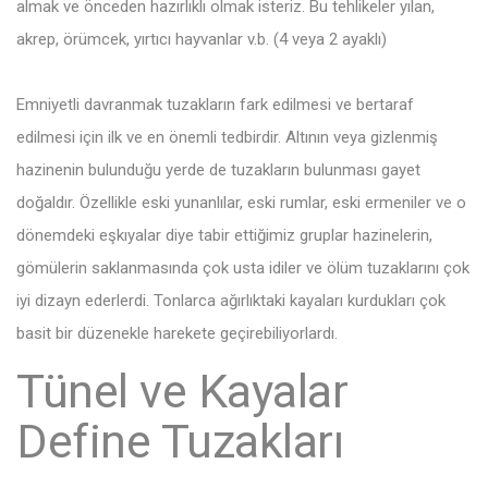
almak ve önceden hazırlıklı olmak isteriz. Bu tehlikeler yılan,
akrep, örümcek, yırtıcı hayvanlar v.b. (4 veya 2 ayaklı)
Emniyetli davranmak tuzakların fark edilmesi ve bertaraf
edilmesi için ilk ve en önemli tedbirdir. Altının veya gizlenmiş
hazinenin bulunduğu yerde de tuzakların bulunması gayet
doğaldır. Özellikle eski yunanlılar, eski rumlar, eski ermeniler ve o
dönemdeki eşkıyalar diye tabir ettiğimiz gruplar hazinelerin,
gömülerin saklanmasında çok usta idiler ve ölüm tuzaklarını çok
iyi dizayn ederlerdi. Tonlarca ağırlıktaki kayaları kurdukları çok
basit bir düzenekle harekete geçirebiliyorlardı.
Tünel ve Kayalar
Define Tuzakları