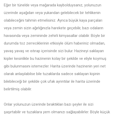
Eğer bir tünelde veya mağarada kaybolduysanız, yolunuzun
üzerinde aşağıdan veya yukarıdan gelebilecek bir tehlikenin
olabileceğini tahmin etmelisiniz. Ayrıca büyük kaya parçaları
veya zemin sizin ağırlığınızla harekete geçebilir, bazı odaların
havasında veya zemininde zehirli kimyasallar olabilir. Böyle bir
durumda toz zerreciklerinin etkisiyle ölüm haberiniz olmadan,
yavaş yavaş ve ıstırap içerisinde sizi bulur. Hazineyi saklayan
kişiler kesinlikle bu hazinenin kolay bir şekilde ve eliyle koymuş
gibi bulunmasını istemezler. Harita üzerinde hazinenin yeri net
olarak anlaşılabilse bile tuzaklarda sadece saklayan kişinin
bilebileceği bir şekilde çok ufak ayrıntılar ile harita üzerinde
belirtilmiş olabilir.
Onlar yolunuzun üzerinde bıraktıkları bazı şeyler ile sizi
şaşırtabilir ve tuzaklara yem olmanızı sağlayabilirler. Böyle küçük