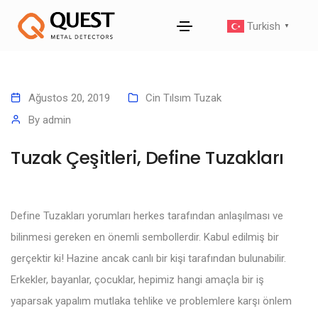
Turkish
▼
Ağustos 20, 2019
Cin Tılsım Tuzak
By
admin
Tuzak Çeşitleri, Define Tuzakları
Define Tuzakları yorumları herkes tarafından anlaşılması ve
bilinmesi gereken en önemli sembollerdir. Kabul edilmiş bir
gerçektir ki! Hazine ancak canlı bir kişi tarafından bulunabilir.
Erkekler, bayanlar, çocuklar, hepimiz hangi amaçla bir iş
yaparsak yapalım mutlaka tehlike ve problemlere karşı önlem