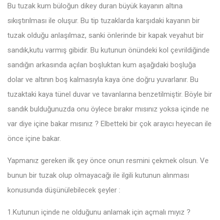
Bu tuzak kum büloğun dikey duran büyük kayanın altına
sıkıştırılması ile oluşur. Bu tip tuzaklarda karşıdaki kayanın bir
tuzak olduğu anlaşılmaz, sanki önlerinde bir kapak veyahut bir
sandık,kutu varmış gibidir. Bu kutunun önündeki kol çevrildiğinde
sandığın arkasında açılan boşluktan kum aşağıdaki boşluğa
dolar ve altının boş kalmasıyla kaya öne doğru yuvarlanır. Bu
tuzaktaki kaya tünel duvar ve tavanlarına benzetilmiştir. Böyle bir
sandık bulduğunuzda onu öylece bırakır mısınız yoksa içinde ne
var diye içine bakar mısınız ? Elbetteki bir çok arayıcı heyecan ile
önce içine bakar.
Yapmanız gereken ilk şey önce onun resmini çekmek olsun. Ve
bunun bir tuzak olup olmayacağı ile ilgili kutunun alınması
konusunda düşünülebilecek şeyler :
1.Kutunun içinde ne olduğunu anlamak için açmalı mıyız ?