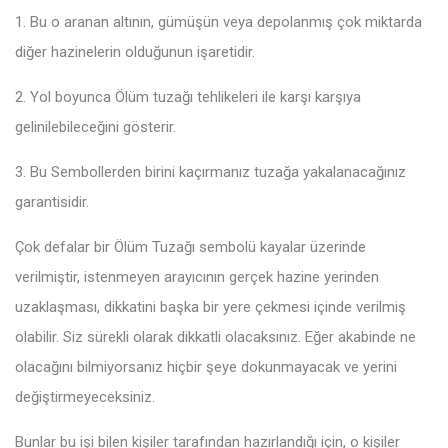
1. Bu o aranan altının, gümüşün veya depolanmış çok miktarda
diğer hazinelerin olduğunun işaretidir.
2. Yol boyunca Ölüm tuzağı tehlikeleri ile karşı karşıya
gelinilebileceğini gösterir.
3. Bu Sembollerden birini kaçırmanız tuzağa yakalanacağınız
garantisidir.
Çok defalar bir Ölüm Tuzağı sembolü kayalar üzerinde
verilmiştir, istenmeyen arayıcının gerçek hazine yerinden
uzaklaşması, dikkatini başka bir yere çekmesi içinde verilmiş
olabilir. Siz sürekli olarak dikkatli olacaksınız. Eğer akabinde ne
olacağını bilmiyorsanız hiçbir şeye dokunmayacak ve yerini
değiştirmeyeceksiniz.
Bunlar bu işi bilen kişiler tarafından hazırlandığı için, o kişiler