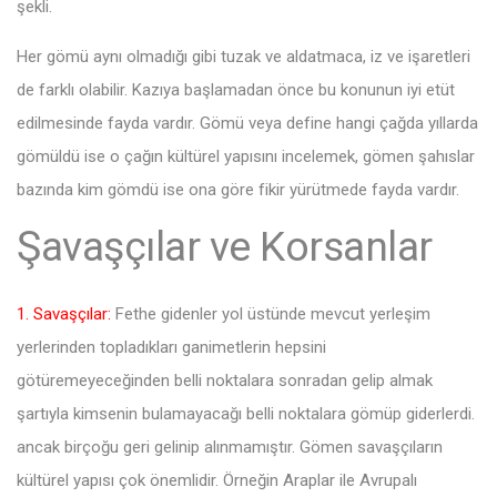
şekli.
Her gömü aynı olmadığı gibi tuzak ve aldatmaca, iz ve işaretleri
de farklı olabilir. Kazıya başlamadan önce bu konunun iyi etüt
edilmesinde fayda vardır. Gömü veya define hangi çağda yıllarda
gömüldü ise o çağın kültürel yapısını incelemek, gömen şahıslar
bazında kim gömdü ise ona göre fikir yürütmede fayda vardır.
Şavaşçılar ve Korsanlar
1. Savaşçılar:
Fethe gidenler yol üstünde mevcut yerleşim
yerlerinden topladıkları ganimetlerin hepsini
götüremeyeceğinden belli noktalara sonradan gelip almak
şartıyla kimsenin bulamayacağı belli noktalara gömüp giderlerdi.
ancak birçoğu geri gelinip alınmamıştır. Gömen savaşçıların
kültürel yapısı çok önemlidir. Örneğin Araplar ile Avrupalı