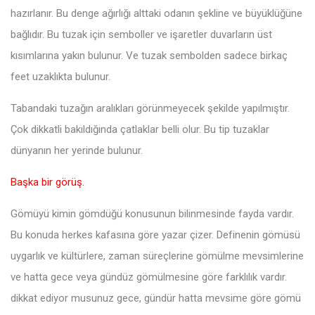
hazırlanır. Bu denge ağırlığı alttaki odanın şekline ve büyüklüğüne
bağlıdır. Bu tuzak için semboller ve işaretler duvarların üst
kısımlarına yakın bulunur. Ve tuzak sembolden sadece birkaç
feet uzaklıkta bulunur.
Tabandaki tuzağın aralıkları görünmeyecek şekilde yapılmıştır.
Çok dikkatli bakıldığında çatlaklar belli olur. Bu tip tuzaklar
dünyanın her yerinde bulunur.
Başka bir görüş.
Gömüyü kimin gömdüğü konusunun bilinmesinde fayda vardır.
Bu konuda herkes kafasına göre yazar çizer. Definenin gömüsü
uygarlık ve kültürlere, zaman süreçlerine gömülme mevsimlerine
ve hatta gece veya gündüz gömülmesine göre farklılık vardır.
dikkat ediyor musunuz gece, gündür hatta mevsime göre gömü