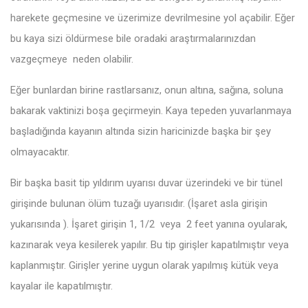
harekete geçmesine ve üzerimize devrilmesine yol açabilir. Eğer
bu kaya sizi öldürmese bile oradaki araştırmalarınızdan
vazgeçmeye neden olabilir.
Eğer bunlardan birine rastlarsanız, onun altına, sağına, soluna
bakarak vaktinizi boşa geçirmeyin. Kaya tepeden yuvarlanmaya
başladığında kayanın altında sizin haricinizde başka bir şey
olmayacaktır.
Bir başka basit tip yıldırım uyarısı duvar üzerindeki ve bir tünel
girişinde bulunan ölüm tuzağı uyarısıdır. (İşaret asla girişin
yukarısında ). İşaret girişin 1, 1/2 veya 2 feet yanına oyularak,
kazınarak veya kesilerek yapılır. Bu tip girişler kapatılmıştır veya
kaplanmıştır. Girişler yerine uygun olarak yapılmış kütük veya
kayalar ile kapatılmıştır.