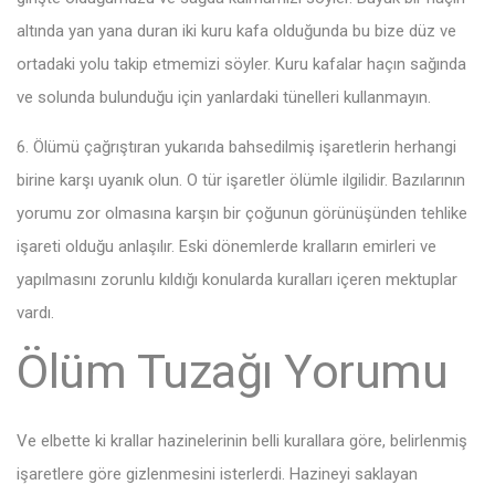
altında yan yana duran iki kuru kafa olduğunda bu bize düz ve
ortadaki yolu takip etmemizi söyler. Kuru kafalar haçın sağında
ve solunda bulunduğu için yanlardaki tünelleri kullanmayın.
6. Ölümü çağrıştıran yukarıda bahsedilmiş işaretlerin herhangi
birine karşı uyanık olun. O tür işaretler ölümle ilgilidir. Bazılarının
yorumu zor olmasına karşın bir çoğunun görünüşünden tehlike
işareti olduğu anlaşılır. Eski dönemlerde kralların emirleri ve
yapılmasını zorunlu kıldığı konularda kuralları içeren mektuplar
vardı.
Ölüm Tuzağı Yorumu
Ve elbette ki krallar hazinelerinin belli kurallara göre, belirlenmiş
işaretlere göre gizlenmesini isterlerdi. Hazineyi saklayan