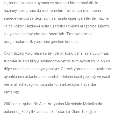
kişilerinde kurallara uyması ve standart bir sembol dili ile
hazineyi saklaması da muhtemeldir. Tek bir işaretin önemi
sadece kendisi ile değil aynı zamanda diğer işaretler ile, hazine
ile de ilgilidir. Hazine=Harita+işaretler+dikkatli araştırma. Elbette
ki uyarıları ciddiye almakta önemlidir. “Emniyeti almak
araştırmalarda ilk yapılması gereken konudur.
Ölüm tuzağı yorumlaması ile ilgili bir konu daha; asla bulunmuş
tuzaklar ile ilgili bilgiyi saklamamalıyız ve tüm ayrıntıları ile onları
diğer arkadaşlar ile paylaşmalıyız. Gerçek yorumlar ile tuzakların
ayrıntılarının aktarılması önemlidir. Onların nasıl yapıldığı ve nasıl
bertaraf edileceği konusunda tüm arkadaşları haberdar
etmeliyiz.
2001 ocak-şubat Bir Altın Arayıcıları Mazisinde Meksika da
bulunmuş 300 yıllık ve hala aktif olan bir Ölüm Tuzağının