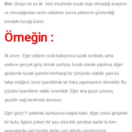
Not:
Girişin en az iki feet etrafında tuzak olup olmadığı araştırın
ve olmadığından emin olduktan sonra yıldırımın gösterdiği
yöndeki tuzağı bulun.
Örneğin :
İlk önce : Eğer yıldırım sola bakıyorsa tuzak soldadır, ama
sadece gerçek giriş olmak şartıyla, tuzak olarak yapılmış diğer
girişlerde tuzak işaretin herhangi bir yönünde olabilir, yani bu
takip ettiğiniz önce işaretlerde bir hata yapmışsınız demektir. Bu
yüzden işaretlerin takibi önemlidir. Eğer ana geçit uzunsa,
geçidin sağ tarafında durunuz.
Eğer geçit Y şeklinde ayrılıyorsa sağda kalın, diğer yolun girişinde
bir kutu, ilginizi çeken bir şey olsa bile şimdiye kadar ki tüm
aramalarda sağ tünelin doğru yol olduğu görülmüştür.