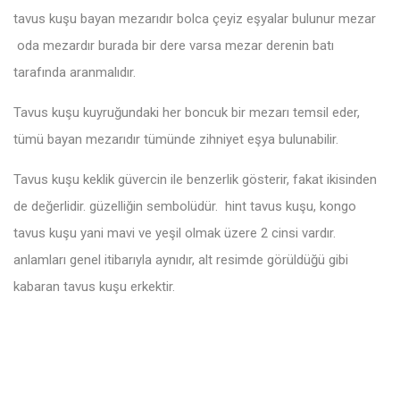
tavus kuşu bayan mezarıdır bolca çeyiz eşyalar bulunur mezar
oda mezardır burada bir dere varsa mezar derenin batı
tarafında aranmalıdır.
Tavus kuşu kuyruğundaki her boncuk bir mezarı temsil eder,
tümü bayan mezarıdır tümünde zihniyet eşya bulunabilir.
Tavus kuşu keklik güvercin ile benzerlik gösterir, fakat ikisinden
de değerlidir. güzelliğin sembolüdür. hint tavus kuşu, kongo
tavus kuşu yani mavi ve yeşil olmak üzere 2 cinsi vardır.
anlamları genel itibarıyla aynıdır, alt resimde görüldüğü gibi
kabaran tavus kuşu erkektir.