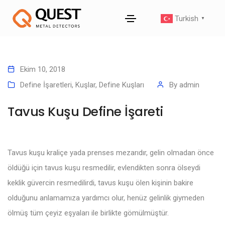
Turkish
▼
Ekim 10, 2018
Define İşaretleri
,
Kuşlar, Define Kuşları
By
admin
Tavus Kuşu Define İşareti
Tavus kuşu kraliçe yada prenses mezarıdır, gelin olmadan önce
öldüğü için tavus kuşu resmedilir, evlendikten sonra ölseydi
keklik güvercin resmedilirdi, tavus kuşu ölen kişinin bakire
olduğunu anlamamıza yardımcı olur, henüz gelinlik giymeden
ölmüş tüm çeyiz eşyaları ile birlikte gömülmüştür.