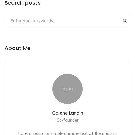
Search posts
About Me
Colene Landin
Co-founder
Lorem ipsum is simply dummy text of the printing