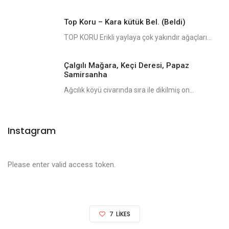
Top Koru – Kara kütük Bel. (Beldi)
TOP KORU Erikli yaylaya çok yakındır ağaçları...
Çalgılı Mağara, Keçi Deresi, Papaz
Samirsanha
Ağcılık köyü civarında sıra ile dikilmiş on...
Instagram
Please enter valid access token.
7
LIKES