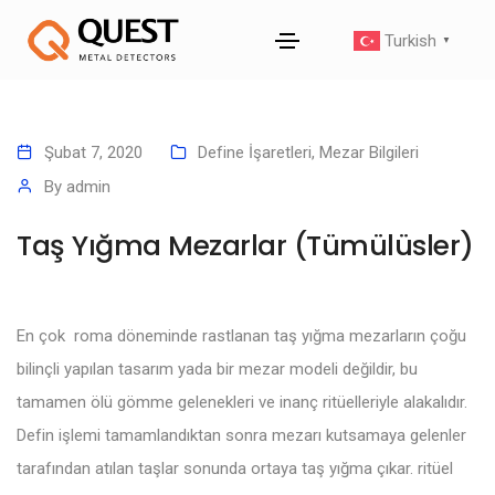
Turkish
▼
Şubat 7, 2020
Define İşaretleri
,
Mezar Bilgileri
By
admin
Taş Yığma Mezarlar (Tümülüsler)
En çok roma döneminde rastlanan taş yığma mezarların çoğu
bilinçli yapılan tasarım yada bir mezar modeli değildir, bu
tamamen ölü gömme gelenekleri ve inanç ritüelleriyle alakalıdır.
Defin işlemi tamamlandıktan sonra mezarı kutsamaya gelenler
tarafından atılan taşlar sonunda ortaya taş yığma çıkar. ritüel