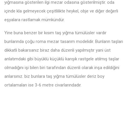
yığmasına gösterilen ilgi mezar odasına gösterilmiştir. oda
içinde kla gelmeyecek çeşitlilikte heykel, obje ve diğer değerli
eşyalara rastlamak mümkündür.
Yine buna benzer bir kısım taş yığma tümülüsler vardır
bunlarında çoğu roma mezar tasarım modelidir. Bunların taşları
dikkatli bakarsanız biraz daha düzenli yapılmıştır yani üst
anlatımdaki gibi büyüklü küçüklü karışık rastgele atılmış taşlar
olmadığını işi bilen biri tarafından düzenli olarak inşa edildiğini
anlarsınız. biz bunlara taş yığma tümülüsler deriz boy
ortalamaları ise 3-6 metre civarlarındadır.