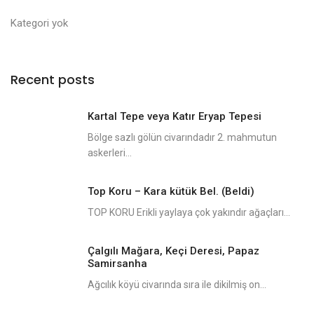
Kategori yok
Recent posts
Kartal Tepe veya Katır Eryap Tepesi
Bölge sazlı gölün civarındadır 2. mahmutun
askerleri...
Top Koru – Kara kütük Bel. (Beldi)
TOP KORU Erikli yaylaya çok yakındır ağaçları...
Çalgılı Mağara, Keçi Deresi, Papaz
Samirsanha
Ağcılık köyü civarında sıra ile dikilmiş on...