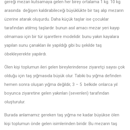
gereği mezarı kutsamaya gelen her birey ortalama 1 kg. 10 kg.
arasında değişen kaldırabileceği büyüklükte bir taş alıp mezarın
üzerine atarak oluşurdu. Daha küçük taşlar ise çocuklar
tarafından atılmış taşlardır. bunun asıl amacı mezar yeri kayıp
olmaması için bir tür işaretlere modelidir. bunu yakın kayalara
yapılan sunu çanakları ile yapıldığı gibi bu şekilde taş
öbekleyerekte yapılırdı.
Ölen kişi toplumun ileri gelen bireylerindense ziyaretçi sayısı çok
olduğu için taş yığmasıda büyük olur. Tabiki bu yığma definden
hemen sonra oluşan yığma değildir, 3 – 5 belkide onlarca yıl
boyunca ziyaretine gelen yakınları (sevenleri) tarafından
oluşturulur.
Burada anlamamız gereken taş yığma ne kadar büyükse ölen
kişi toplumun önde gelen isimlerinden biridir. Bu mezarın taş