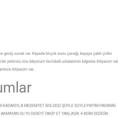
 geniş sunalı var. Kayada birçok sunu çanağı, kayaya çakılı çiviler
rde yetersiz onu biliyorum tecrübeli ustalarımın bilgisine ihtiyacım va
erinize ihtiyacım var.
umlar
M KADARİYLA MEDENİYET BOLGESİ ŞÖYLE SOYLEYWYİM PARANİN
AKMAYAN SU YU DEREYİ TAKİP ET YAKLASİK 4 ADİM DEDİGİN