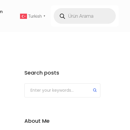
im
Turkish
▼
Search posts
About Me