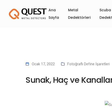
Ana
Metal
Scuba 
Sayfa
Dedektörleri
Dedekt
Ocak 17, 2022
Fotoğraflı Define İşaretleri
Sunak, Haç ve Kanalla