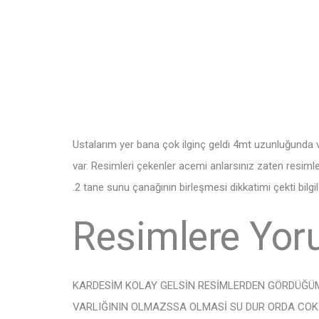
Ustalarım yer bana çok ilginç geldi 4mt uzunluğunda ve
var. Resimleri çekenler acemi anlarsınız zaten resimle
.2 tane sunu çanağının birleşmesi dikkatimi çekti bilgil
Resimlere Yor
KARDESİM KOLAY GELSİN RESİMLERDEN GÖRDÜĞÜ
VARLIĞININ OLMAZSSA OLMASİ SU DUR ORDA COK 