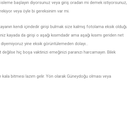
 isleme başlayın diyorsunuz veya giriş oradan mi demek istiyorsunuz,
ekiyor veya öyle bi gereksinim var mi.
ayanın kendi içindedir girişi bulmak size kalmış fotolama eksik olduğ
ğiniz kayada da girişi o aşağı kısımdadır ama aşağı kısımı geriden net
r diyemiyoruz yine eksik görüntülemeden dolayı…
değilse hiç boşa vaktinizi emeğinizi paranızı harcamayın. Bilek
 kala bitmesi lazım gelir. Yön olarak Güneydoğu olması veya