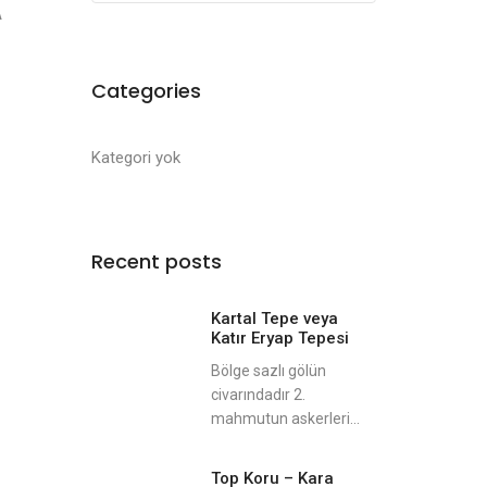
A
Categories
Kategori yok
Recent posts
Kartal Tepe veya
Katır Eryap Tepesi
Bölge sazlı gölün
civarındadır 2.
mahmutun askerleri...
Top Koru – Kara