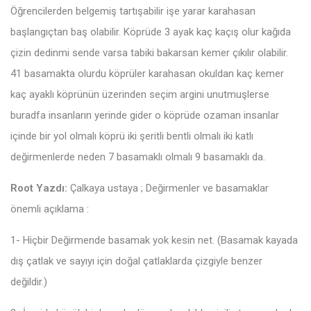
Öğrencilerden belgemiş tartışabilir işe yarar karahasan
başlangıçtan baş olabilir. Köprüde 3 ayak kaç kaçış olur kağıda
çizin dedinmi sende varsa tabiki bakarsan kemer çıkılır olabilir.
41 basamakta olurdu köprüler karahasan okuldan kaç kemer
kaç ayaklı köprünün üzerinden seçim argini unutmuşlerse
buradfa insanların yerinde gider o köprüde ozaman insanlar
içinde bir yol olmalı köprü iki şeritli bentli olmalı iki katlı
değirmenlerde neden 7 basamaklı olmalı 9 basamaklı da.
Root Yazdı:
Çalkaya ustaya ; Değirmenler ve basamaklar
önemli açıklama :
1- Hiçbir Değirmende basamak yok kesin net. (Basamak kayada
dış çatlak ve sayıyı için doğal çatlaklarda çizgiyle benzer
değildir.)