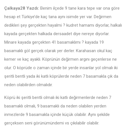
Çalkaya28 Yazdı:
Benim ilçede 9 tane kara tepe var ona göre
hesap et Türkiye’de kaç tana aynı isimde yer var. Değirmen
dedikleri şey gerçekten hayalmi ? kudret hamamı diyorlar, halkalı
kayada gerçekten halkada dersaadet diye nereye diyorlar.
Minare kayada gerçekten 41 basamaklımı ? kayada 19
basamaklı göl gerçek olarak yer derler. Karahasan okul kaç
kemer ve kaç ayaklı. Köprünün değirmen argını geçenlerse ne
olur. O köprüde o zaman içinde bir yerde insanlar yol olmalı iki
şeritli bentli yada iki katlı köprülerde neden 7 basamakla çık da
neden olabilirden olmalıdır.
Köprü iki şeritli bentli olmalı iki katlı değirmenlerde neden 7
basamaklı olmalı, 9 basamaklı da neden olabilen yerden
inmezlerde 9 basamakla içinde küçük olabilir. Aynı şekilde
gerçeksen seni görünümündemi vs çıkılabilir olabilir.