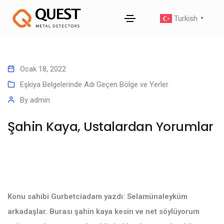
Turkish
▼
Ocak 18, 2022
Eşkiya Belgelerinde Adı Geçen Bölge ve Yerler
By
admin
Şahin Kaya, Ustalardan Yorumlar
Konu sahibi Gurbetciadam yazdı: Selamünaleyküm
arkadaşlar. Burası şahin kaya kesin ve net söylüyorum