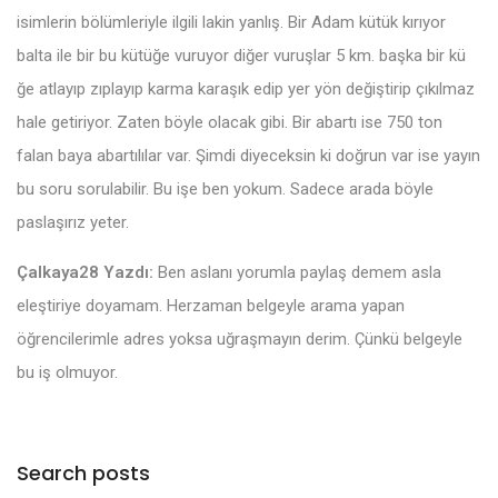
isimlerin bölümleriyle ilgili lakin yanlış. Bir Adam kütük kırıyor
balta ile bir bu kütüğe vuruyor diğer vuruşlar 5 km. başka bir kü
ğe atlayıp zıplayıp karma karaşık edip yer yön değiştirip çıkılmaz
hale getiriyor. Zaten böyle olacak gibi. Bir abartı ise 750 ton
falan baya abartılılar var. Şimdi diyeceksin ki doğrun var ise yayın
bu soru sorulabilir. Bu işe ben yokum. Sadece arada böyle
paslaşırız yeter.
Çalkaya28 Yazdı:
Ben aslanı yorumla paylaş demem asla
eleştiriye doyamam. Herzaman belgeyle arama yapan
öğrencilerimle adres yoksa uğraşmayın derim. Çünkü belgeyle
bu iş olmuyor.
Search posts