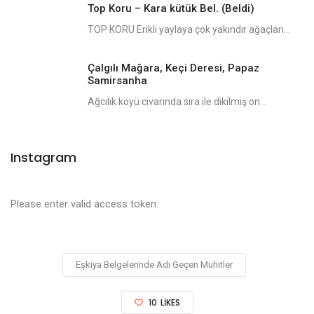
Top Koru – Kara kütük Bel. (Beldi)
TOP KORU Erikli yaylaya çok yakındır ağaçları...
Çalgılı Mağara, Keçi Deresi, Papaz
Samirsanha
Ağcılık köyü civarında sıra ile dikilmiş on...
Instagram
Please enter valid access token.
Eşkiya Belgelerinde Adı Geçen Muhitler
10
LIKES