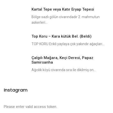
Kartal Tepe veya Katır Eryap Tepesi
Bölge sazlı gölün civarındadır 2. mahmutun
askerleri...
Top Koru – Kara kütük Bel. (Beldi)
TOP KORU Erikli yaylaya çok yakındır ağaçları...
Çalgılı Mağara, Keçi Deresi, Papaz
Samirsanha
Ağcılık köyü civarında sıra ile dikilmiş on...
Instagram
Please enter valid access token.