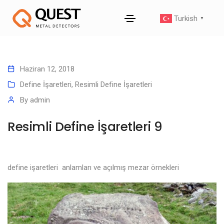
Turkish
▼
Haziran 12, 2018
Define İşaretleri
,
Resimli Define İşaretleri
By
admin
Resimli Define İşaretleri 9
define işaretleri anlamları ve açılmış mezar örnekleri