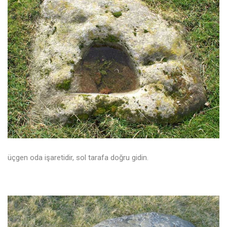
üçgen oda işaretidir, sol tarafa doğru gidin.