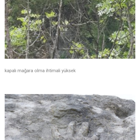
kapalı mağara olma ihtimali yüksek