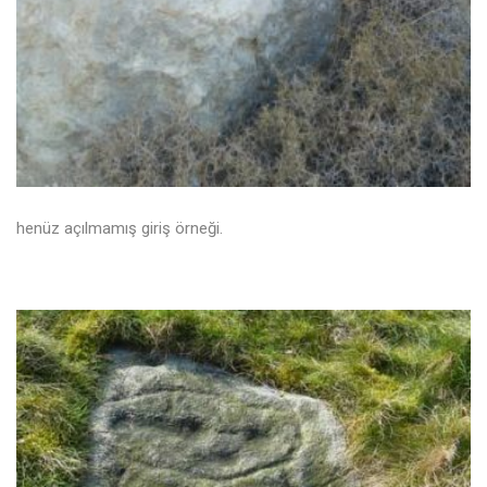
henüz açılmamış giriş örneği.