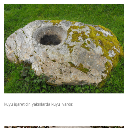
kuyu işaretidir, yakınlarda kuyu vardır.