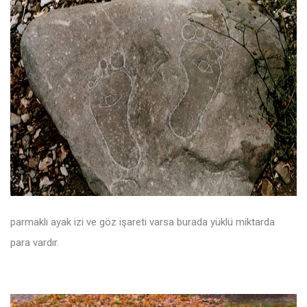
parmaklı ayak izi ve göz işareti varsa burada yüklü miktarda
para vardır.