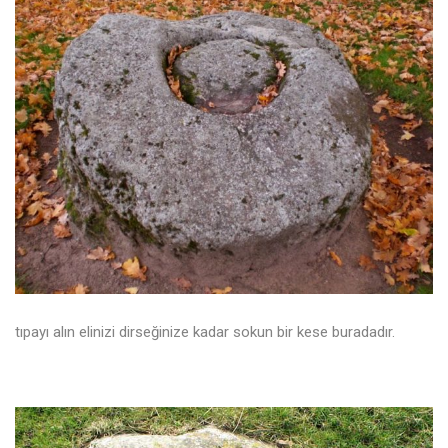
tıpayı alın elinizi dirseğinize kadar sokun bir kese buradadır.