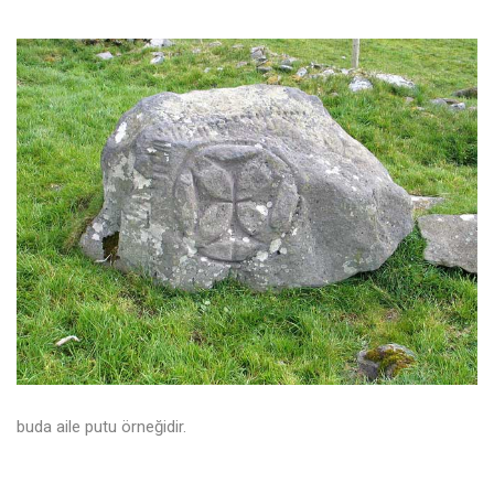
buda aile putu örneğidir.