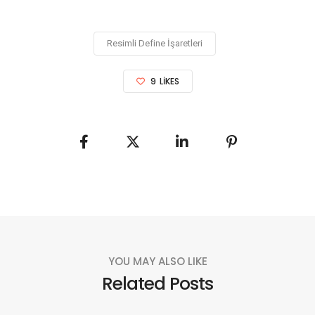
Resimli Define İşaretleri
9
LIKES
YOU MAY ALSO LIKE
Related Posts