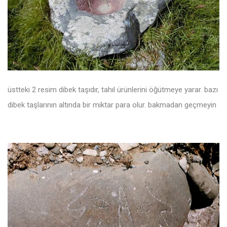
üstteki 2 resim dibek taşıdır, tahıl ürünlerini öğütmeye yarar. bazı
dibek taşlarının altında bir miktar para olur. bakmadan geçmeyin