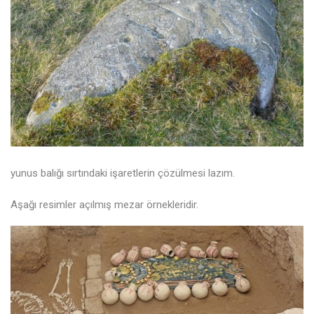
yunus balığı sırtındaki işaretlerin çözülmesi lazım.
Aşağı resimler açılmış mezar örnekleridir.