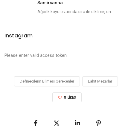
Samirsanha
Ağcılık köyü civarında sıra ile dikilmiş on...
Instagram
Please enter valid access token.
Definecilerin Bilmesi Gerekenler
Lahit Mezarlar
8
LIKES