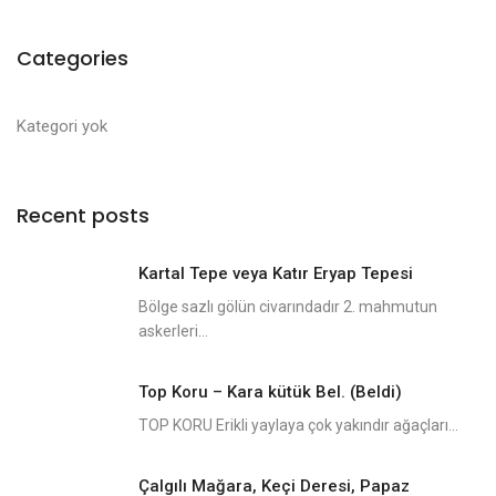
Categories
Kategori yok
Recent posts
Kartal Tepe veya Katır Eryap Tepesi
Bölge sazlı gölün civarındadır 2. mahmutun
askerleri...
Top Koru – Kara kütük Bel. (Beldi)
TOP KORU Erikli yaylaya çok yakındır ağaçları...
Çalgılı Mağara, Keçi Deresi, Papaz