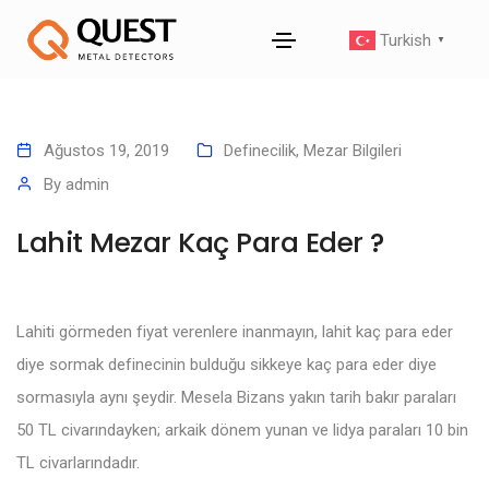
Turkish
▼
Ağustos 19, 2019
Definecilik
,
Mezar Bilgileri
By
admin
Lahit Mezar Kaç Para Eder ?
Lahiti görmeden fiyat verenlere inanmayın, lahit kaç para eder
diye sormak definecinin bulduğu sikkeye kaç para eder diye
sormasıyla aynı şeydir. Mesela Bizans yakın tarih bakır paraları
50 TL civarındayken; arkaik dönem yunan ve lidya paraları 10 bin
TL civarlarındadır.