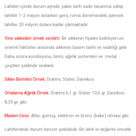
Lahitler içinde durum aynıdır, yakın tarih sade tasarıma sahip
lahitler 1-2 milyon dolarken genç roma dönemindeki işlemeli
lahitler 20 milyon dolara kadar çıkmaktadır.
Yine sikkeden örnek verelim:
Bir sikkenin fiyatını belirleyen en
önemli faktörler arasında sikkenin basım tarihi ve nadirliği gelir.
Daha sonra kondisyonu, birim, ağırlık sistemleri ve metal
çeşitleri şeklinde sıralanır.
Sikke Birimleri Örnek:
Drahmi, Stater, Dareikos
Ortalama Ağırlık Örnek:
Drahmi 6,1 gr. Stater 13,6 gr. Dareikos
8,35 gr. gibi.
Maden Cinsi:
Altın, gümüş, elektron ve bronz (bakır) olması gibi.
Lahitlerdede durum benzer şekildedir. Bir lahit-in değerini öncelik