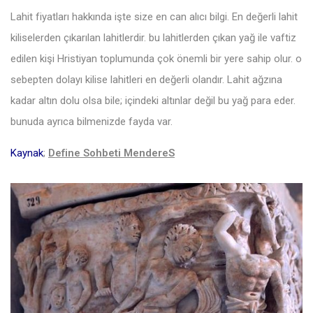
Lahit fiyatları hakkında işte size en can alıcı bilgi. En değerli lahit
kiliselerden çıkarılan lahitlerdir. bu lahitlerden çıkan yağ ile vaftiz
edilen kişi Hristiyan toplumunda çok önemli bir yere sahip olur. o
sebepten dolayı kilise lahitleri en değerli olandır. Lahit ağzına
kadar altın dolu olsa bile; içindeki altınlar değil bu yağ para eder.
bunuda ayrıca bilmenizde fayda var.
Kaynak
;
Define Sohbeti MendereS