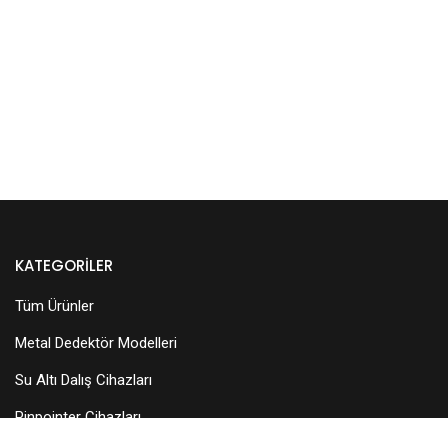
KATEGORILER
Tüm Ürünler
Metal Dedektör Modelleri
Su Altı Dalış Cihazları
Pinpointer Cihazları