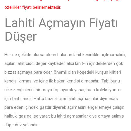
özellikler fiyatı belirlemektedir.
Lahiti Açmayın Fiyatı
Düşer
Her ne şekilde olursa olsun bulunan lahit kesinlikle açılmamalıdır,
açılan lahit ciddi değer kaybeder, alıcı lahit-in içindekilerden çok
bizzat açmaya para öder, önemli olan köşedeki kurşun kilitleri
kendisi kırması ve içine ilk bakan kendisi olmasıdır. Tabi bunu
ülke zenginlerini bir araya toplayarak yapar, bu o koleksiyon-er
için tarihi andır. Hatta bazı alıcılar lahiti açmasınlar diye esas
para eden içindeki gazdır diyerek açılmasını engellemeye çalışır,
halbuki gaz ne işe yarar; bu lahiti açmasınlar diye ortaya atılmış
düpe düz yalandır.