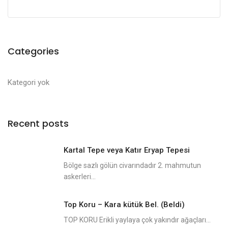
Categories
Kategori yok
Recent posts
Kartal Tepe veya Katır Eryap Tepesi
Bölge sazlı gölün civarındadır 2. mahmutun
askerleri...
Top Koru – Kara kütük Bel. (Beldi)
TOP KORU Erikli yaylaya çok yakındır ağaçları...