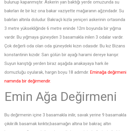
bulunup kapanmıştır. Askerin yan baktığı yerde omuzunda su
bakırları ile bir kız ona bakar vaziyette mağaranın ağzındadır. Su
balırları altınla doludur. Bakraçlı kızla yeniçeri askerinin ortasında
3 metre yüksekliğinde 6 metre eninde 12m boyunda bir yığma
vardır. Bu yığmaya güneyden 3 basamakla inilen 3 odalar vardır.
Çok değerli oda olan oda güneydeki kızın odasıdır. Bu kız Bizans
konstantinin kızıdır. Sarı gölün bir ayağı harami dereye karışır.
Suyun karıştığı yerden biraz aşağıda anakayaya hark ile
domuzluğu oyularak, hargın boyu 18 adımdır.
Eminağa değirmeni
namında bir değirmendir.
Emin Ağa Değirmeni
Bu değirmenin içine 3 basamakla inilir, savak yerine 9 basamakla
çıkılır.ilk basamak kırıktır,basamağın altına bir bakraç altın