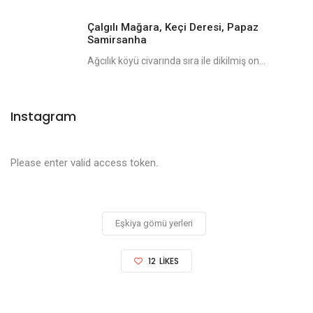
Çalgılı Mağara, Keçi Deresi, Papaz
Samirsanha
Ağcılık köyü civarında sıra ile dikilmiş on...
Instagram
Please enter valid access token.
Eşkiya gömü yerleri
12
LIKES