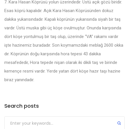
7. Kara Hasan Köprüsü yolun üzerindedir. Üstü açık gözü biridir.
Esas köprü kapalıdır. Açık Kara Hasan Köprüsünden dokuz
dakika yukarısındadır. Kapalı köprünün yukarısında siyah bir taş
vardır. Üstü muska gibi üç köşe ovulmuştur. Onunda karşısında
dört köşe yontulmuş bir taş olup, üzerinde “VA” rakamı vardır
işte hazinemiz buradadır. Son koymamızdaki meblağ 2600 okka
dır. Köprünün doğu karşısında hora tepesi 43 dakika
mesafededir, Hora tepede nişan olarak iki dikili taş ve birinde
kemençe resmi vardır. Yerde yatan dört köşe hazır taşı hazine
biraz yanındadır.
Search posts