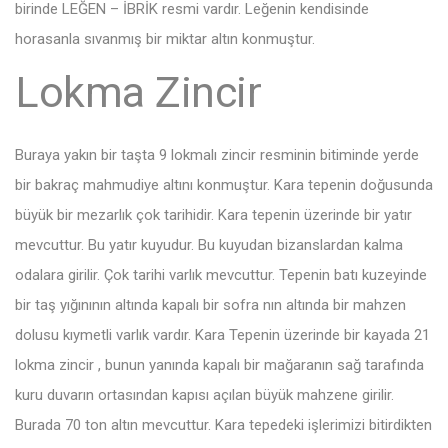
birinde LEĞEN – İBRİK resmi vardır. Leğenin kendisinde
horasanla sıvanmış bir miktar altın konmuştur.
Lokma Zincir
Buraya yakın bir taşta 9 lokmalı zincir resminin bitiminde yerde
bir bakraç mahmudiye altını konmuştur. Kara tepenin doğusunda
büyük bir mezarlık çok tarihidir. Kara tepenin üzerinde bir yatır
mevcuttur. Bu yatır kuyudur. Bu kuyudan bizanslardan kalma
odalara girilir. Çok tarihi varlık mevcuttur. Tepenin batı kuzeyinde
bir taş yığınının altında kapalı bir sofra nın altında bir mahzen
dolusu kıymetli varlık vardır. Kara Tepenin üzerinde bir kayada 21
lokma zincir , bunun yanında kapalı bir mağaranın sağ tarafında
kuru duvarın ortasından kapısı açılan büyük mahzene girilir.
Burada 70 ton altın mevcuttur. Kara tepedeki işlerimizi bitirdikten