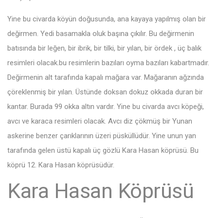
Yine bu civarda köyün doğusunda, ana kayaya yapılmış olan bir
değirmen. Yedi basamakla oluk başına çıkılır. Bu değirmenin
batısında bir leğen, bir ibrik, bir tilki, bir yılan, bir ördek , üç balık
resimleri olacak.bu resimlerin bazıları oyma bazıları kabartmadır.
Değirmenin alt tarafında kapalı mağara var. Mağaranın ağzında
çöreklenmiş bir yılan. Üstünde doksan dokuz okkada duran bir
kantar. Burada 99 okka altın vardır. Yine bu civarda avcı köpeği,
avcı ve karaca resimleri olacak. Avcı diz çökmüş bir Yunan
askerine benzer çarıklarının üzeri püsküllüdür. Yine unun yan
tarafında gelen üstü kapalı üç gözlü Kara Hasan köprüsü. Bu
köprü 12. Kara Hasan köprüsüdür.
Kara Hasan Köprüsü