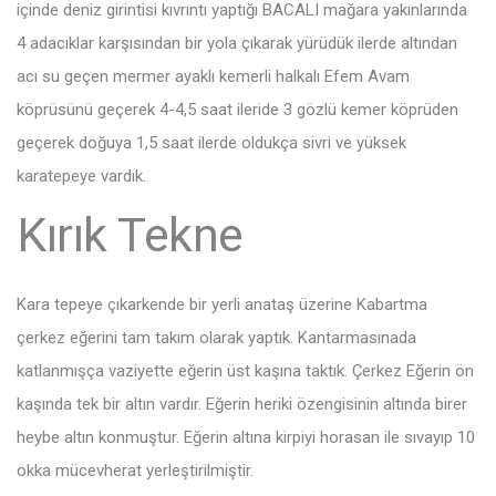
içinde deniz girintisi kıvrıntı yaptığı BACALI mağara yakınlarında
4 adacıklar karşısından bir yola çıkarak yürüdük ilerde altından
acı su geçen mermer ayaklı kemerli halkalı Efem Avam
köprüsünü geçerek 4-4,5 saat ileride 3 gözlü kemer köprüden
geçerek doğuya 1,5 saat ilerde oldukça sivri ve yüksek
karatepeye vardık.
Kırık Tekne
Kara tepeye çıkarkende bir yerli anataş üzerine Kabartma
çerkez eğerini tam takım olarak yaptık. Kantarmasınada
katlanmışça vaziyette eğerin üst kaşına taktık. Çerkez Eğerin ön
kaşında tek bir altın vardır. Eğerin heriki özengisinin altında birer
heybe altın konmuştur. Eğerin altına kirpiyi horasan ile sıvayıp 10
okka mücevherat yerleştirilmiştir.