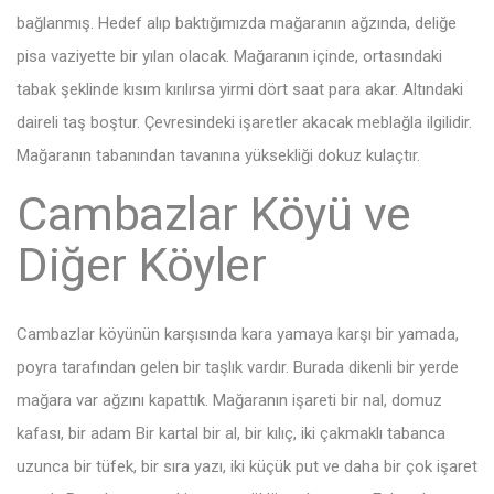
bağlanmış. Hedef alıp baktığımızda mağaranın ağzında, deliğe
pisa vaziyette bir yılan olacak. Mağaranın içinde, ortasındaki
tabak şeklinde kısım kırılırsa yirmi dört saat para akar. Altındaki
daireli taş boştur. Çevresindeki işaretler akacak meblağla ilgilidir.
Mağaranın tabanından tavanına yüksekliği dokuz kulaçtır.
Cambazlar Köyü ve
Diğer Köyler
Cambazlar köyünün karşısında kara yamaya karşı bir yamada,
poyra tarafından gelen bir taşlık vardır. Burada dikenli bir yerde
mağara var ağzını kapattık. Mağaranın işareti bir nal, domuz
kafası, bir adam Bir kartal bir al, bir kılıç, iki çakmaklı tabanca
uzunca bir tüfek, bir sıra yazı, iki küçük put ve daha bir çok işaret