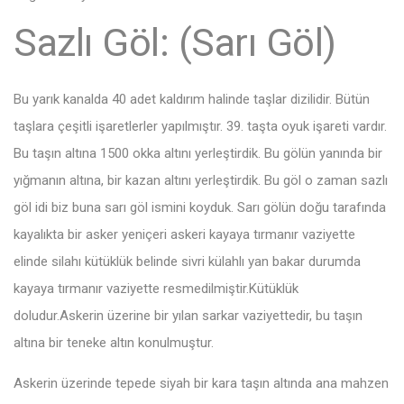
Sazlı Göl: (Sarı Göl)
Bu yarık kanalda 40 adet kaldırım halinde taşlar dizilidir. Bütün
taşlara çeşitli işaretlerler yapılmıştır. 39. taşta oyuk işareti vardır.
Bu taşın altına 1500 okka altını yerleştirdik. Bu gölün yanında bir
yığmanın altına, bir kazan altını yerleştirdik. Bu göl o zaman sazlı
göl idi biz buna sarı göl ismini koyduk. Sarı gölün doğu tarafında
kayalıkta bir asker yeniçeri askeri kayaya tırmanır vaziyette
elinde silahı kütüklük belinde sivri külahlı yan bakar durumda
kayaya tırmanır vaziyette resmedilmiştir.Kütüklük
doludur.Askerin üzerine bir yılan sarkar vaziyettedir, bu taşın
altına bir teneke altın konulmuştur.
Askerin üzerinde tepede siyah bir kara taşın altında ana mahzen