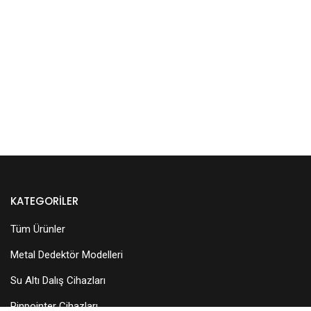
KATEGORILER
Tüm Ürünler
Metal Dedektör Modelleri
Su Altı Dalış Cihazları
Pinpointer Cihazları