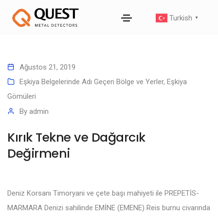
Turkish
▼
Ağustos 21, 2019
Eşkiya Belgelerinde Adı Geçen Bölge ve Yerler
,
Eşkiya
Gömüleri
By
admin
Kırık Tekne ve Dağarcık
Değirmeni
Deniz Korsanı Timoryani ve çete başı mahiyeti ile PREPETİS-
MARMARA Denizi sahilinde EMİNE (EMENE) Reis burnu civarında