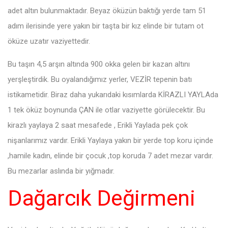
adet altın bulunmaktadır. Beyaz öküzün baktığı yerde tam 51
adım ilerisinde yere yakın bir taşta bir kız elinde bir tutam ot
öküze uzatır vaziyettedir.
Bu taşın 4,5 arşın altında 900 okka gelen bir kazan altını
yerşleştirdik. Bu oyalandığımız yerler, VEZİR tepenin batı
istikametidir. Biraz daha yukarıdaki kısımlarda KİRAZLI YAYLAda
1 tek öküz boynunda ÇAN ile otlar vaziyette görülecektir. Bu
kirazlı yaylaya 2 saat mesafede , Erikli Yaylada pek çok
nişanlarımız vardır. Erikli Yaylaya yakın bir yerde top koru içinde
,hamile kadın, elinde bir çocuk ,top koruda 7 adet mezar vardır.
Bu mezarlar aslında bir yığmadır.
Dağarcık Değirmeni