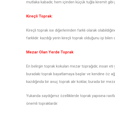
mutlaka kabadır, hem içinden küçük tuğla kiremit gibi p
Kireçli Toprak:
Kireçli toprak ise diğerlerinden farklı olarak olabildi
farklıdır. kazdığı yerin kireçli toprak olduğunu işi bile
Mezar Olan Yerde Toprak
En belirgin toprak kokuları mezar toprağıdır, insan eti
buradaki toprak bayatlamaya başlar ve kendine öz ağı
kazdığında bir avuç toprak alır koklar, burada bir mez
Yukarıda saydığımız özelliklerde toprak yapısına rastla
önemli topraklardır.