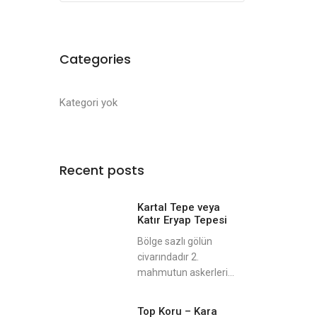
Categories
Kategori yok
Recent posts
Kartal Tepe veya
Katır Eryap Tepesi
Bölge sazlı gölün
civarındadır 2.
mahmutun askerleri...
Top Koru – Kara