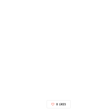
8
LIKES