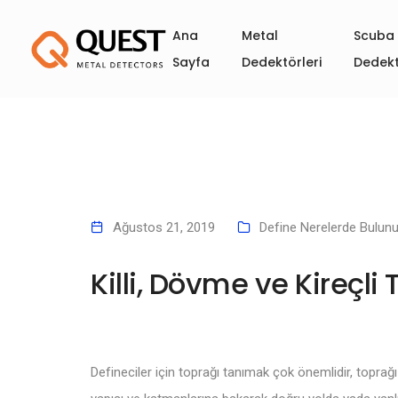
Ana
Metal
Scuba 
Sayfa
Dedektörleri
Dedekt
Ağustos 21, 2019
Define Nerelerde Bulunu
Killi, Dövme ve Kireçli
Defineciler için toprağı tanımak çok önemlidir, topra