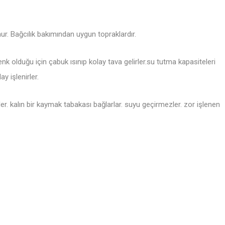
nur. Bağcılık bakımından uygun topraklardır.
nk olduğu için çabuk ısınıp kolay tava gelirler.su tutma kapasiteleri
y işlenirler.
ler. kalın bir kaymak tabakası bağlarlar. suyu geçirmezler. zor işlenen