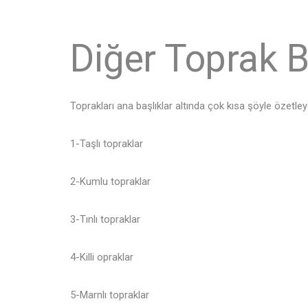
Diğer Toprak Bi
Toprakları ana başlıklar altında çok kısa şöyle özetleye
1-Taşlı topraklar
2-Kumlu topraklar
3-Tınlı topraklar
4-Killi opraklar
5-Marnlı topraklar