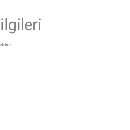
lgileri
biliriz.