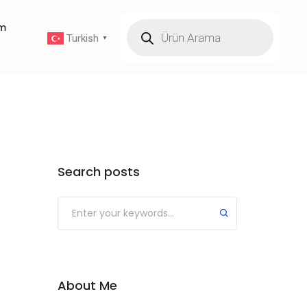
im
Turkish
▼
Search posts
About Me