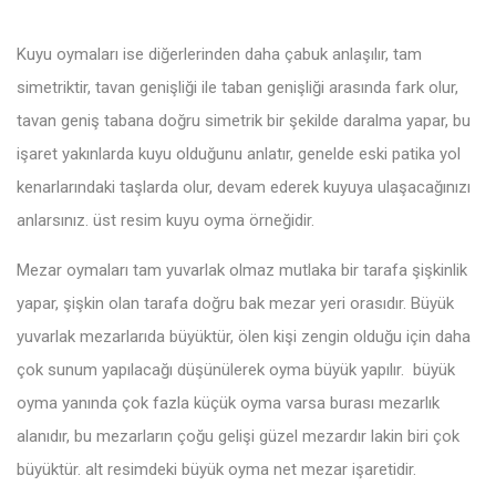
Kuyu oymaları ise diğerlerinden daha çabuk anlaşılır, tam
simetriktir, tavan genişliği ile taban genişliği arasında fark olur,
tavan geniş tabana doğru simetrik bir şekilde daralma yapar, bu
işaret yakınlarda kuyu olduğunu anlatır, genelde eski patika yol
kenarlarındaki taşlarda olur, devam ederek kuyuya ulaşacağınızı
anlarsınız. üst resim kuyu oyma örneğidir.
Mezar oymaları tam yuvarlak olmaz mutlaka bir tarafa şişkinlik
yapar, şişkin olan tarafa doğru bak mezar yeri orasıdır. Büyük
yuvarlak mezarlarıda büyüktür, ölen kişi zengin olduğu için daha
çok sunum yapılacağı düşünülerek oyma büyük yapılır. büyük
oyma yanında çok fazla küçük oyma varsa burası mezarlık
alanıdır, bu mezarların çoğu gelişi güzel mezardır lakin biri çok
büyüktür. alt resimdeki büyük oyma net mezar işaretidir.