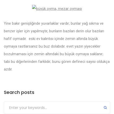
Yine bakır genişliğinde yuvarlaklar vardır; bunlar yağ sıkma ve
benzer işler için yapılmıştır, bunların bazıları derin olur bazıları
hafif oymadır. eski ev kalıntısı içinde zemin altında büyük
oymaya rastlarsanız bu buz dolabıdır. evet yazın yiyecekler
bozulmaması için zemin altındaki bu büyük oymaya saklanır;
tabi bu diğerlerinden farklıdır; bunu gören defineci sayısı oldukça
azdır.
Search posts