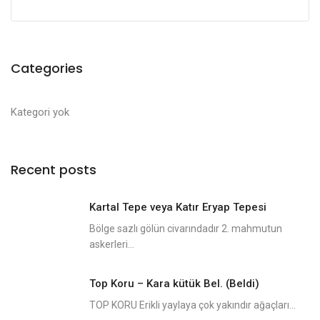
Categories
Kategori yok
Recent posts
Kartal Tepe veya Katır Eryap Tepesi
Bölge sazlı gölün civarındadır 2. mahmutun
askerleri...
Top Koru – Kara kütük Bel. (Beldi)
TOP KORU Erikli yaylaya çok yakındır ağaçları...