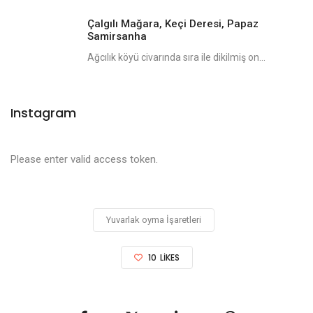
Çalgılı Mağara, Keçi Deresi, Papaz
Samirsanha
Ağcılık köyü civarında sıra ile dikilmiş on...
Instagram
Please enter valid access token.
Yuvarlak oyma İşaretleri
10
LIKES