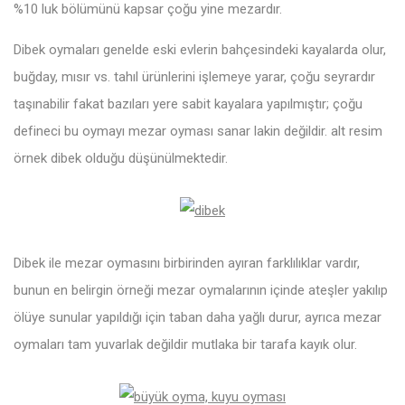
%10 luk bölümünü kapsar çoğu yine mezardır.
Dibek oymaları genelde eski evlerin bahçesindeki kayalarda olur,
buğday, mısır vs. tahıl ürünlerini işlemeye yarar, çoğu seyrardır
taşınabilir fakat bazıları yere sabit kayalara yapılmıştır; çoğu
defineci bu oymayı mezar oyması sanar lakin değildir. alt resim
örnek dibek olduğu düşünülmektedir.
Dibek ile mezar oymasını birbirinden ayıran farklılıklar vardır,
bunun en belirgin örneği mezar oymalarının içinde ateşler yakılıp
ölüye sunular yapıldığı için taban daha yağlı durur, ayrıca mezar
oymaları tam yuvarlak değildir mutlaka bir tarafa kayık olur.