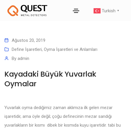
Turkish
▼
Ağustos 20, 2019
Define İşaretleri
,
Oyma İşaretleri ve Anlamları
By
admin
Kayadaki Büyük Yuvarlak
Oymalar
Yuvarlak oyma dediğimiz zaman aklımıza ilk gelen mezar
işaretidir, ama öyle değil; çoğu definecinin mezar sandığı
yuvarlakların bir kısmı dibek bir kısmıda kuyu işaretidir. tabi bu