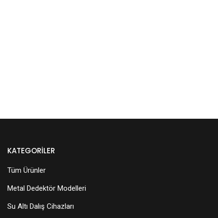
KATEGORILER
Tüm Ürünler
Metal Dedektör Modelleri
Su Altı Dalış Cihazları