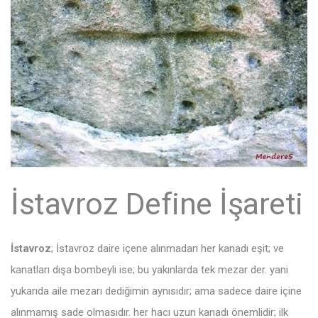
İstavroz Define İşareti
İstavroz
; İstavroz daire içene alınmadan her kanadı eşit; ve
kanatları dışa bombeyli ise; bu yakınlarda tek mezar der. yani
yukarıda aile mezarı dediğimin aynısıdır; ama sadece daire içine
alınmamış sade olmasıdır. her hacı uzun kanadı önemlidir; ilk