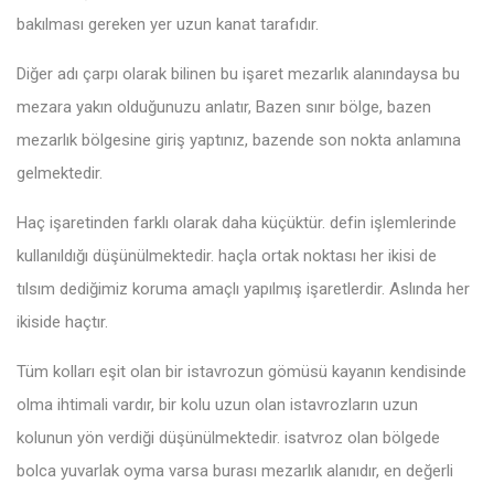
bakılması gereken yer uzun kanat tarafıdır.
Diğer adı çarpı olarak bilinen bu işaret mezarlık alanındaysa bu
mezara yakın olduğunuzu anlatır, Bazen sınır bölge, bazen
mezarlık bölgesine giriş yaptınız, bazende son nokta anlamına
gelmektedir.
Haç işaretinden farklı olarak daha küçüktür. defin işlemlerinde
kullanıldığı düşünülmektedir. haçla ortak noktası her ikisi de
tılsım dediğimiz koruma amaçlı yapılmış işaretlerdir. Aslında her
ikiside haçtır.
Tüm kolları eşit olan bir istavrozun gömüsü kayanın kendisinde
olma ihtimali vardır, bir kolu uzun olan istavrozların uzun
kolunun yön verdiği düşünülmektedir. isatvroz olan bölgede
bolca yuvarlak oyma varsa burası mezarlık alanıdır, en değerli