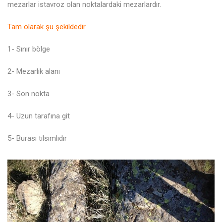
mezarlar istavroz olan noktalardaki mezarlardır.
Tam olarak şu şekildedir.
1- Sınır bölge
2- Mezarlık alanı
3- Son nokta
4- Uzun tarafına git
5- Burası tılsımlıdır