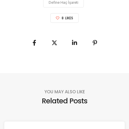
Define Haç İşareti
8
LIKES
YOU MAY ALSO LIKE
Related Posts