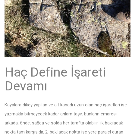
Haç Define İşareti
Devamı
Kayalara dikey yapılan ve alt kanadı uzun olan haç işaretleri ise
yazmakla bitmeyecek kadar anlam taşır. bunların emaresi
arkada, önde, sağda ve solda her tarafta olabilir. ilk bakılacak
nokta tam karşısıdır. 2. bakılacak nokta ise yere paralel duran