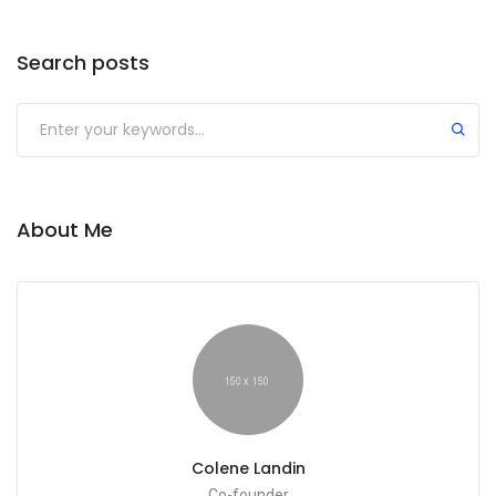
Search posts
About Me
Colene Landin
Co-founder