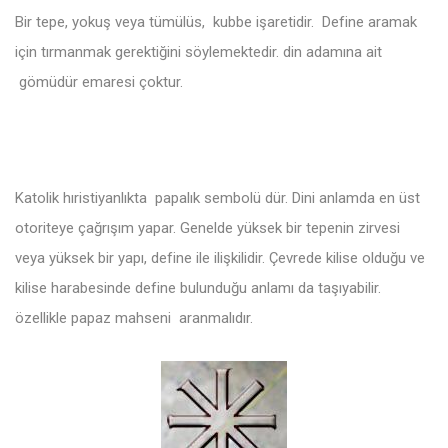
Bir tepe, yokuş veya tümülüs, kubbe işaretidir. Define aramak
için tırmanmak gerektiğini söylemektedir. din adamına ait
gömüdür emaresi çoktur.
Katolik hıristiyanlıkta papalık sembolü dür. Dini anlamda en üst
otoriteye çağrışım yapar. Genelde yüksek bir tepenin zirvesi
veya yüksek bir yapı, define ile ilişkilidir. Çevrede kilise olduğu ve
kilise harabesinde define bulunduğu anlamı da taşıyabilir.
özellikle papaz mahseni aranmalıdır.