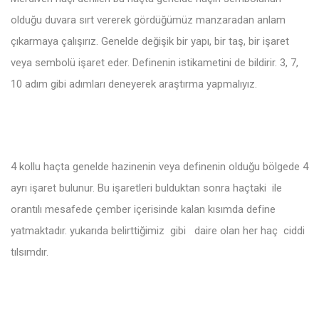
olduğu duvara sırt vererek gördüğümüz manzaradan anlam
çıkarmaya çalışırız. Genelde değişik bir yapı, bir taş, bir işaret
veya sembolü işaret eder. Definenin istikametini de bildirir. 3, 7,
10 adım gibi adımları deneyerek araştırma yapmalıyız.
4 kollu haçta genelde hazinenin veya definenin olduğu bölgede 4
ayrı işaret bulunur. Bu işaretleri bulduktan sonra haçtaki ile
orantılı mesafede çember içerisinde kalan kısımda define
yatmaktadır. yukarıda belirttiğimiz gibi daire olan her haç ciddi
tılsımdır.