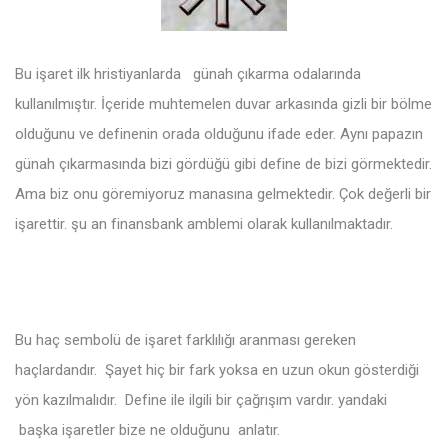
Bu işaret ilk hristiyanlarda günah çıkarma odalarında
kullanılmıştır. İçeride muhtemelen duvar arkasında gizli bir bölme
olduğunu ve definenin orada olduğunu ifade eder. Aynı papazın
günah çıkarmasında bizi gördüğü gibi define de bizi görmektedir.
Ama biz onu göremiyoruz manasına gelmektedir. Çok değerli bir
işarettir. şu an finansbank amblemi olarak kullanılmaktadır.
Bu haç sembolü de işaret farklılığı aranması gereken
haçlardandır. Şayet hiç bir fark yoksa en uzun okun gösterdiği
yön kazılmalıdır. Define ile ilgili bir çağrışım vardır. yandaki
başka işaretler bize ne olduğunu anlatır.