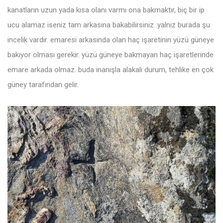
kanatların uzun yada kısa olanı varmı ona bakmaktır, biç bir ip
ucu alamaz iseniz tam arkasına bakabilirsiniz. yalnız burada şu
incelik vardır. emaresi arkasında olan haç işaretinin yüzü güneye
bakıyor olması gerekir. yüzü güneye bakmayan haç işaretlerinde
emare arkada olmaz. buda inanışla alakalı durum, tehlike en çok
güney tarafından gelir.