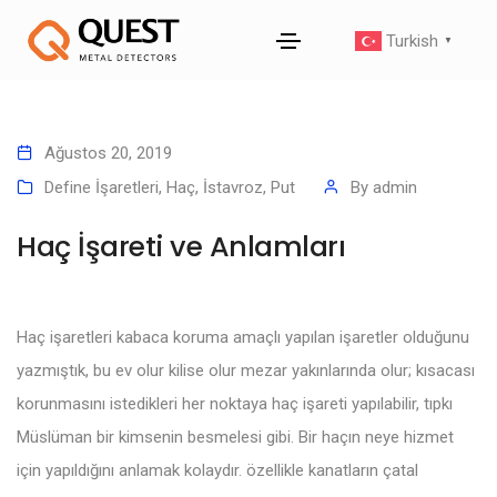
Turkish
▼
Ağustos 20, 2019
Define İşaretleri
,
Haç, İstavroz, Put
By
admin
Haç İşareti ve Anlamları
Haç işaretleri kabaca koruma amaçlı yapılan işaretler olduğunu
yazmıştık, bu ev olur kilise olur mezar yakınlarında olur; kısacası
korunmasını istedikleri her noktaya haç işareti yapılabilir, tıpkı
Müslüman bir kimsenin besmelesi gibi. Bir haçın neye hizmet
için yapıldığını anlamak kolaydır. özellikle kanatların çatal