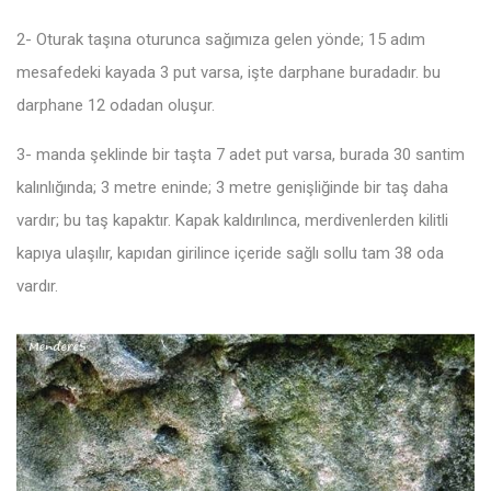
2- Oturak taşına oturunca sağımıza gelen yönde; 15 adım
mesafedeki kayada 3 put varsa, işte darphane buradadır. bu
darphane 12 odadan oluşur.
3- manda şeklinde bir taşta 7 adet put varsa, burada 30 santim
kalınlığında; 3 metre eninde; 3 metre genişliğinde bir taş daha
vardır; bu taş kapaktır. Kapak kaldırılınca, merdivenlerden kilitli
kapıya ulaşılır, kapıdan girilince içeride sağlı sollu tam 38 oda
vardır.