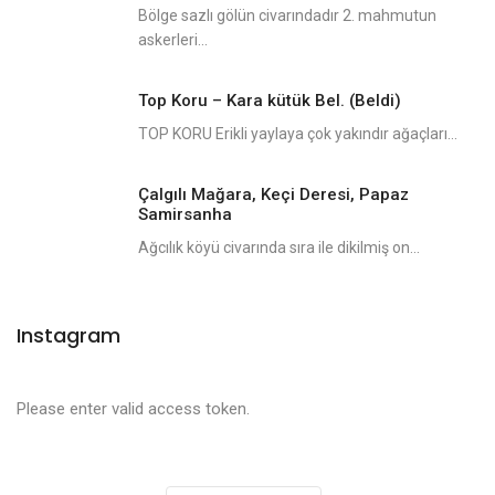
Bölge sazlı gölün civarındadır 2. mahmutun
askerleri...
Top Koru – Kara kütük Bel. (Beldi)
TOP KORU Erikli yaylaya çok yakındır ağaçları...
Çalgılı Mağara, Keçi Deresi, Papaz
Samirsanha
Ağcılık köyü civarında sıra ile dikilmiş on...
Instagram
Please enter valid access token.