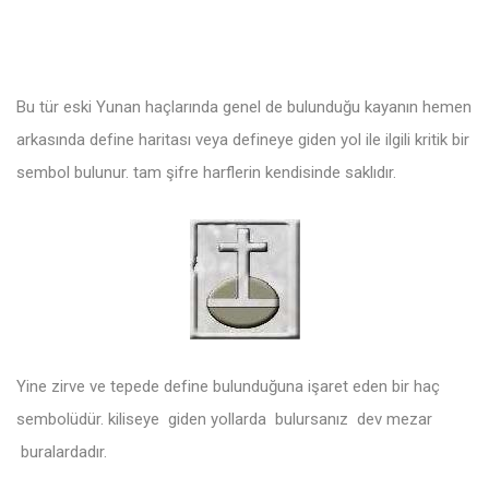
Bu tür eski Yunan haçlarında genel de bulunduğu kayanın hemen
arkasında define haritası veya defineye giden yol ile ilgili kritik bir
sembol bulunur. tam şifre harflerin kendisinde saklıdır.
Yine zirve ve tepede define bulunduğuna işaret eden bir haç
sembolüdür. kiliseye giden yollarda bulursanız dev mezar
buralardadır.