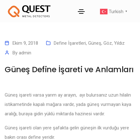
Turkish
▼
Ekim 9, 2018
Define İşaretleri
,
Güneş, Göz, Yıldız
By
admin
Güneş Define İşareti ve Anlamları
Güneş işareti varsa yarım ay arayın, ayı bulursanız uzun hilalin
istikametinde kapalı mağara vardır, yada güneş vurmayan kaya
aralığı, buraya gidin yüklü miktarda hazinesi vardır.
Güneş işareti olan yere şafakta gelin güneşin ilk vurduğu yere
bakın orası define yeridir.