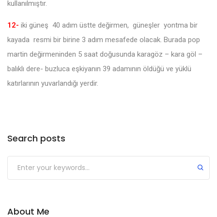
kullanılmıştır.
12-
iki güneş 40 adım üstte değirmen, güneşler yontma bir
kayada resmi bir birine 3 adım mesafede olacak. Burada pop
martin değirmeninden 5 saat doğusunda karagöz – kara göl –
balıklı dere- buzluca eşkiyanın 39 adamının öldüğü ve yüklü
katırlarının yuvarlandığı yerdir.
Search posts
About Me