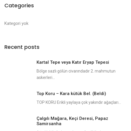
Categories
Kategori yok
Recent posts
Kartal Tepe veya Katır Eryap Tepesi
Bölge sazlı gölün civarındadır 2. mahmutun
askerleri...
Top Koru – Kara kütük Bel. (Beldi)
TOP KORU Erikli yaylaya çok yakındır ağaçları...
Çalgılı Mağara, Keçi Deresi, Papaz
Samirsanha