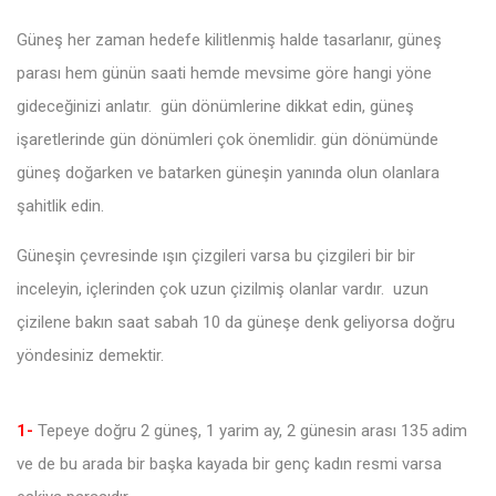
Güneş her zaman hedefe kilitlenmiş halde tasarlanır, güneş
parası hem günün saati hemde mevsime göre hangi yöne
gideceğinizi anlatır. gün dönümlerine dikkat edin, güneş
işaretlerinde gün dönümleri çok önemlidir. gün dönümünde
güneş doğarken ve batarken güneşin yanında olun olanlara
şahitlik edin.
Güneşin çevresinde ışın çizgileri varsa bu çizgileri bir bir
inceleyin, içlerinden çok uzun çizilmiş olanlar vardır. uzun
çizilene bakın saat sabah 10 da güneşe denk geliyorsa doğru
yöndesiniz demektir.
1-
Tepeye doğru 2 güneş, 1 yarim ay, 2 günesin arası 135 adim
ve de bu arada bir başka kayada bir genç kadın resmi varsa