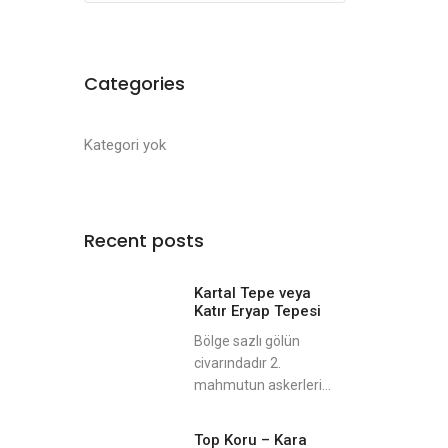
Categories
Kategori yok
Recent posts
Kartal Tepe veya
Katır Eryap Tepesi
Bölge sazlı gölün
civarındadır 2.
mahmutun askerleri...
Top Koru – Kara