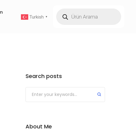
im
Turkish
▼
Search posts
About Me