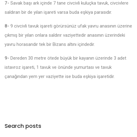
7-
Savak başı ark içinde 7 tane civcivli kuluçka tavuk, civcivlere
saldıran bir de yılan işareti varsa buda eşkiya parasıdır.
8-
9 civcivli tavuk işareti görürsünüz ufak yavru anasının üzerine
çıkmış bir yılan onlara saldırır vaziyettedir anasının üzerindeki
yavru horasandır tek bir Bizans altını içindedir.
9-
Dereden 30 metre ötede büyük bir kayanın üzerinde 3 adet
istavroz işareti, 1 tavuk ve önünde yumurtası ve tavuk
çanağından yem yer vaziyette ise buda eşkiya işaretidir.
Search posts