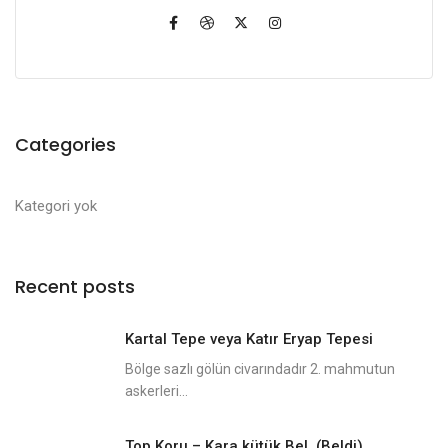
Categories
Kategori yok
Recent posts
Kartal Tepe veya Katır Eryap Tepesi
Bölge sazlı gölün civarındadır 2. mahmutun
askerleri...
Top Koru – Kara kütük Bel. (Beldi)