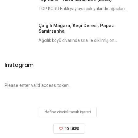
TOP KORU Erikli yaylaya çok yakındır ağaçları...
Çalgılı Mağara, Keçi Deresi, Papaz
Samirsanha
Ağcılık köyü civarında sıra ile dikilmiş on...
Instagram
Please enter valid access token.
define civcivli tavuk işareti
10
LIKES