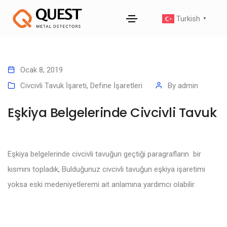
Turkish
▼
Ocak 8, 2019
Civcivli Tavuk İşareti
,
Define İşaretleri
By
admin
Eşkiya Belgelerinde Civcivli Tavuk
Eşkiya belgelerinde civcivli tavuğun geçtiği paragrafların bir
kısmını topladık, Bulduğunuz civcivli tavuğun eşkiya işaretimi
yoksa eski medeniyetleremi ait anlamına yardımcı olabilir.