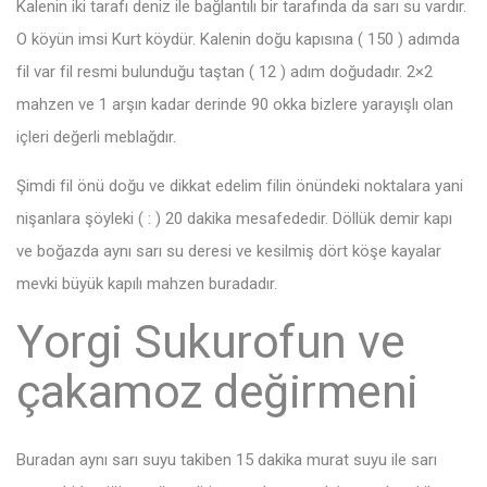
Kalenin iki tarafı deniz ile bağlantılı bir tarafında da sarı su vardır.
O köyün imsi Kurt köydür. Kalenin doğu kapısına ( 150 ) adımda
fil var fil resmi bulunduğu taştan ( 12 ) adım doğudadır. 2×2
mahzen ve 1 arşın kadar derinde 90 okka bizlere yarayışlı olan
içleri değerli meblağdır.
Şimdi fil önü doğu ve dikkat edelim filin önündeki noktalara yani
nişanlara şöyleki ( : ) 20 dakika mesafededir. Döllük demir kapı
ve boğazda aynı sarı su deresi ve kesilmiş dört köşe kayalar
mevki büyük kapılı mahzen buradadır.
Yorgi Sukurofun ve
çakamoz değirmeni
Buradan aynı sarı suyu takiben 15 dakika murat suyu ile sarı