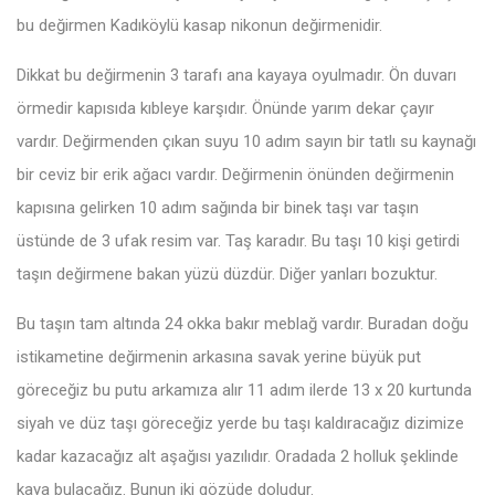
bu değirmen Kadıköylü kasap nikonun değirmenidir.
Dikkat bu değirmenin 3 tarafı ana kayaya oyulmadır. Ön duvarı
örmedir kapısıda kıbleye karşıdır. Önünde yarım dekar çayır
vardır. Değirmenden çıkan suyu 10 adım sayın bir tatlı su kaynağı
bir ceviz bir erik ağacı vardır. Değirmenin önünden değirmenin
kapısına gelirken 10 adım sağında bir binek taşı var taşın
üstünde de 3 ufak resim var. Taş karadır. Bu taşı 10 kişi getirdi
taşın değirmene bakan yüzü düzdür. Diğer yanları bozuktur.
Bu taşın tam altında 24 okka bakır meblağ vardır. Buradan doğu
istikametine değirmenin arkasına savak yerine büyük put
göreceğiz bu putu arkamıza alır 11 adım ilerde 13 x 20 kurtunda
siyah ve düz taşı göreceğiz yerde bu taşı kaldıracağız dizimize
kadar kazacağız alt aşağısı yazılıdır. Oradada 2 holluk şeklinde
kaya bulacağız. Bunun iki gözüde doludur.