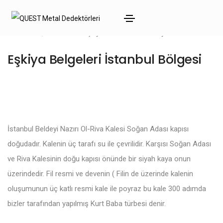
Mart 28, 2020
Eşkiya Gömüleri
By
admin
Eşkiya Belgeleri İstanbul Bölgesi
İstanbul Beldeyi Nazırı Ol-Riva Kalesi Soğan Adası kapısı
doğudadır. Kalenin üç tarafı su ile çevrilidir. Karşısı Soğan Adası
ve Riva Kalesinin doğu kapısı önünde bir siyah kaya onun
üzerindedir. Fil resmi ve devenin ( Filin de üzerinde kalenin
oluşumunun üç katlı resmi kale ile poyraz bu kale 300 adımda
bizler tarafından yapılmış Kurt Baba türbesi denir.