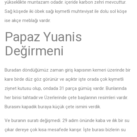
yükseklikte muntazam odadır. içeride karbon zehri mevcuttur.
Sağ köşede iki öbek sağı kıymetli muhteviyat ile dolu sol köşe
ise akçe meblağı vardır.
Papaz Yuanis
Değirmeni
Buradan döndüğümüz zaman giriş kapısının kemeri üzerinde bir
kare birde düz göz görünür ve açıktır işte orada çok kıymetli
ziynet kutusu olup, ondada 31 parça gümüş vardır. Bunlarında
her birisi tahtadır.ve Üzerlerinde çete başlarının resimleri vardır.
Burasını kapadık buraya küçük çete ismini verdik.
Ve buranın suratı değişmedi. 29 adım önünde kaba ve ılık bir su
çıkar dereye çok kısa mesafede karışır. İşte burası bizlerin su