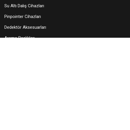
Su Altı Dalış Cihazları
Pinpointer Cihazları
Dedektör Aksesuarları
Arama Başlıkları
KURUMSAL
Hakkımızda
Teknik Servis
Bayilerimiz
Blog
İletişim