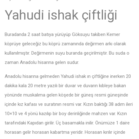
Yahudi ishak çiftliği
Buradanda 2 saat batıya yürüyüp Göksuyu takiben Kemer
köprüye geleceğiz bu köprü zamanında değirmen arkı olarak
kullanılmıştır. Değirmenin suyu buranda geçirilmiştir. Bu suda o
zaman Anadolu hisarına gelen sudur.
Anadolu hisarına gelmeden Yahudi ishak ın çiftliğine inerken 20
dakika kala 20 metre yazılı bir duvar ve duvarın kıbleye bakan
yönünde muskalıma gelen köşede bir güneş resmi güneşinde
içinde kız kafası ve suratının resmi var. Kızın baktığı 38 adım ileri
10×10 ve 4 yönü kazılıp bir boy derinliğinde mahzen var. Kızın
tarafındaki Kapıdan girilir. Üç basamakla inilir. Önümüze 1 daire
horasan gelir horasan kabartma yeridir. Horasan kırılır içinde