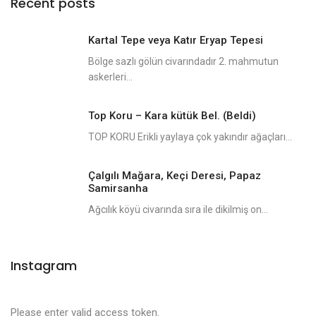
Recent posts
Kartal Tepe veya Katır Eryap Tepesi
Bölge sazlı gölün civarındadır 2. mahmutun
askerleri...
Top Koru – Kara kütük Bel. (Beldi)
TOP KORU Erikli yaylaya çok yakındır ağaçları...
Çalgılı Mağara, Keçi Deresi, Papaz
Samirsanha
Ağcılık köyü civarında sıra ile dikilmiş on...
Instagram
Please enter valid access token.