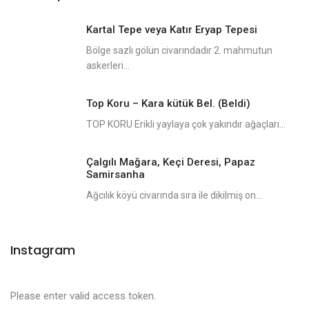
Kartal Tepe veya Katır Eryap Tepesi
Bölge sazlı gölün civarındadır 2. mahmutun
askerleri...
Top Koru – Kara kütük Bel. (Beldi)
TOP KORU Erikli yaylaya çok yakındır ağaçları...
Çalgılı Mağara, Keçi Deresi, Papaz
Samirsanha
Ağcılık köyü civarında sıra ile dikilmiş on...
Instagram
Please enter valid access token.