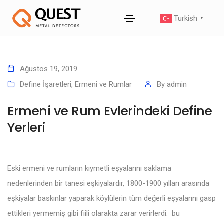
Turkish
▼
Ağustos 19, 2019
Define İşaretleri
,
Ermeni ve Rumlar
By
admin
Ermeni ve Rum Evlerindeki Define
Yerleri
Eski ermeni ve rumların kıymetli eşyalarını saklama
nedenlerinden bir tanesi eşkiyalardır, 1800-1900 yılları arasında
eşkiyalar baskınlar yaparak köylülerin tüm değerli eşyalarını gasp
ettikleri yermemiş gibi fiili olarakta zarar verirlerdi. bu