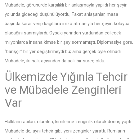
Mübadele, görünürde karşılıklı bir anlaşmayla yapıldı her şeyin
yolunda gideceği düşünülüyordu, Fakat anlaşanlar, masa
başında karar verip kağıtlara imza atmasıyla her şeyin kolayca
olacağını sanmışlardı. Oysaki yerinden yurdundan edilecek
milyonlarca insana kimse bir şey sormamıştı. Diplomasiye göre,
“barışçıl” bir yer değiştirmeydi bu; ama gerçek öyle olmadı.
Mübadele, iki halk açısından da acılı bir süreç oldu.
Ülkemizde Yığınla Tehcir
ve Mübadele Zenginleri
Var
Halkların acıları, ölümleri, kimilerine zenginlik olarak dönüş yaptı.
Mübadele de, aynı tehcir gibi, yeni zenginler yarattı. Rumların