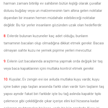
harman zamanı bitirilip ev sahibinin bütün kışlığı olarak çuvallar
dolusu buğday veya un malzemesinin tam altına gelen noktalar
dışarıdan bir insanın hemen müdahale edebileceği noktalar
değildir. Bu tür yerler insanların gözünden uzak olan hedeflerdir.
8.
Evlerde bulunan kuzuneler kaç adet olduğu; bunların
tamamının bacaları olup olmadığına dikkat etmek gerekir. Bacası
olmayan sahte kuzu ne yemek pişirme yerleri mevcuttur.
9.
Evlerin üst bacalarında araştırma yapmak orda değişik bir taş
veya baca kapaklarının içini mutlaka kontrol etmek gerekir.
10.
Kuyular; Ev zengin evi ise avluda mutlaka kuyu vardır, kuyu
içine bakın yapı taşları arasında farklı olan vardır tüm taşların taş
yapısı aynıdır fakat biri farklıdır işte bu tağ aslında kapaktır tıpkı
çekmece gibi çekildiğinde çıkar içeriye elini kol hizasına kadar