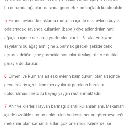
bu durumda ağaçlar arasında geometrik bir bağlantı kurulmalıdır.
5.
Ermeni evlerinde saklama metotları içinde eski evlerin büyük
odalarındaki tavanda kullanılan (baba ) diye adlandırılan hatıl
ağaçları içinde saklama yöntemleri vardır. Paralar ve kıymetli
eşyalarını bu ağaçların içine 2 parmak girecek şekilde delik
açılarak deliğin içine parmakla bastırılarak sıkıştırılır. Ve delikler
parayla doldurulur.
6.
Ermeni ve Rumlara ait eski evlerin kalın duvarlı olanları içinde
pencerelerin iç/alt kısmının oyularak paraların buralara
doldurulması metodu bayağı yaygın rastlanmaktadır.
7.
Ahır ve kilerler. Hayvan barınağı olarak kullanılan ahır, Mekanları
içinde özellikle saman doldurulan herkesin her an göremeyeceği
mekanlar olan samanlık altları çok önemlidir. Kilerlerde ise