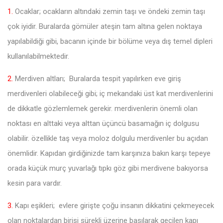
1.
Ocaklar; ocakların altındaki zemin taşı ve öndeki zemin taşı
çok iyidir. Buralarda gömüler ateşin tam altına gelen noktaya
yapılabildiği gibi, bacanın içinde bir bölüme veya dış temel dipleri
kullanılabilmektedir.
2.
Merdiven altları; Buralarda tespit yapılırken eve giriş
merdivenleri olabileceği gibi; iç mekandaki üst kat merdivenlerini
de dikkatle gözlemlemek gerekir. merdivenlerin önemli olan
noktası en alttaki veya alttan üçüncü basamağın iç dolgusu
olabilir. özellikle taş veya moloz dolgulu merdivenler bu açıdan
önemlidir. Kapıdan girdiğinizde tam karşınıza bakın karşı tepeye
orada küçük murç yuvarlağı tıpkı göz gibi merdivene bakıyorsa
kesin para vardır.
3.
Kapı eşikleri; evlere girişte çoğu insanın dikkatini çekmeyecek
olan noktalardan birisi sürekli üzerine basılarak geçilen kapı