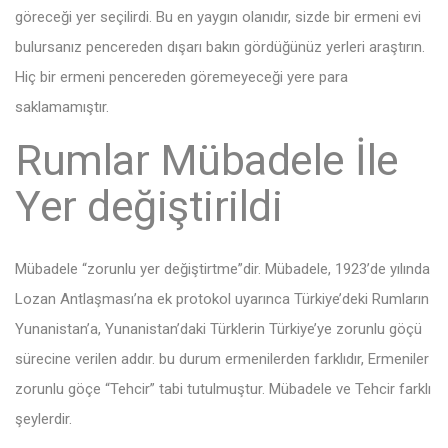
göreceği yer seçilirdi. Bu en yaygın olanıdır, sizde bir ermeni evi
bulursanız pencereden dışarı bakın gördüğünüz yerleri araştırın.
Hiç bir ermeni pencereden göremeyeceği yere para
saklamamıştır.
Rumlar Mübadele İle
Yer değiştirildi
Mübadele “zorunlu yer değiştirtme”dir. Mübadele, 1923’de yılında
Lozan Antlaşması’na ek protokol uyarınca Türkiye’deki Rumların
Yunanistan’a, Yunanistan’daki Türklerin Türkiye’ye zorunlu göçü
sürecine verilen addır. bu durum ermenilerden farklıdır, Ermeniler
zorunlu göçe “Tehcir” tabi tutulmuştur. Mübadele ve Tehcir farklı
şeylerdir.