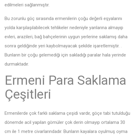
edilmeleri sağlanmıştır.
Bu zorunlu göç sırasında ermenilerin çoğu değerli eşyalarını
yolda karşılaşılabilecek tehlikeler nedeniyle yanlarına almayıp
evleri, arazileri, bağ bahçelerinin uygun yerlerine saklamış daha
sonra geldiğinde yeri kaybolmayacak şekilde işaretlemiştir. .
Bunların bir çoğu gelemediği için sakladığı paralar hala yerinde
durmaktadır.
Ermeni Para Saklama
Çeşitleri
Ermenilerde çok farklı saklama çeşidi vardır, göçe tabi tutulduğu
dönemde acil yapılan gömüler çok derin olmayıp ortalama 30
cm ile 1 metre civarlarındadır. Bunların kayalara oyulmuş oyma