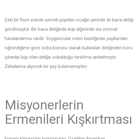
Eski bir Rum evinde yemek pişirilen ocağın yerinde iki baca deliği
görülmüştür. Bir baca deliğinde küp diğerinde ise normal
havalandırma vardır. Soyguncular evleri bastığında yaşlılardan
öğrendiğime göre soba borusu olarak kullanılan deliğinden boru
çıkarılıp küp olan deliğe sokulduğu tarafıma anlatılmıştır.
Zekalarına diyecek bir şey bulamamıştım.
Misyonerlerin
Ermenileri Kışkırtması
Ermeni Kilisesi’nin kışkırtmaları, Özellikle Amerikan