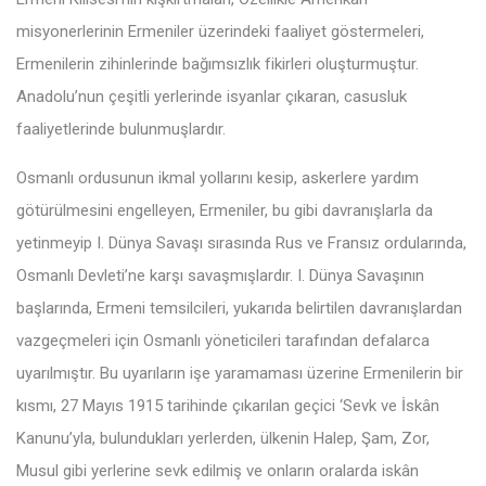
misyonerlerinin Ermeniler üzerindeki faaliyet göstermeleri,
Ermenilerin zihinlerinde bağımsızlık fikirleri oluşturmuştur.
Anadolu’nun çeşitli yerlerinde isyanlar çıkaran, casusluk
faaliyetlerinde bulunmuşlardır.
Osmanlı ordusunun ikmal yollarını kesip, askerlere yardım
götürülmesini engelleyen, Ermeniler, bu gibi davranışlarla da
yetinmeyip I. Dünya Savaşı sırasında Rus ve Fransız ordularında,
Osmanlı Devleti’ne karşı savaşmışlardır. I. Dünya Savaşının
başlarında, Ermeni temsilcileri, yukarıda belirtilen davranışlardan
vazgeçmeleri için Osmanlı yöneticileri tarafından defalarca
uyarılmıştır. Bu uyarıların işe yaramaması üzerine Ermenilerin bir
kısmı, 27 Mayıs 1915 tarihinde çıkarılan geçici ‘Sevk ve İskân
Kanunu’yla, bulundukları yerlerden, ülkenin Halep, Şam, Zor,
Musul gibi yerlerine sevk edilmiş ve onların oralarda iskân