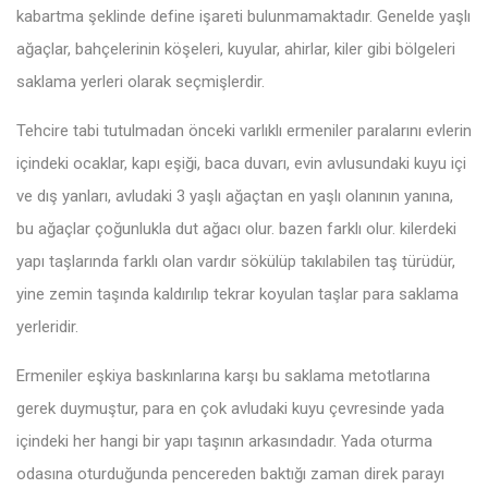
kabartma şeklinde define işareti bulunmamaktadır. Genelde yaşlı
ağaçlar, bahçelerinin köşeleri, kuyular, ahirlar, kiler gibi bölgeleri
saklama yerleri olarak seçmişlerdir.
Tehcire tabi tutulmadan önceki varlıklı ermeniler paralarını evlerin
içindeki ocaklar, kapı eşiği, baca duvarı, evin avlusundaki kuyu içi
ve dış yanları, avludaki 3 yaşlı ağaçtan en yaşlı olanının yanına,
bu ağaçlar çoğunlukla dut ağacı olur. bazen farklı olur. kilerdeki
yapı taşlarında farklı olan vardır sökülüp takılabilen taş türüdür,
yine zemin taşında kaldırılıp tekrar koyulan taşlar para saklama
yerleridir.
Ermeniler eşkiya baskınlarına karşı bu saklama metotlarına
gerek duymuştur, para en çok avludaki kuyu çevresinde yada
içindeki her hangi bir yapı taşının arkasındadır. Yada oturma
odasına oturduğunda pencereden baktığı zaman direk parayı