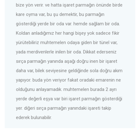
bize yön verir. ve hatta işaret parmağın önünde birde
kare oyma var, bu şu demektir, bu parmağın
gösterdiği yerde bir oda var. hemde sağlam bir oda.
Koldan anladığımız her hangi bişey yok sadece fikir
yürütebiliriz muhtemelen odaya giden bir tünel var,
yada merdivenlerle inilen bir oda. Dikkat ederseniz
sırça parmağın yanında aşağı doğru inen bir işaret
daha var, bilek seviyesine geldiğinde sola doğru akım
yapıyor. buda yön veriyor fakat oradaki emarenin ne
olduğunu anlayamadık. muhtemelen burada 2 ayrı
yerde değerli eşya var biri işaret parmağın gösterdiği
yer. diğeri sırça parmağın yanındaki işareti takip
ederek bulunabilir.