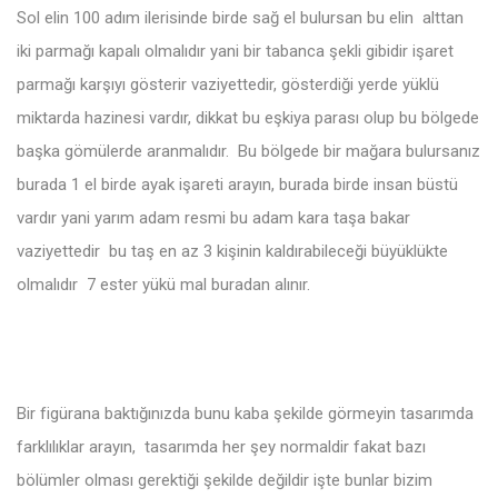
Sol elin 100 adım ilerisinde birde sağ el bulursan bu elin alttan
iki parmağı kapalı olmalıdır yani bir tabanca şekli gibidir işaret
parmağı karşıyı gösterir vaziyettedir, gösterdiği yerde yüklü
miktarda hazinesi vardır, dikkat bu eşkiya parası olup bu bölgede
başka gömülerde aranmalıdır. Bu bölgede bir mağara bulursanız
burada 1 el birde ayak işareti arayın, burada birde insan büstü
vardır yani yarım adam resmi bu adam kara taşa bakar
vaziyettedir bu taş en az 3 kişinin kaldırabileceği büyüklükte
olmalıdır 7 ester yükü mal buradan alınır.
Bir figürana baktığınızda bunu kaba şekilde görmeyin tasarımda
farklılıklar arayın, tasarımda her şey normaldir fakat bazı
bölümler olması gerektiği şekilde değildir işte bunlar bizim