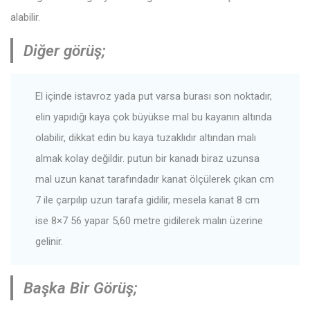
alabilir.
Diğer görüş;
El içinde istavroz yada put varsa burası son noktadır,
elin yapıdığı kaya çok büyükse mal bu kayanın altında
olabilir, dikkat edin bu kaya tuzaklıdır altından malı
almak kolay değildir. putun bir kanadı biraz uzunsa
mal uzun kanat tarafındadır kanat ölçülerek çıkan cm
7 ile çarpılıp uzun tarafa gidilir, mesela kanat 8 cm
ise 8×7 56 yapar 5,60 metre gidilerek malın üzerine
gelinir.
Başka Bir Görüş;