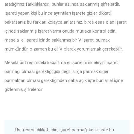
aradığımız farklılıklardır. bunlar aslında saklanmış şifrelerdir.
İşareti yapan kişi bu ince ayrıntıları işarete gizler dikkatli
bakarsanız bu farkları kolayca anlarsınız. birde esas olan işaret
içinde saklanmış işaret varmı onuda mutlaka kontrol edin.
mesela el işareti içinde saklanmış bir V işareti bulmak
mümkündür. o zaman bu eli V olarak yorumlamak gerekebilir.
Mesela üst resimdeki kabartma el işaretini inceleyin, işaret
parmağı olması gerektiği gibi değil. sırça parmak diğer
parmaktan olması gerektiğinden daha açık işte bunlar el içine
gizlenmiş şifrelerdir.
Üst resme dikkat edin, işaret parmağı kesik, işte bu