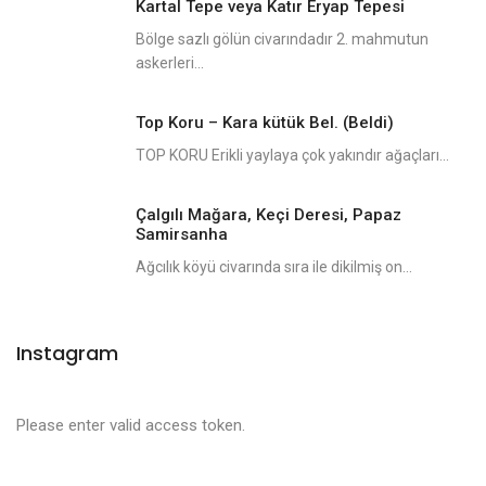
Kartal Tepe veya Katır Eryap Tepesi
Bölge sazlı gölün civarındadır 2. mahmutun
askerleri...
Top Koru – Kara kütük Bel. (Beldi)
TOP KORU Erikli yaylaya çok yakındır ağaçları...
Çalgılı Mağara, Keçi Deresi, Papaz
Samirsanha
Ağcılık köyü civarında sıra ile dikilmiş on...
Instagram
Please enter valid access token.