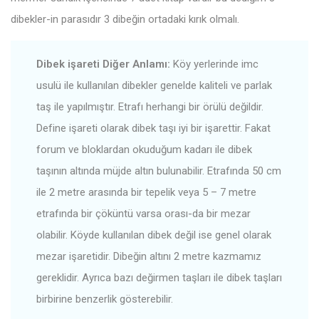
dibekler-in parasıdır 3 dibeğin ortadaki kırık olmalı.
Dibek işareti Diğer Anlamı:
Köy yerlerinde imc
usulü ile kullanılan dibekler genelde kaliteli ve parlak
taş ile yapılmıştır. Etrafı herhangi bir örülü değildir.
Define işareti olarak dibek taşı iyi bir işarettir. Fakat
forum ve bloklardan okuduğum kadarı ile dibek
taşının altında müjde altın bulunabilir. Etrafında 50 cm
ile 2 metre arasında bir tepelik veya 5 – 7 metre
etrafında bir çöküntü varsa orası-da bir mezar
olabilir. Köyde kullanılan dibek değil ise genel olarak
mezar işaretidir. Dibeğin altını 2 metre kazmamız
gereklidir. Ayrıca bazı değirmen taşları ile dibek taşları
birbirine benzerlik gösterebilir.