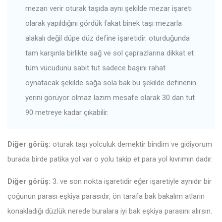
mezarı verir oturak taşıda aynı şekilde mezar işareti
olarak yapıldığını gördük fakat binek taşı mezarla
alakalı değil düpe düz define işaretidir. oturduğunda
tam karşınla birlikte sağ ve sol çaprazlarına dikkat et
tüm vücudunu sabit tut sadece başını rahat
oynatacak şekilde sağa sola bak bu şekilde definenin
yerini görüyor olmaz lazım mesafe olarak 30 dan tut
90 metreye kadar çıkabilir.
Diğer görüş:
oturak taşı yolculuk demektir bindim ve gidiyorum
burada birde patika yol var o yolu takip et para yol kıvrımın dadır.
Diğer görüş:
3. ve son nokta işaretidir eğer işaretiyle aynıdır bir
çoğunun parası eşkiya parasıdır, ön tarafa bak bakalım atların
konakladığı düzlük nerede buralara iyi bak eşkiya parasını alırsın.