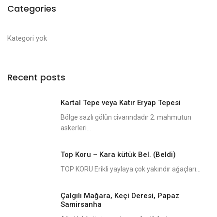
Categories
Kategori yok
Recent posts
Kartal Tepe veya Katır Eryap Tepesi
Bölge sazlı gölün civarındadır 2. mahmutun
askerleri...
Top Koru – Kara kütük Bel. (Beldi)
TOP KORU Erikli yaylaya çok yakındır ağaçları...
Çalgılı Mağara, Keçi Deresi, Papaz
Samirsanha