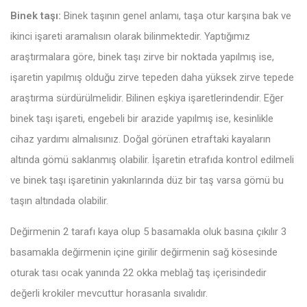
Binek taşı:
Binek taşının genel anlamı, taşa otur karşına bak ve
ikinci işareti aramalısın olarak bilinmektedir. Yaptığımız
araştırmalara göre, binek taşı zirve bir noktada yapılmış ise,
işaretin yapılmış olduğu zirve tepeden daha yüksek zirve tepede
araştırma sürdürülmelidir. Bilinen eşkiya işaretlerindendir. Eğer
binek taşı işareti, engebeli bir arazide yapılmış ise, kesinlikle
cihaz yardımı almalısınız. Doğal görünen etraftaki kayaların
altında gömü saklanmış olabilir. İşaretin etrafıda kontrol edilmeli
ve binek taşı işaretinin yakınlarında düz bir taş varsa gömü bu
taşın altındada olabilir.
Değirmenin 2 tarafı kaya olup 5 basamakla oluk basına çıkılır 3
basamakla değirmenin içine girilir değirmenin sağ kösesinde
oturak tası ocak yanında 22 okka meblağ taş içerisindedir
değerli krokiler mevcuttur horasanla sıvalıdır.