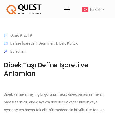
Turkish
▼
Ocak 9, 2019
Define İşaretleri
,
Değirmen, Dibek, Koltuk
By
admin
Dibek Taşı Define İşareti ve
Anlamları
Dibek ve havan aynı gibi görünür fakat dibek parası ile havan
parası farklıdır. dibek ayakta dövülecek kadar büyük kaya
oymasıyken havan tek elle hükmedeceğin büyüklükte topuza