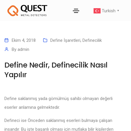
Turkish
▼
Ekim 4, 2018
Define İşaretleri
,
Definecilik
By
admin
Define Nedir, Definecilik Nasıl
Yapılır
Define saklanmış yada gömülmüş sahibi olmayan değerli
eserler anlamına gelmektedir.
Defineci ise Önceden saklanmış eserleri bulmaya çalışan
insandır. Bu işte başarılı olması için mutlaka bilir kişilerden