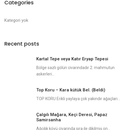
Categories
Kategori yok
Recent posts
Kartal Tepe veya Katır Eryap Tepesi
Bölge sazlı gölün civarındadır 2. mahmutun
askerleri...
Top Koru – Kara kütük Bel. (Beldi)
TOP KORU Erikli yaylaya çok yakındır ağaçları...
Çalgılı Mağara, Keçi Deresi, Papaz
Samirsanha
Ağcılık köyü civarında sıra ile dikilmiş on...