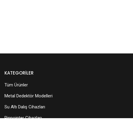
KATEGORILER
Tüm Ürünler
Metal Dedektör Modelleri
Su Altı Dalış Cihazları
Pinpointer Cihazları
Dedektör Aksesuarları