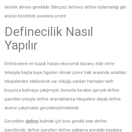
destek alması gereklidir. Bilinçsiz defineci define bulamadığı gibi
araziyi köstebek yuvasına çevirir.
Definecilik Nasıl
Yapılır
Definecilerin en büyük hatası ekonomik kazanç elde etme
telaşıyla başta kaya figürleri olmak üzere halk arasında anlatılan
hikayelerden etkilenerek var olduğu sanılan haritaları tarih
boyunca bulmaya çalışmıştır. bununla beraber gerçek define
işaretleri yoluyla define aramaktansa hikayelere dayalı define
arama çalışmaları gerçekleştirmektedir.
Gerçekten
define
bulmak için bize gerekli olan define
işaretleridir, define işaretleri define saklama anındaki kayalara