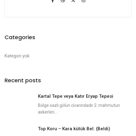
Categories
Kategori yok
Recent posts
Kartal Tepe veya Katır Eryap Tepesi
Bölge sazlı gölün civarındadır 2. mahmutun
askerleri...
Top Koru – Kara kütük Bel. (Beldi)