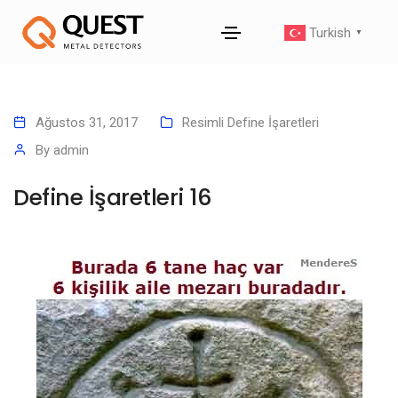
Turkish
▼
Ağustos 31, 2017
Resimli Define İşaretleri
By
admin
Define İşaretleri 16