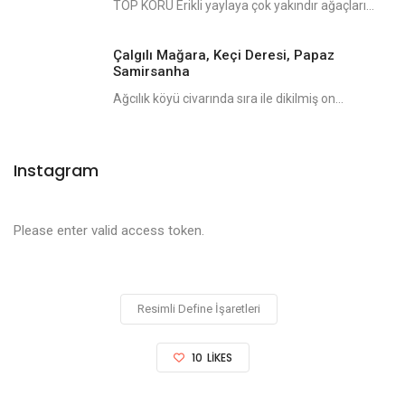
TOP KORU Erikli yaylaya çok yakındır ağaçları...
Çalgılı Mağara, Keçi Deresi, Papaz
Samirsanha
Ağcılık köyü civarında sıra ile dikilmiş on...
Instagram
Please enter valid access token.
Resimli Define İşaretleri
10
LIKES