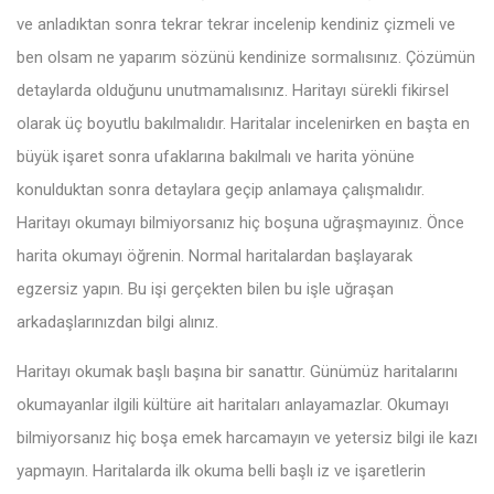
ve anladıktan sonra tekrar tekrar incelenip kendiniz çizmeli ve
ben olsam ne yaparım sözünü kendinize sormalısınız. Çözümün
detaylarda olduğunu unutmamalısınız. Haritayı sürekli fikirsel
olarak üç boyutlu bakılmalıdır. Haritalar incelenirken en başta en
büyük işaret sonra ufaklarına bakılmalı ve harita yönüne
konulduktan sonra detaylara geçip anlamaya çalışmalıdır.
Haritayı okumayı bilmiyorsanız hiç boşuna uğraşmayınız. Önce
harita okumayı öğrenin. Normal haritalardan başlayarak
egzersiz yapın. Bu işi gerçekten bilen bu işle uğraşan
arkadaşlarınızdan bilgi alınız.
Haritayı okumak başlı başına bir sanattır. Günümüz haritalarını
okumayanlar ilgili kültüre ait haritaları anlayamazlar. Okumayı
bilmiyorsanız hiç boşa emek harcamayın ve yetersiz bilgi ile kazı
yapmayın. Haritalarda ilk okuma belli başlı iz ve işaretlerin