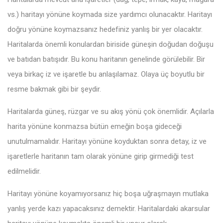
vs.) haritayı yönüne koymada size yardımcı olunacaktır. Haritayı
doğru yönüne koymazsanız hedefiniz yanlış bir yer olacaktır.
Haritalarda önemli konulardan biriside güneşin doğudan doğuşu
ve batıdan batışıdır. Bu konu haritanın genelinde görülebilir. Bir
veya birkaç iz ve işaretle bu anlaşılamaz. Olaya üç boyutlu bir
resme bakmak gibi bir şeydir.
Haritalarda güneş, rüzgar ve su akış yönü çok önemlidir. Açılarla
harita yönüne konmazsa bütün emeğin boşa gideceği
unutulmamalıdır. Haritayı yönüne koyduktan sonra detay, iz ve
işaretlerle haritanın tam olarak yönüne girip girmediği test
edilmelidir.
Haritayı yönüne koyamıyorsanız hiç boşa uğraşmayın mutlaka
yanlış yerde kazı yapacaksınız demektir. Haritalardaki akarsular