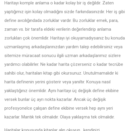
Haritayı komple anlama o kadar kolay bir iş değildir. Zaten
yaptığımız işin kolay olmadığını sizde farkındasınızdır. Her iş gibi
define avcılığındada zorluklar vardır. Bu zorluklar emek, para,
zaman vs. bir tarafa eldeki verilerin değerlendirip anlama
zorlukları çok önemlidir. Haritayı iyi okuyamadıysanız bu konuda
uzmanlaşmış arkadaşlarınızdan yardım talep edebilirsiniz veya
sitemize müracaat sonucu ilgili uzman arkadaşlarımız sizlere
yardımcı olabilirler. Ne kadar harita çözerseniz o kadar tecrübe
sahibi olur, haritaları kitap gibi okursunuz. Unutulmamalıdır ki
harita definenin yerini gösterir veya yanıltır. Konuya nasıl
yaklaştığınız önemlidir. Aynı haritayı üç değişik define ekibine
versek bunlar üç ayrı nokta kazarlar. Ancak üç değişik
profesyonelce çalışan define ekibine versek hep aynı yeri
kazarlar. Mantık tek olmalıdır. Olaya yaklaşma tek olmalıdır.
Haritalar konusunda kitaplar alın okuyun , kendinizi