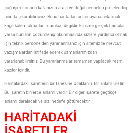
çağrışım sonucu kafanızda arazi ve doğal nesneleri projelendirip
anında çıkarabilirsiniz. Bunu haritadan anlamayana anlatmak
kağıt kalem olmadan mümkün değildir. Elinizde gerçek haritalar
varsa bunların çözümlenip okunmasında sizlere yardımcı olmak
için teknik personelden yararlanmanız için sitemizde mevcut
yazışmalardan istifade ederek uzmanlarımızdan
yararlanabilirsiniz. Bu yararlanmalar tamamen yapılacak resmi
kazılar içindir.
Haritalardaki işaretlerin bir tanesine odaklanın. Bir anlam üretin.
Bu işaretin binlerce anlamı vardır. Bir diğer işarete geçtikçe
anlamı daralacak ve sizi hedefe götürecektir.
HARİTADAKİ
İŞARETLER