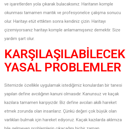
ve işaretlerden yola çıkarak bulacaksınız. Haritanın komple
okunması tamamen mantık ve profesyonelce çalışma sonucu
olur. Haritayı etüt ettikten sonra kendiniz çizin. Haritayı
çizemiyorsanız haritayı komple anlamamışsınız demektir. Size
yardım şart olur.
KARŞILAŞILABİLECEK
YASAL PROBLEMLER
Sitemizde özellikle uygulamak istediğimiz konulardan bir tanesi
yapılan define avcılığının kanuni olmasıdır. Kanunsuz ve kaçak
kazılara tamamen karşıyızdır. Biz define avcıları akıllı hareket
etmek zorunda olan insanlarız. Çünkü değeri çok büyük olan
varlıkları bulmak için hareket ediyoruz. Kaçak kazılarda aklımıza
bile gelmeyen problemlerin çıkacağını hiçbir zaman