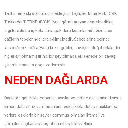
Tarihin en eski dördüncü mesleğidir. İngilizler buna MEDLORK
Türklerde “DEFİNE AVCISI”yani gömü arayan demektedirler.
İngiltere’de bu iş kolu daha çok dere kenarlarında bizde ise
dağların tepelerinde icra edilmektedir. Sebeplerine gelince
yaşadığımız coğrafyada köklü göçler, savaşlar, doğal felaketler
hiç eksik olmamıştır hiç bir şey olmasa elli senede bir savaş
çıkarak insanları göçe zorlamıştır.
NEDEN DAĞLARDA
Dağlarda genellikle çobanlar, avcılar ve define avcılarının dışında
kimse dolaşmaz yani insanların pek sıklıkla dolaşmadıkları bu
yerlere eskilerin bir şeyler gömmüş olmaları ihtimali ve
gömülenin çıkarılmamış olma ihtimali kuvvetlidir.