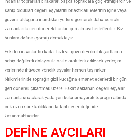
insanlar toprakları bırakarak başka topraklara göç etmişlerdir ve
sahip oldukları değerli eşyalarını bıraktıkları evlerinin içine veya
güvenli olduğuna inandıkları yerlere gömerek daha sonraki
zamanlarda geri dönerek bunları geri almayı hedeflediler. Biz
bunlara define (gömü) demekteyiz.
Eskiden insanlar bu kadar hızlı ve güvenli yolculuk şartlarına
sahip değillerdi dolayısı ile acil olarak terk edilecek yerleşim
yerlerinde ihtiyaca yönelik eşyalar hemen taşınırken
birikimlerinide toprağın gizli kucağına emanet ederlerdi bir gün
geri dönerek çıkartmak üzere. Fakat saklanan değerli eşyalar
zamanla unutularak yada yeri bulunamayarak toprağın altında
çok uzun süre kaldıklarında tarihi eser değeride
kazanmaktadırlar .
DEFİNE AVCILARI