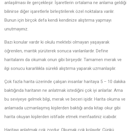
anlaşılması ile gerçekleşir. İşaretlerin ortalama ne anlama geldiği
bilinirse diğer işaretlerle birleştirilerek özel noktalara varılır.
Bunun için birçok defa kendi kendinize alıştırma yapmayı
unutmayınız.
Bazı konular vardır ki okulu mektebi olmayan yaşayarak
öğrenilen, mantık yürüterek sonuca varılanlardır. Define
haritalarını da okumak onun gibi birşeydir. Tamamen merak ve
ilgi sonucu kararlılıkla sürekli alıştırma yaparak uzmanlaşılır.
Çok fazla harita üzerinde çalışan insanlar haritaya 5 – 10 dakika
baktığında haritanın ne anlatmak istediğini çok iyi anlarlar. Ama
bu seviyeye gelmek bilgi, merak ve beceri işidir. Harita okuma ve
anlamada uzmanlaşmış kişilerden baktığı anda kitap okur gibi
harita okuyan kişilerden istifade etmek menfaatiniz icabıdır.
Haritayı anlatmak çok zordur. Okumak çok kolaydır. Çünkü