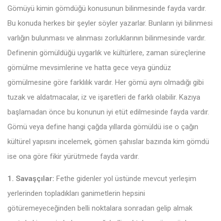
Gömüyü kimin gömdüğü konusunun bilinmesinde fayda vardır.
Bu konuda herkes bir şeyler söyler yazarlar. Bunların iyi bilinmesi
varlığın bulunması ve alınması zorluklarının bilinmesinde vardır.
Definenin gömüldüğü uygarlık ve kültürlere, zaman süreçlerine
gömülme mevsimlerine ve hatta gece veya gündüz
gömülmesine göre farklılık vardır. Her gömü aynı olmadığı gibi
tuzak ve aldatmacalar, iz ve işaretleri de farklı olabilir. Kazıya
başlamadan önce bu konunun iyi etüt edilmesinde fayda vardır.
Gömü veya define hangi çağda yıllarda gömüldü ise o çağın
kültürel yapısını incelemek, gömen şahıslar bazında kim gömdü
ise ona göre fikir yürütmede fayda vardır.
1. Savaşçılar:
Fethe gidenler yol üstünde mevcut yerleşim
yerlerinden topladıkları ganimetlerin hepsini
götüremeyeceğinden belli noktalara sonradan gelip almak