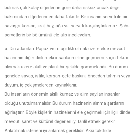
bulmak çok kolay diğerlerine göre daha risksiz ancak değer
bakımından diğerlerinden daha fakirdir. Bir insanın serveti ile bir
savaşçı, korsan, kral, bey, ağa vs. serveti karşılaştırılamaz. Şahsi
servetlerin bir bölümünü ele alıp inceleyelim.
a.
Din adamları: Papaz ve m ağırlıklı olmak üzere elde mevcut
hazinenin diğer dinlerdeki insanların eline geçmemek için tekrar
alınmak üzere akıllı ve planlı bir şekilde gömmeleridir. Bu durum
genelde savaş, istila, korsan-çete baskını, önceden tahmin veya
duyum, iç çekişmelerden kaynaklanır.
Bu insanların dönemin akıllı, kurnaz ve alim sayılan insanlar
olduğu unutulmamalıdır. Bu durum hazinenin alınma şartlarını
ağırlaştırır. Böyle kişilerin hazinelerini ele geçirmek için ilgili dinde
mevcut işaret ve kültürel değerleri iyi tahlil etmek gerekir.
Anlatılmak isteneni iyi anlamak gereklidir. Aksi takdirde