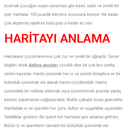
koymak çocuğun suyla oynaması gibi basit, sade ve zevkli bir
iştir. Haritalar 100 puanlık bilmece sorusuna benzer. Ne kadar
çok alıştırma yapılırsa hata payı o kadar az olur.
HARİTAYI ANLAMA
Haritaların çözümlenmesi çok zor ve zevkli bir uğraştır. Genel
bilgileri eksik
define avcıları
çözdük diye bir çok kez yanlış
yerleri kazarlar. Harita üzerinde her iz ve işareti detaylıca ve bir
bütünlük içerisinde ele alarak harita çözülmelidir. Harita
üzerindeki bir noktayı atlamak veya çözememek arazide yanlış
kazının yapılmasını sağlayacaktır. Bütün çabalar boşa gidecektir.
Haritadaki iz ve işaretler her yöre, kültür ve uygarlıklar açısından
farklılıklar gösterir. Bir işaret her haritada aynı anlama gelmez.
Bütün iz ve işaretlerin tamamı bir bütünlük içerisinde ele