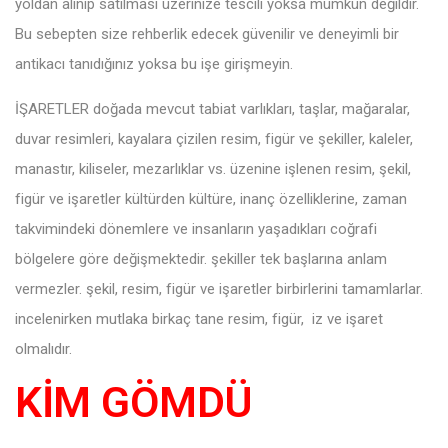
yoldan alınıp satılması üzerinize tescili yoksa mümkün değildir.
Bu sebepten size rehberlik edecek güvenilir ve deneyimli bir
antikacı tanıdığınız yoksa bu işe girişmeyin.
İŞARETLER doğada mevcut tabiat varlıkları, taşlar, mağaralar,
duvar resimleri, kayalara çizilen resim, figür ve şekiller, kaleler,
manastır, kiliseler, mezarlıklar vs. üzenine işlenen resim, şekil,
figür ve işaretler kültürden kültüre, inanç özelliklerine, zaman
takvimindeki dönemlere ve insanların yaşadıkları coğrafi
bölgelere göre değişmektedir. şekiller tek başlarına anlam
vermezler. şekil, resim, figür ve işaretler birbirlerini tamamlarlar.
incelenirken mutlaka birkaç tane resim, figür, iz ve işaret
olmalıdır.
KİM GÖMDÜ