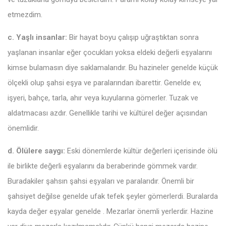
etmezdim.
c. Yaşlı insanlar:
Bir hayat boyu çalışıp uğraştıktan sonra
yaşlanan insanlar eğer çocukları yoksa eldeki değerli eşyalarını
kimse bulamasın diye saklamalarıdır. Bu hazineler genelde küçük
ölçekli olup şahsi eşya ve paralarından ibarettir. Genelde ev,
işyeri, bahçe, tarla, ahır veya kuyularına gömerler. Tuzak ve
aldatmacası azdır. Genellikle tarihi ve kültürel değer açısından
önemlidir.
d. Ölülere saygı:
Eski dönemlerde kültür değerleri içerisinde ölü
ile birlikte değerli eşyalarını da beraberinde gömmek vardır.
Buradakiler şahsın şahsi eşyaları ve paralarıdır. Önemli bir
şahsiyet değilse genelde ufak tefek şeyler gömerlerdi. Buralarda
kayda değer eşyalar genelde . Mezarlar önemli yerlerdir. Hazine