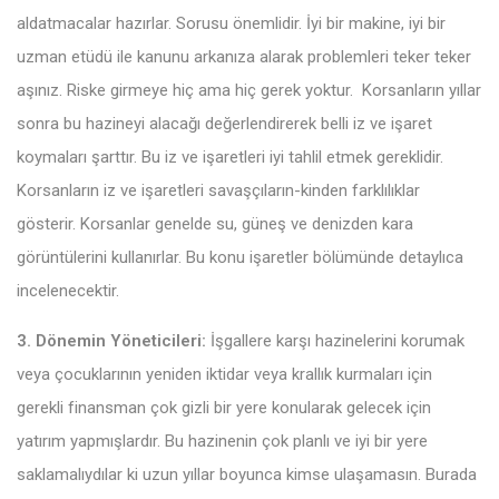
aldatmacalar hazırlar. Sorusu önemlidir. İyi bir makine, iyi bir
uzman etüdü ile kanunu arkanıza alarak problemleri teker teker
aşınız. Riske girmeye hiç ama hiç gerek yoktur. Korsanların yıllar
sonra bu hazineyi alacağı değerlendirerek belli iz ve işaret
koymaları şarttır. Bu iz ve işaretleri iyi tahlil etmek gereklidir.
Korsanların iz ve işaretleri savaşçıların-kinden farklılıklar
gösterir. Korsanlar genelde su, güneş ve denizden kara
görüntülerini kullanırlar. Bu konu işaretler bölümünde detaylıca
incelenecektir.
3. Dönemin Yöneticileri:
İşgallere karşı hazinelerini korumak
veya çocuklarının yeniden iktidar veya krallık kurmaları için
gerekli finansman çok gizli bir yere konularak gelecek için
yatırım yapmışlardır. Bu hazinenin çok planlı ve iyi bir yere
saklamalıydılar ki uzun yıllar boyunca kimse ulaşamasın. Burada