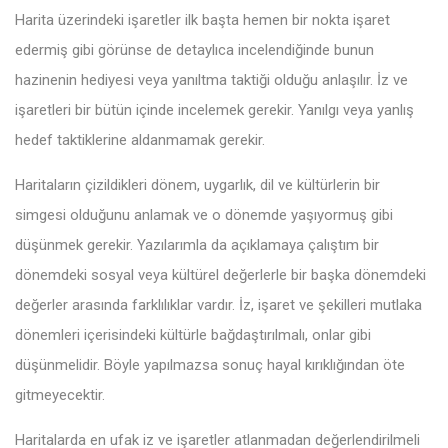
Harita üzerindeki işaretler ilk başta hemen bir nokta işaret
edermiş gibi görünse de detaylıca incelendiğinde bunun
hazinenin hediyesi veya yanıltma taktiği olduğu anlaşılır. İz ve
işaretleri bir bütün içinde incelemek gerekir. Yanılgı veya yanlış
hedef taktiklerine aldanmamak gerekir.
Haritaların çizildikleri dönem, uygarlık, dil ve kültürlerin bir
simgesi olduğunu anlamak ve o dönemde yaşıyormuş gibi
düşünmek gerekir. Yazılarımla da açıklamaya çalıştım bir
dönemdeki sosyal veya kültürel değerlerle bir başka dönemdeki
değerler arasında farklılıklar vardır. İz, işaret ve şekilleri mutlaka
dönemleri içerisindeki kültürle bağdaştırılmalı, onlar gibi
düşünmelidir. Böyle yapılmazsa sonuç hayal kırıklığından öte
gitmeyecektir.
Haritalarda en ufak iz ve işaretler atlanmadan değerlendirilmeli