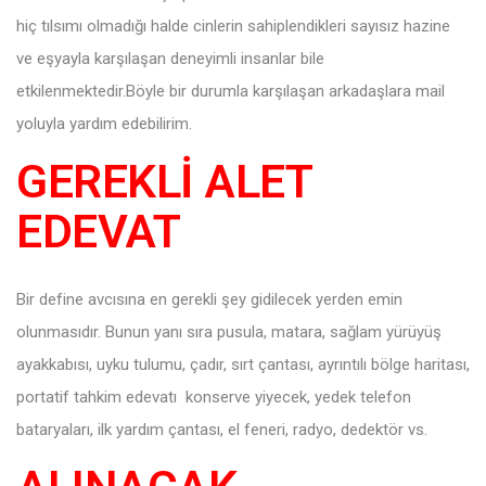
hiç tılsımı olmadığı halde cinlerin sahiplendikleri sayısız hazine
ve eşyayla karşılaşan deneyimli insanlar bile
etkilenmektedir.Böyle bir durumla karşılaşan arkadaşlara mail
yoluyla yardım edebilirim.
GEREKLİ ALET
EDEVAT
Bir define avcısına en gerekli şey gidilecek yerden emin
olunmasıdır. Bunun yanı sıra pusula, matara, sağlam yürüyüş
ayakkabısı, uyku tulumu, çadır, sırt çantası, ayrıntılı bölge haritası,
portatif tahkim edevatı konserve yiyecek, yedek telefon
bataryaları, ilk yardım çantası, el feneri, radyo, dedektör vs.