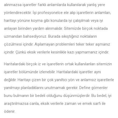
alınmazsa işaretler farklı anlamlarda kullanılarak yanlış yere
yönlendirecektir. İşi profesyonelce ele alıp işaretlerin anlamları,
haritayı yönüne koyma gibi konularda iyi çalışılmalı veya iyi
anlayan birinden yardım alınmalıdır. Sitemizde birçok noktada
uzmandan bahsediyoruz. Burada sıkıştığınız noktaların
çözülmesi içindir. Aşılamayan problemleri teker teker aşmanız
içindir. Çünkü eksik verilerle kesinlikle kazı yapmamanız içindir.
Haritalardaki birçok iz ve işaretlerin ortak kullanılanları sitemizin
işaretler bölümünde izlenebilir. Haritalardaki işaretler aynı
değildir. Haritayı çizen bir çok yanıltıcı yön ve anlamsız işaretlerle
yanılmayı planladıklarını unutmamak gerekir. Define gömenler
bunu bulmanın bir bedeli olduğunu düşünmüşlerdir. Bu bedel; iyi
araştırılmazsa canla, eksik verilerle zaman ve emek sarfı ile
ödenir.