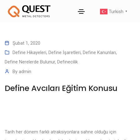
Turkish
▼
Şubat 1, 2020
Define Hikayeleri
,
Define İşaretleri
,
Define Kanunları
,
Define Nerelerde Bulunur
,
Definecilik
By
admin
Define Avcıları Eğitim Konusu
Tarih her dönem farklı atraksiyonlara sahne olduğu için