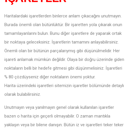
Haritalardaki işaretlerden binlerce anlam çıkacağını unutmayın.
Burada önemli olan bütünlüktür. Bir işaretten yola çıkarak onun
tamamlayanlarını bulun. Bunu diğer işaretlere de yaparak ortak
bir noktaya geleceksiniz. İşaretlerin tamamını anlayabilirsiniz.
Önemli olan bir bütünün parçalarıymış gibi düşünülmelidir. Her
işareti anlamak mümkün değildir. Olaya bir doğru üzerinde giden
noktaların belli bir hedefe gitmesi gibi düşünmelisiniz. İşaretleri
% 80 çözdüyseniz diğer noktaların önemi yoktur.
Harita üzerindeki işaretleri sitemizin işaretler bölümünde detaylı
olarak bulabilirsiniz.
Unutmayın veya yanılmayın genel olarak kullanılan işaretler
bazen o harita için geçerli olmayabilir. O zaman mantıkla
yaklaşın veya bir bilene danışın. Bütün iz ve işaretleri teker teker