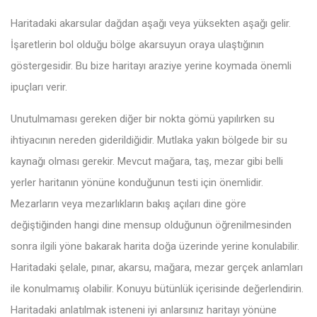
Haritadaki akarsular dağdan aşağı veya yüksekten aşağı gelir.
İşaretlerin bol olduğu bölge akarsuyun oraya ulaştığının
göstergesidir. Bu bize haritayı araziye yerine koymada önemli
ipuçları verir.
Unutulmaması gereken diğer bir nokta gömü yapılırken su
ihtiyacının nereden giderildiğidir. Mutlaka yakın bölgede bir su
kaynağı olması gerekir. Mevcut mağara, taş, mezar gibi belli
yerler haritanın yönüne konduğunun testi için önemlidir.
Mezarların veya mezarlıkların bakış açıları dine göre
değiştiğinden hangi dine mensup olduğunun öğrenilmesinden
sonra ilgili yöne bakarak harita doğa üzerinde yerine konulabilir.
Haritadaki şelale, pınar, akarsu, mağara, mezar gerçek anlamları
ile konulmamış olabilir. Konuyu bütünlük içerisinde değerlendirin.
Haritadaki anlatılmak isteneni iyi anlarsınız haritayı yönüne