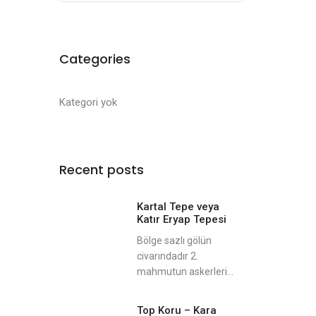
Categories
Kategori yok
Recent posts
Kartal Tepe veya
Katır Eryap Tepesi
Bölge sazlı gölün
civarındadır 2.
mahmutun askerleri...
Top Koru – Kara