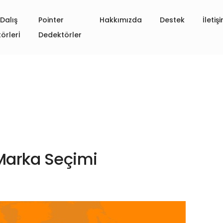
Dalış
Pointer
Hakkımızda
Destek
İletiş
örlerİ
Dedektörler
 Marka Seçimi