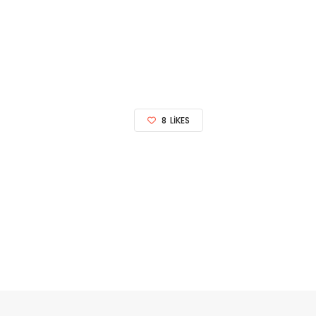
8
LIKES