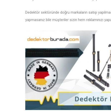
Dedektör sektöründe doğru markaların satışı yapılma
yapmasanız bile müşteriler sizin hem reklamınızı y