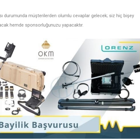
sı durumunda müşterilerden olumlu cevaplar gelecek; siz hiç bişey
apacak hemde sponsorluğunuzu yapacaktır.