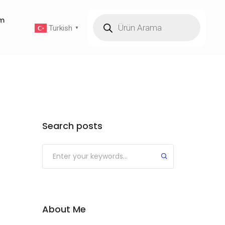
im
Turkish
▼
Search posts
About Me