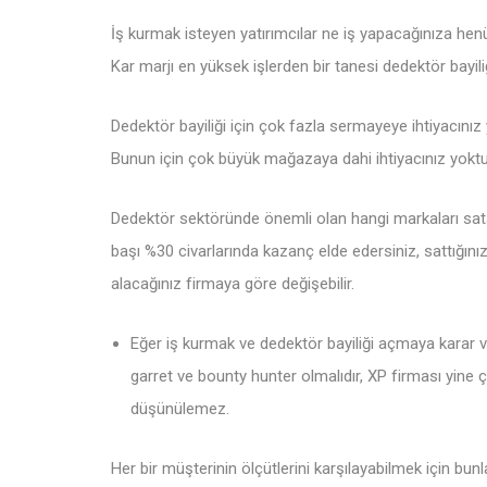
İş kurmak isteyen yatırımcılar ne iş yapacağınıza 
Kar marjı en yüksek işlerden bir tanesi dedektör bayi
Dedektör bayiliği için çok fazla sermayeye ihtiyacınız
Bunun için çok büyük mağazaya dahi ihtiyacınız yoktur 
Dedektör sektöründe önemli olan hangi markaları sa
başı %30 civarlarında kazanç elde edersiniz, sattığınız
alacağınız firmaya göre değişebilir.
Eğer iş kurmak ve dedektör bayiliği açmaya kara
garret ve bounty hunter olmalıdır, XP firması yin
düşünülemez.
Her bir müşterinin ölçütlerini karşılayabilmek için bu