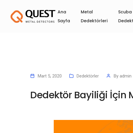
Ana
Metal
Scuba 
Sayfa
Dedektörleri
Dedekt
Mart 5, 2020
Dedektörler
By
admin
Dedektör Bayiliği İçin