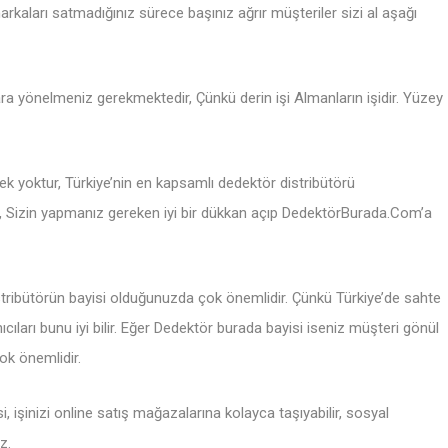
rkaları satmadığınız sürece başınız ağrır müşteriler sizi al aşağı
 yönelmeniz gerekmektedir, Çünkü derin işi Almanların işidir. Yüzey
ek yoktur, Türkiye’nin en kapsamlı dedektör distribütörü
or, Sizin yapmanız gereken iyi bir dükkan açıp DedektörBurada.Com’a
tribütörün bayisi olduğunuzda çok önemlidir. Çünkü Türkiye’de sahte
cıları bunu iyi bilir. Eğer Dedektör burada bayisi iseniz müşteri gönül
çok önemlidir.
, işinizi online satış mağazalarına kolayca taşıyabilir, sosyal
z.