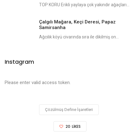
TOP KORU Erikli yaylaya çok yakındır ağaçları...
Çalgılı Mağara, Keçi Deresi, Papaz
Samirsanha
Ağcılık köyü civarında sıra ile dikilmiş on...
Instagram
Please enter valid access token.
Çözülmüş Define İşaretleri
20
LIKES