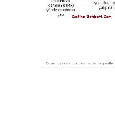
Çözülmüş ve sonuca ulaşılmış define işaretleri