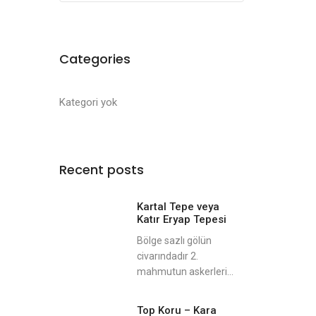
Categories
Kategori yok
Recent posts
Kartal Tepe veya
Katır Eryap Tepesi
Bölge sazlı gölün
civarındadır 2.
mahmutun askerleri...
Top Koru – Kara