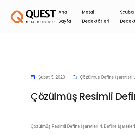
Ana
Metal
Scuba 
Sayfa
Dedektörleri
Dedekt
Şubat 5, 2020
Çözülmüş Define İşaretleri 
Çözülmüş Resimli Defin
Çözülmüş Resimli Define İşaretleri 4, Define İşaretleri 