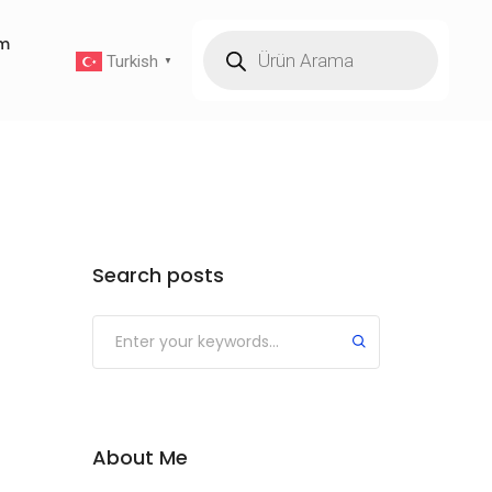
im
Turkish
▼
Search posts
About Me