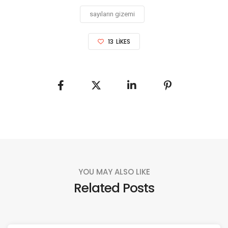
sayıların gizemi
13
LIKES
YOU MAY ALSO LIKE
Related Posts