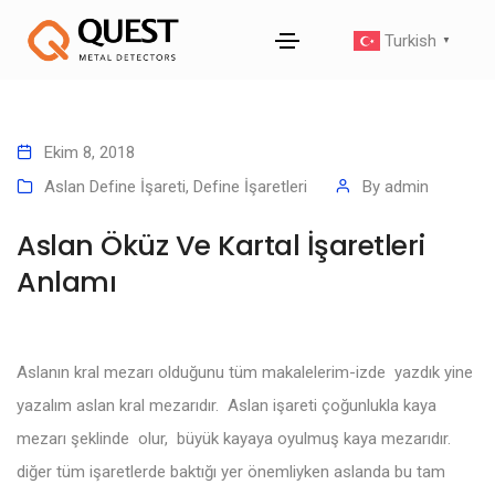
Turkish
▼
Ekim 8, 2018
Aslan Define İşareti
,
Define İşaretleri
By
admin
Aslan Öküz Ve Kartal İşaretleri
Anlamı
Aslanın kral mezarı olduğunu tüm makalelerim-izde yazdık yine
yazalım aslan kral mezarıdır. Aslan işareti çoğunlukla kaya
mezarı şeklinde olur, büyük kayaya oyulmuş kaya mezarıdır.
diğer tüm işaretlerde baktığı yer önemliyken aslanda bu tam