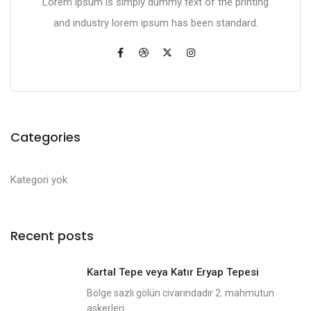
Lorem ipsum is simply dummy text of the printing
and industry lorem ipsum has been standard.
Categories
Kategori yok
Recent posts
Kartal Tepe veya Katır Eryap Tepesi
Bölge sazlı gölün civarındadır 2. mahmutun
askerleri...