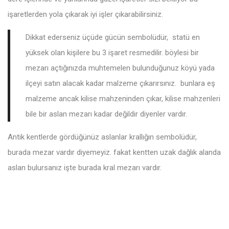
işaretlerden yola çıkarak iyi işler çıkarabilirsiniz.
Dikkat ederseniz üçüde gücün sembolüdür, statü en
yüksek olan kişilere bu 3 işaret resmedilir. böylesi bir
mezarı açtığınızda muhtemelen bulunduğunuz köyü yada
ilçeyi satın alacak kadar malzeme çıkarırsınız. bunlara eş
malzeme ancak kilise mahzeninden çıkar, kilise mahzenleri
bile bir aslan mezarı kadar değildir diyenler vardır.
Antik kentlerde gördüğünüz aslanlar krallığın sembolüdür,
burada mezar vardır diyemeyiz. fakat kentten uzak dağlık alanda
aslan bulursanız işte burada kral mezarı vardır.