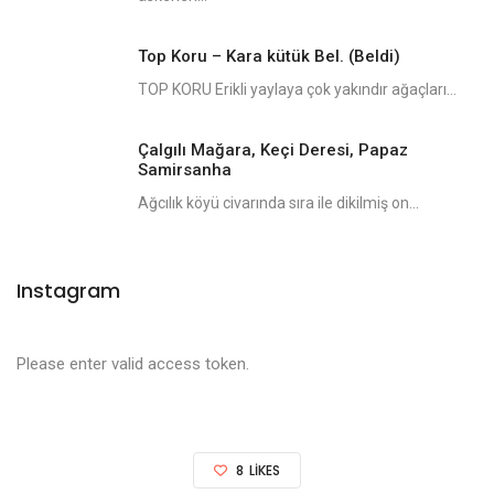
Top Koru – Kara kütük Bel. (Beldi)
TOP KORU Erikli yaylaya çok yakındır ağaçları...
Çalgılı Mağara, Keçi Deresi, Papaz
Samirsanha
Ağcılık köyü civarında sıra ile dikilmiş on...
Instagram
Please enter valid access token.
8
LIKES