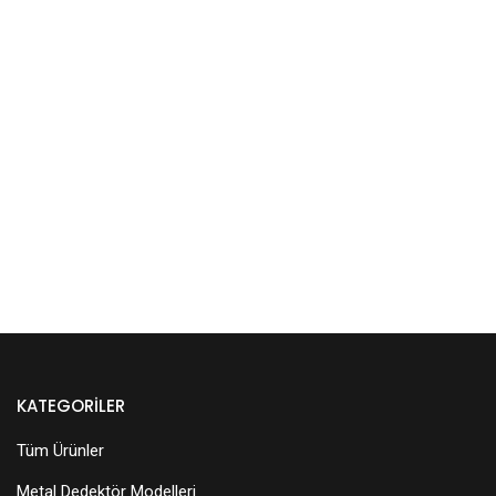
KATEGORILER
Tüm Ürünler
Metal Dedektör Modelleri