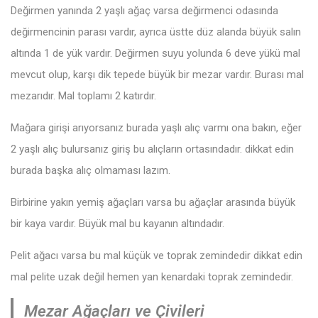
Değirmen yanında 2 yaşlı ağaç varsa değirmenci odasında
değirmencinin parası vardır, ayrıca üstte düz alanda büyük salın
altında 1 de yük vardır. Değirmen suyu yolunda 6 deve yükü mal
mevcut olup, karşı dik tepede büyük bir mezar vardır. Burası mal
mezarıdır. Mal toplamı 2 katırdır.
Mağara girişi arıyorsanız burada yaşlı alıç varmı ona bakın, eğer
2 yaşlı alıç bulursanız giriş bu alıçların ortasındadır. dikkat edin
burada başka alıç olmaması lazım.
Birbirine yakın yemiş ağaçları varsa bu ağaçlar arasında büyük
bir kaya vardır. Büyük mal bu kayanın altındadır.
Pelit ağacı varsa bu mal küçük ve toprak zemindedir dikkat edin
mal pelite uzak değil hemen yan kenardaki toprak zemindedir.
Mezar Ağaçları ve Çivileri