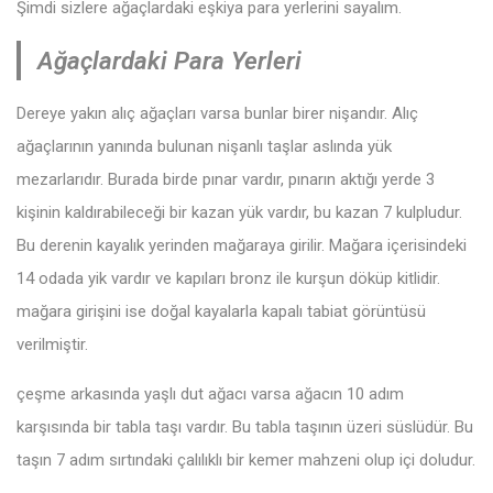
Şimdi sizlere ağaçlardaki eşkiya para yerlerini sayalım.
Ağaçlardaki Para Yerleri
Dereye yakın alıç ağaçları varsa bunlar birer nişandır. Alıç
ağaçlarının yanında bulunan nişanlı taşlar aslında yük
mezarlarıdır. Burada birde pınar vardır, pınarın aktığı yerde 3
kişinin kaldırabileceği bir kazan yük vardır, bu kazan 7 kulpludur.
Bu derenin kayalık yerinden mağaraya girilir. Mağara içerisindeki
14 odada yik vardır ve kapıları bronz ile kurşun döküp kitlidir.
mağara girişini ise doğal kayalarla kapalı tabiat görüntüsü
verilmiştir.
çeşme arkasında yaşlı dut ağacı varsa ağacın 10 adım
karşısında bir tabla taşı vardır. Bu tabla taşının üzeri süslüdür. Bu
taşın 7 adım sırtındaki çalılıklı bir kemer mahzeni olup içi doludur.