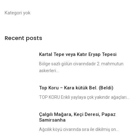
Kategori yok
Recent posts
Kartal Tepe veya Katır Eryap Tepesi
Bölge sazlı gölün civarındadır 2. mahmutun
askerleri...
Top Koru – Kara kütük Bel. (Beldi)
TOP KORU Erikli yaylaya çok yakındır ağaçları...
Çalgılı Mağara, Keçi Deresi, Papaz
Samirsanha
Ağcılık köyü civarında sıra ile dikilmiş on...