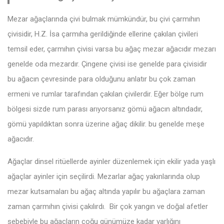
Mezar ağaçlarında çivi bulmak mümkündür, bu çivi çarmıhın
çivisidir, H.Z. İsa çarmıha gerildiğinde ellerine çakılan çivileri
temsil eder, çarmıhın çivisi varsa bu ağaç mezar ağacıdır mezarı
genelde oda mezardır. Çingene çivisi ise genelde para çivisidir
bu ağacın çevresinde para olduğunu anlatır bu çok zaman
ermeni ve rumlar tarafından çakılan çivilerdir. Eğer bölge rum
bölgesi sizde rum parası arıyorsanız gömü ağacın altındadır,
gömü yapıldıktan sonra üzerine ağaç dikilir. bu genelde meşe
ağacıdır.
Ağaçlar dinsel ritüellerde ayinler düzenlemek için ekilir yada yaşlı
ağaçlar ayinler için seçilirdi. Mezarlar ağaç yakınlarında olup
mezar kutsamaları bu ağaç altında yapılır bu ağaçlara zaman
zaman çarmıhın çivisi çakılırdı. Bir çok yangın ve doğal afetler
sebebiyle bu ağaçların çoğu günümüze kadar varlığını