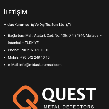
İLETİŞİM
Midas Kurumsal İç Ve Dış Tic. San. Ltd. ŞTİ.
Bağlarbaşı Mah. Atatürk Cad. No: 136, D:4 34844, Maltepe –
Istanbul – TÜRKİYE
Phone:
+90 216 371 10 10
Mobile:
+90 542 248 10 10
e-Mail :
info@midaskurumsal.com