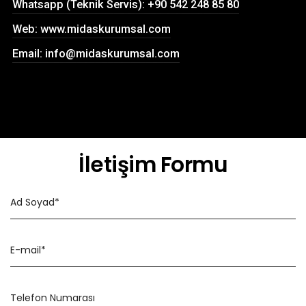
Whatsapp (Teknik Servis): +90 542 248 85 80
Web: www.midaskurumsal.com
Email: info@midaskurumsal.com
İletişim Formu