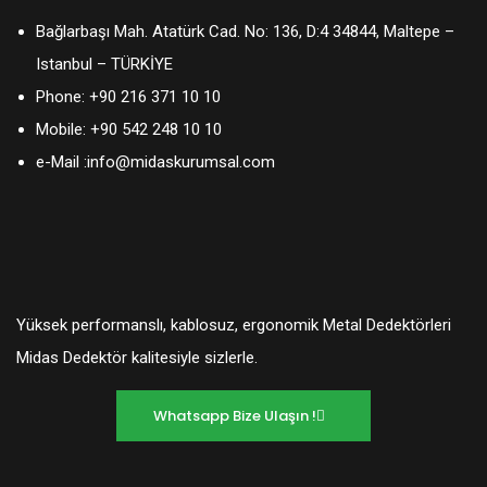
Bağlarbaşı Mah. Atatürk Cad. No: 136, D:4 34844, Maltepe –
Istanbul – TÜRKİYE
Phone:
+90 216 371 10 10
Mobile:
+90 542 248 10 10
e-Mail :
info@midaskurumsal.com
Yüksek performanslı, kablosuz, ergonomik Metal Dedektörleri
Midas Dedektör kalitesiyle sizlerle.
Whatsapp Bize Ulaşın !