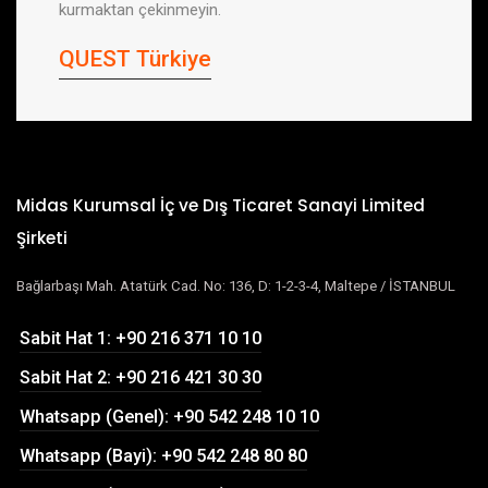
kurmaktan çekinmeyin.
QUEST Türkiye
Midas Kurumsal İç ve Dış Ticaret Sanayi Limited
Şirketi
Bağlarbaşı Mah. Atatürk Cad. No: 136, D: 1-2-3-4, Maltepe / İSTANBUL
Sabit Hat 1: +90 216 371 10 10
Sabit Hat 2: +90 216 421 30 30
Whatsapp (Genel): +90 542 248 10 10
Whatsapp (Bayi): +90 542 248 80 80